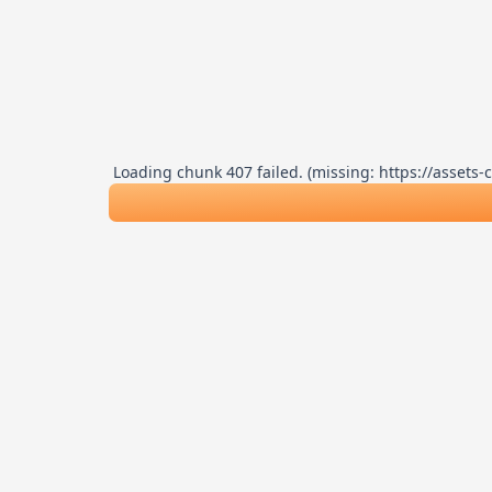
Loading chunk 407 failed. (missing: https://asse