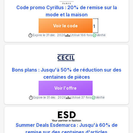
Code promo Cyrillus : 20% de remise sur la
mode et la maison
Voir le code
***1
Expire le
31 déc. 2026
Utilisé
166
fois
Vérifié
Bons plans : Jusqu'à 50% de réduction sur des
centaines de pièces
Voir l'offre
Expire le
31 déc. 2026
Utilisé
37
fois
Vérifié
Summer Deals Esdemarca : Jusqu'à 60% de
remise sur des centaines d'articles