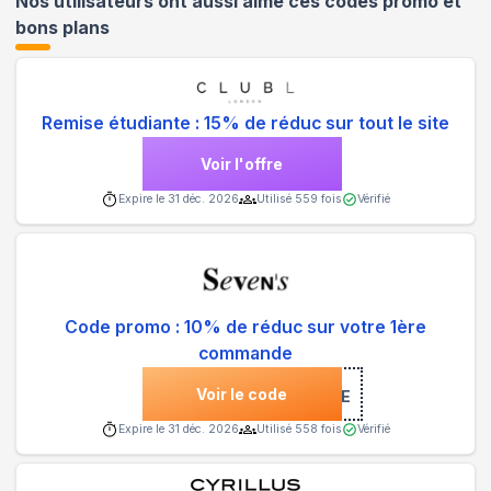
Nos utilisateurs ont aussi aimé ces codes promo et
bons plans
Remise étudiante : 15% de réduc sur tout le site
Voir l'offre
Expire le
31 déc. 2026
Utilisé
559
fois
Vérifié
Code promo : 10% de réduc sur votre 1ère
commande
Voir le code
***COME
Expire le
31 déc. 2026
Utilisé
558
fois
Vérifié