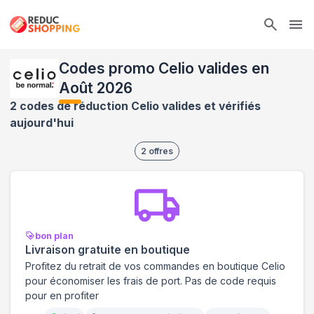
Ope
Codes promo Celio valides en
Août 2026
2 codes de réduction Celio valides et vérifiés
aujourd'hui
2
offres
bon plan
Livraison gratuite en boutique
Profitez du retrait de vos commandes en boutique Celio
pour économiser les frais de port. Pas de code requis
pour en profiter