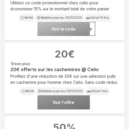
Utilisez ce code promotionnel chez celio pour
économiser 15% sur le montant total de votre panier
Vérifié
Valable jusqu'au
30/11/2025
Utilisé
13
fois
Voir le code
***HUY
20
€
bon plan
20€ offerts sur les cachemires @ Celio
Profitez d'une réduction de 20€ sur une sélection pulls
en cachemire pour homme chez Celio. Sans code réduc
Vérifié
Valable jusqu'au
29/11/2025
Utilisé
1
fois
Voir l'offre
50
%