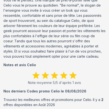
vous ne le pensez. Une marque de prêt-à-porter telle que
Celio vous le prouve au quotidien. "Be normal", le slogan de
l'enseigne vous invite à vous créer un look qui vous
ressemble, confortable et sans prise de tête. Les passionnés
de sport trouveront, au sein du catalogue Celio, de quoi
arborer fièrement les couleurs de leur équipe préférée. Les
geek pourront assouvir leur passion et porter les vêtements les
plus confortables à l'effigie de leur série ou film coup de
coeur. Tandis que tous les autres pourront s'offrir des
vêtements et accessoires modernes, agréables à porter et
stylés. Et si vous souhaitez faire plaisir à l'un de vos proches,
vous pouvez tout simplement opter pour une carte cadeau.
Notes et avis
Celio
Note moyenne
5
/5 d'après
1
avis
Nos derniers Codes promo
Celio
le
08/08/2026
Trouvez les meilleures offres et promotions pour
Celio
. Il y a
2
offres disponibles en
Août
2026