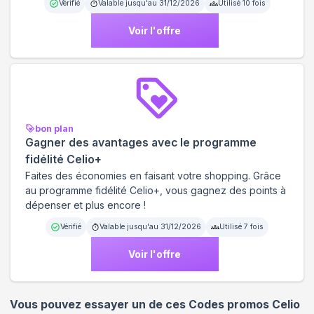
Vérifié
Valable jusqu'au
31/12/2026
Utilisé
10
fois
Voir l'offre
bon plan
Gagner des avantages avec le programme
fidélité Celio+
Faites des économies en faisant votre shopping. Grâce
au programme fidélité Celio+, vous gagnez des points à
dépenser et plus encore !
Vérifié
Valable jusqu'au
31/12/2026
Utilisé
7
fois
Voir l'offre
Vous pouvez essayer un de ces Codes promos
Celio