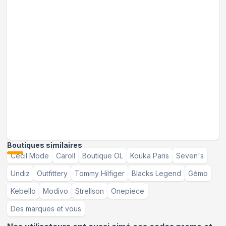
Boutiques similaires
Cecil Mode
Caroll
Boutique OL
Kouka Paris
Seven's
Undiz
Outfittery
Tommy Hilfiger
Blacks Legend
Gémo
Kebello
Modivo
Strellson
Onepiece
Des marques et vous