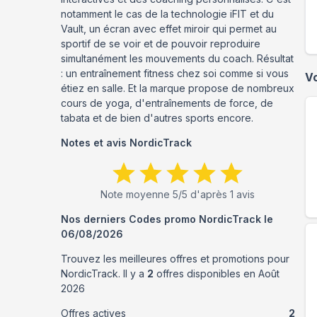
notamment le cas de la technologie iFIT et du
Vault, un écran avec effet miroir qui permet au
sportif de se voir et de pouvoir reproduire
simultanément les mouvements du coach. Résultat
: un entraînement fitness chez soi comme si vous
V
étiez en salle. Et la marque propose de nombreux
cours de yoga, d'entraînements de force, de
tabata et de bien d'autres sports encore.
Notes et avis
NordicTrack
Note moyenne
5
/5 d'après
1
avis
Nos derniers Codes promo
NordicTrack
le
06/08/2026
Trouvez les meilleures offres et promotions pour
NordicTrack
. Il y a
2
offres disponibles en
Août
2026
Offres actives
2