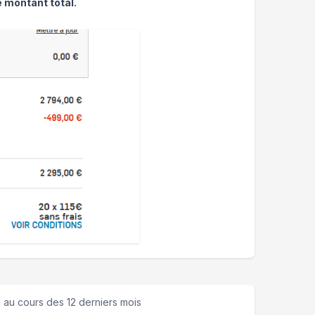
e montant total.
k
au cours des 12 derniers mois