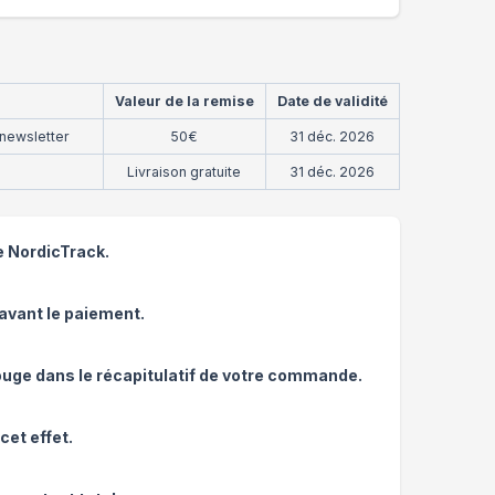
Valeur de la remise
Date de validité
newsletter
50€
31 déc. 2026
Livraison gratuite
31 déc. 2026
te NordicTrack.
avant le paiement.
uge dans le récapitulatif de votre commande.
cet effet.