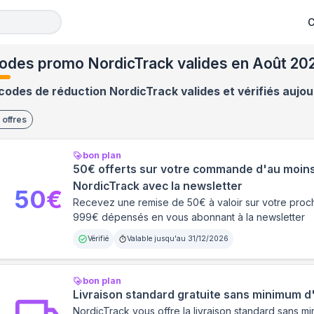
C
odes promo NordicTrack valides en Août 20
codes de réduction NordicTrack valides et vérifiés aujou
offres
bon plan
50€ offerts sur votre commande d'au moin
NordicTrack avec la newsletter
50
€
Recevez une remise de 50€ à valoir sur votre pr
999€ dépensés en vous abonnant à la newsletter
Vérifié
Valable jusqu'au
31/12/2026
bon plan
Livraison standard gratuite sans minimum d
NordicTrack vous offre la livraison standard sans