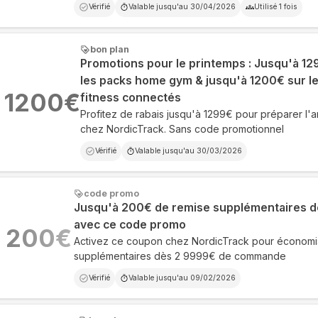
Vérifié
Valable jusqu'au
30/04/2026
Utilisé
1
fois
bon plan
Promotions pour le printemps : Jusqu'à 12
les packs home gym & jusqu'à 1200€ sur le
1200
€
fitness connectés
Profitez de rabais jusqu'à 1299€ pour préparer l'a
chez NordicTrack. Sans code promotionnel
Vérifié
Valable jusqu'au
30/03/2026
code promo
Jusqu'à 200€ de remise supplémentaires d
avec ce code promo
200
€
Activez ce coupon chez NordicTrack pour économi
supplémentaires dès 2 9999€ de commande
Vérifié
Valable jusqu'au
09/02/2026