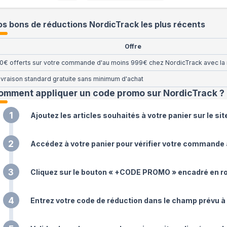
s bons de réductions NordicTrack les plus récents
Offre
0€ offerts sur votre commande d'au moins 999€ chez NordicTrack avec la 
ivraison standard gratuite sans minimum d'achat
omment appliquer un code promo sur NordicTrack
?
1
Ajoutez les articles souhaités à votre panier sur le si
2
Accédez à votre panier pour vérifier votre commande 
3
Cliquez sur le bouton « +CODE PROMO » encadré en ro
4
Entrez votre code de réduction dans le champ prévu à 