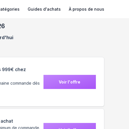
atégories
Guides d'achats
À propos de nous
26
rd'hui
s 999€ chez
Voir l'offre
ochaine commande dès
'achat
 minimum de commande.