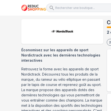
C
2 
2
Économisez sur les appareils de sport
Nordictrack avec les dernières technologies
interactives
Retrouvez la forme avec les appareils de sport
Nordictrack. Découvrez tous les produits de la
marque, du rameur au vélo elliptique en passant
par le tapis de course et reprenez goût au sport.
La marque propose des appareils dotés des
dernières technologies qui vous permettront de
vous entraîner comme des champions. La marque
met à la disposition des sportifs des technologies
interactives et des coaching personnalisés. C'est