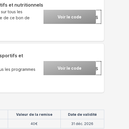
fs et nutritionnels
sur tous les
Voir le code
***S
ide de ce bon de
portifs et
Voir le code
***S
tous les programmes
Valeur de la remise
Date de validité
40€
31 déc. 2026