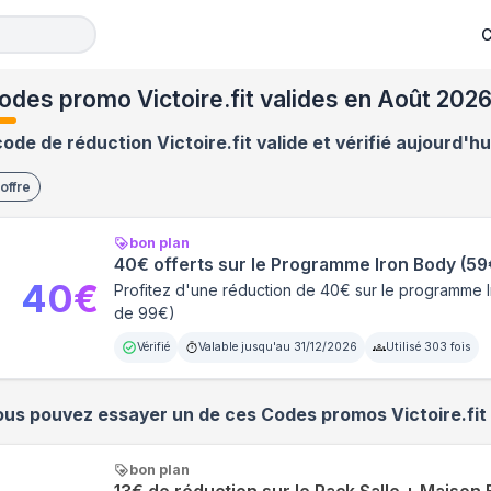
C
odes promo Victoire.fit valides en Août 202
code de réduction Victoire.fit valide et vérifié aujourd'hu
offre
bon plan
40€ offerts sur le Programme Iron Body (59€
40
€
Profitez d'une réduction de 40€ sur le programme I
de 99€)
Vérifié
Valable jusqu'au
31/12/2026
Utilisé
303
fois
ous pouvez essayer un de ces Codes promos
Victoire.fit
bon plan