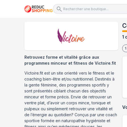
C
1 
1
Retrouvez forme et vitalité grâce aux
programmes minceur et fitness de Victoire.fit
Victoire.fit est un site orienté vers le fitness et le
coaching bien-être et/ou nutritionnel. Destinés à
la gente féminine, des programmes sportifs y
sont présentés ciblant chacun des objectifs
minceur et forme précis. Envie de retrouver un
ventre plat, d’avoir un corps mince, tonique et
V
pulpeux ou simplement retrouver une vitalité et
de l’énergie au quotidien? Conçus par une coach
sportive formée en naturopathie hygiéniste et
fitness ainsi qu’en médecines douces, les