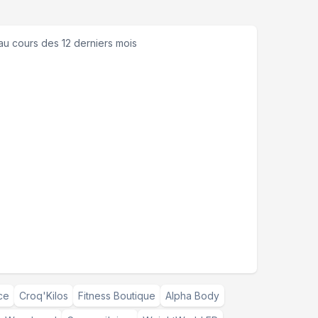
au cours des 12 derniers mois
ce
Croq'Kilos
Fitness Boutique
Alpha Body