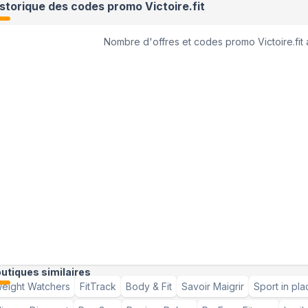
istorique des codes promo
Victoire.fit
Nombre d'offres et codes promo
Victoire.fit
utiques similaires
eight Watchers
FitTrack
Body & Fit
Savoir Maigrir
Sport in pla