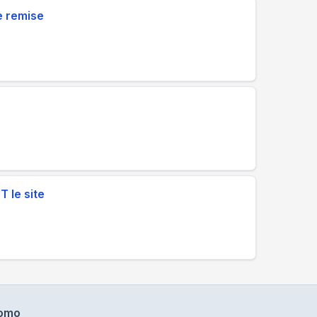
e remise
 le site
omo