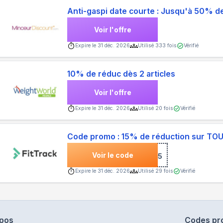
Anti-gaspi date courte : Jusqu'à 50% d
Voir l'offre
Expire le
31 déc. 2026
Utilisé
333
fois
Vérifié
10% de réduc dès 2 articles
Voir l'offre
Expire le
31 déc. 2026
Utilisé
20
fois
Vérifié
Code promo : 15% de réduction sur TOUT
Voir le code
***15
Expire le
31 déc. 2026
Utilisé
29
fois
Vérifié
opos
Codes pr