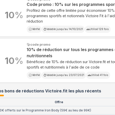
Code promo : 10% sur les programmes sporti
Profitez de cette offre limitée pour économiser 10% 
10
%
programmes sportifs et notionnels Victoire Fit à l'a
réduction
Vérifié
Valable jusqu'au
14/10/2021
Utilisé
129
fois
code promo
10% de réduction sur tous les programmes s
nutritionnels
10
%
Bénéficiez de 10% de réduction sur Victoire.fit et 
sportifs et nutritionnels à l'aide de ce code
Vérifié
Valable jusqu'au
23/07/2021
Utilisé
41
fois
s bons de réductions Victoire.fit les plus récents
Offre
0€ offerts sur le Programme Iron Body (59€ au lieu de 99€)