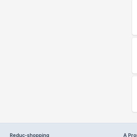
Reduc-shopping
A Pr