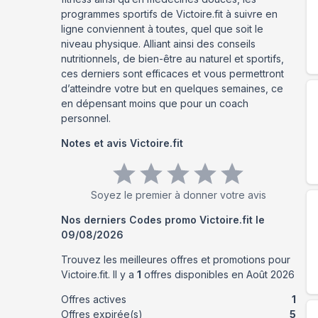
programmes sportifs de Victoire.fit à suivre en
ligne conviennent à toutes, quel que soit le
niveau physique. Alliant ainsi des conseils
nutritionnels, de bien-être au naturel et sportifs,
ces derniers sont efficaces et vous permettront
d’atteindre votre but en quelques semaines, ce
en dépensant moins que pour un coach
personnel.
Notes et avis
Victoire.fit
Soyez le premier à donner votre avis
Nos derniers Codes promo
Victoire.fit
le
09/08/2026
Trouvez les meilleures offres et promotions pour
Victoire.fit
. Il y a
1
offres disponibles en
Août
2026
Offres actives
1
Offres expirée(s)
5