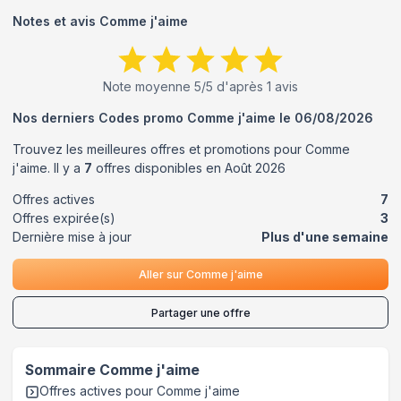
Notes et avis
Comme j'aime
Note moyenne
5
/5 d'après
1
avis
Nos derniers Codes promo
Comme j'aime
le
06/08/2026
Trouvez les meilleures offres et promotions pour
Comme
j'aime
. Il y a
7
offres disponibles en
Août
2026
Offres actives
7
Offres expirée(s)
3
Dernière mise à jour
Plus d'une semaine
Aller sur
Comme j'aime
Partager une offre
Sommaire
Comme j'aime
Offres actives pour
Comme j'aime