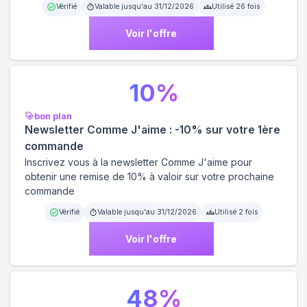
Vérifié
Valable jusqu'au
31/12/2026
Utilisé
26
fois
Voir l'offre
10
%
bon plan
Newsletter Comme J'aime : -10% sur votre 1ère
commande
Inscrivez vous à la newsletter Comme J'aime pour
obtenir une remise de 10% à valoir sur votre prochaine
commande
Vérifié
Valable jusqu'au
31/12/2026
Utilisé
2
fois
Voir l'offre
48
%