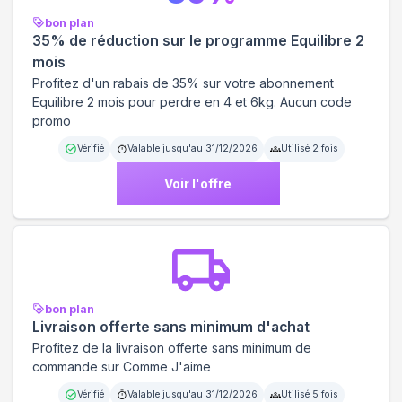
bon plan
35% de réduction sur le programme Equilibre 2
mois
Profitez d'un rabais de 35% sur votre abonnement
Equilibre 2 mois pour perdre en 4 et 6kg. Aucun code
promo
Vérifié
Valable jusqu'au
31/12/2026
Utilisé
2
fois
Voir l'offre
bon plan
Livraison offerte sans minimum d'achat
Profitez de la livraison offerte sans minimum de
commande sur Comme J'aime
Vérifié
Valable jusqu'au
31/12/2026
Utilisé
5
fois