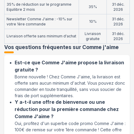
35% de réduction sur le programme
31 déc.
35%
Equilibre 2 mois
2026
Newsletter Comme J'aime : -10% sur
31 déc.
10%
votre 1ère commande
2026
Livraison
31 déc.
Livraison offerte sans minimum d'achat
gratuite
2026
Vos questions fréquentes sur
Comme j'aime
Est-ce que Comme J'aime propose la livraison
gratuite ?
Bonne nouvelle ! Chez Comme J'aime, la livraison est
offerte sans aucun minimum d'achat. Vous pouvez donc
commander en toute tranquillité, sans vous soucier de
frais de port supplémentaires.
Y a-t-il une offre de bienvenue ou une
réduction pour la première commande chez
Comme J'aime ?
Oui, profitez d'un superbe code promo Comme J'aime :
100€ de remise sur votre 1ère commande ! Cette offre