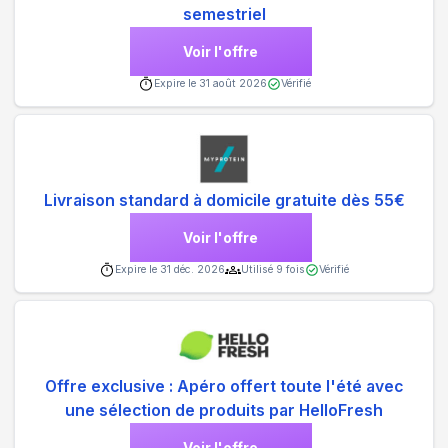
semestriel
Voir l'offre
Expire le
31 août 2026
Vérifié
Livraison standard à domicile gratuite dès 55€
Voir l'offre
Expire le
31 déc. 2026
Utilisé
9
fois
Vérifié
Offre exclusive : Apéro offert toute l'été avec
une sélection de produits par HelloFresh
Voir l'offre