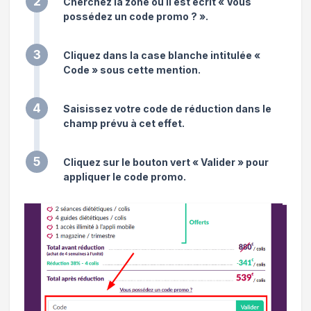
2
Cherchez la zone où il est écrit « Vous
possédez un code promo ? ».
3
Cliquez dans la case blanche intitulée «
Code » sous cette mention.
4
Saisissez votre code de réduction dans le
champ prévu à cet effet.
5
Cliquez sur le bouton vert « Valider » pour
appliquer le code promo.