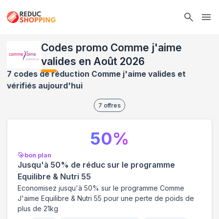
Ope
Codes promo Comme j'aime
valides en Août 2026
7 codes de réduction Comme j'aime valides et
vérifiés aujourd'hui
7
offres
50
%
bon plan
Jusqu'à 50% de réduc sur le programme
Equilibre & Nutri 55
Economisez jusqu'à 50% sur le programme Comme
J'aime Equilibre & Nutri 55 pour une perte de poids de
plus de 21kg