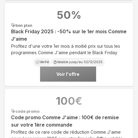
50
%
bon plan
Black Friday 2025 : -50% sur le 1er mois Comme
J'aime
Profitez d'une votre 1er mois à moitié prix sur tous les
programmes Comme J'aime pendant le Black Friday
Vérifié
Valable jusqu'au
02/12/2025
Voir l'offre
100
€
code promo
Code promo Comme J'aime : 100€ de remise
sur votre 1ère commande
Profitez de ce rare code de réduction Comme J'aime