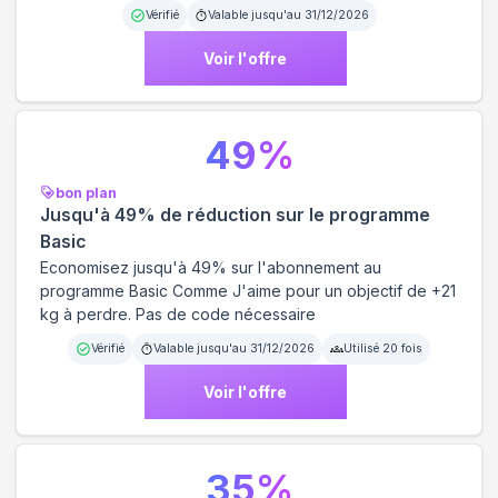
Vérifié
Valable jusqu'au
31/12/2026
Voir l'offre
49
%
bon plan
Jusqu'à 49% de réduction sur le programme
Basic
Economisez jusqu'à 49% sur l'abonnement au
programme Basic Comme J'aime pour un objectif de +21
kg à perdre. Pas de code nécessaire
Vérifié
Valable jusqu'au
31/12/2026
Utilisé
20
fois
Voir l'offre
35
%