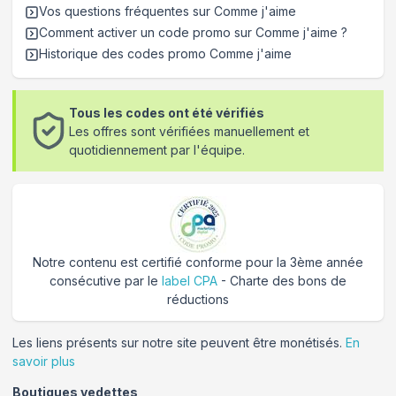
Vos questions fréquentes sur
Comme j'aime
Comment activer un code promo sur Comme j'aime
?
Historique des codes promo
Comme j'aime
Tous les codes ont été vérifiés
Les offres sont vérifiées manuellement et
quotidiennement par l'équipe.
Notre contenu est certifié conforme pour la 3ème année
consécutive par le
label CPA
- Charte des bons de
réductions
Les liens présents sur notre site peuvent être monétisés.
En
savoir plus
Boutiques vedettes