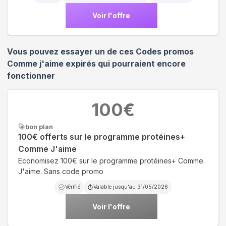
Voir l'offre
Vous pouvez essayer un de ces Codes promos
Comme j'aime
expirés qui pourraient encore
fonctionner
100
€
bon plan
100€ offerts sur le programme protéines+
Comme J'aime
Economisez 100€ sur le programme protéines+ Comme
J'aime. Sans code promo
Vérifié
Valable jusqu'au
31/05/2026
Voir l'offre