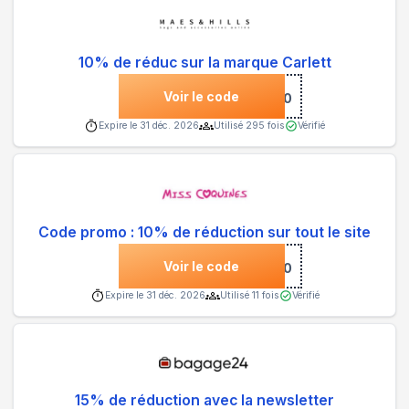
10% de réduc sur la marque Carlett
Voir le code
***LETT10
Expire le
31 déc. 2026
Utilisé
295
fois
Vérifié
Code promo : 10% de réduction sur tout le site
Voir le code
***NS10
Expire le
31 déc. 2026
Utilisé
11
fois
Vérifié
15% de réduction avec la newsletter