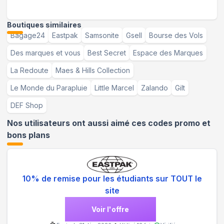
Boutiques similaires
Bagage24
Eastpak
Samsonite
Gsell
Bourse des Vols
Des marques et vous
Best Secret
Espace des Marques
La Redoute
Maes & Hills Collection
Le Monde du Parapluie
Little Marcel
Zalando
Gilt
DEF Shop
Nos utilisateurs ont aussi aimé ces codes promo et
bons plans
10% de remise pour les étudiants sur TOUT le
site
Voir l'offre