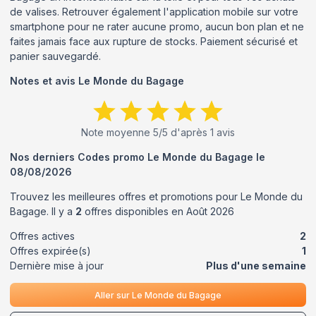
de valises. Retrouver également l'application mobile sur votre
smartphone pour ne rater aucune promo, aucun bon plan et ne
faites jamais face aux rupture de stocks. Paiement sécurisé et
panier sauvegardé.
Notes et avis
Le Monde du Bagage
Note moyenne
5
/5 d'après
1
avis
Nos derniers Codes promo
Le Monde du Bagage
le
08/08/2026
Trouvez les meilleures offres et promotions pour
Le Monde du
Bagage
. Il y a
2
offres disponibles en
Août
2026
Offres actives
2
Offres expirée(s)
1
Dernière mise à jour
Plus d'une semaine
Aller sur
Le Monde du Bagage