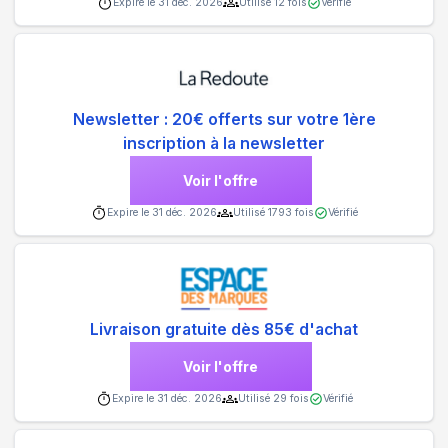
Expire le
31 déc. 2026
Utilisé
12
fois
Vérifié
Newsletter : 20€ offerts sur votre 1ère
inscription à la newsletter
Voir l'offre
Expire le
31 déc. 2026
Utilisé
1793
fois
Vérifié
Livraison gratuite dès 85€ d'achat
Voir l'offre
Expire le
31 déc. 2026
Utilisé
29
fois
Vérifié