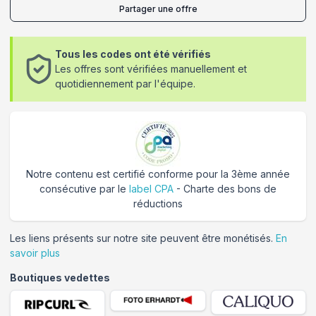
Partager une offre
Tous les codes ont été vérifiés
Les offres sont vérifiées manuellement et
quotidiennement par l'équipe.
Notre contenu est certifié conforme pour la 3ème année
consécutive par le
label CPA
- Charte des bons de
réductions
Les liens présents sur notre site peuvent être monétisés.
En
savoir plus
Boutiques vedettes