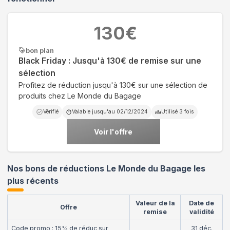
130
€
bon plan
Black Friday : Jusqu'à 130€ de remise sur une
sélection
Profitez de réduction jusqu'à 130€ sur une sélection de
produits chez Le Monde du Bagage
Vérifié
Valable jusqu'au
02/12/2024
Utilisé
3
fois
Voir l'offre
Nos bons de réductions Le Monde du Bagage les
plus récents
Valeur de la
Date de
Offre
remise
validité
Code promo : 15% de réduc sur
31 déc.