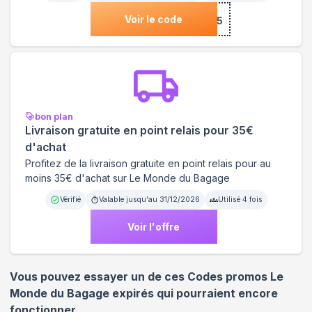
Voir le code
***COME15
bon plan
Livraison gratuite en point relais pour 35€
d'achat
Profitez de la livraison gratuite en point relais pour au
moins 35€ d'achat sur Le Monde du Bagage
Vérifié
Valable jusqu'au
31/12/2026
Utilisé
4
fois
Voir l'offre
Vous pouvez essayer un de ces Codes promos
Le
Monde du Bagage
expirés qui pourraient encore
fonctionner