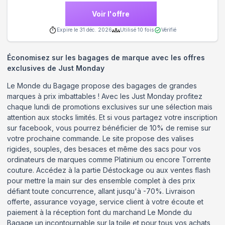
Voir l'offre
Expire le
31 déc. 2026
Utilisé
10
fois
Vérifié
Économisez sur les bagages de marque avec les offres
exclusives de Just Monday
Le Monde du Bagage propose des bagages de grandes
marques à prix imbattables ! Avec les Just Monday profitez
chaque lundi de promotions exclusives sur une sélection mais
attention aux stocks limités. Et si vous partagez votre inscription
sur facebook, vous pourrez bénéficier de 10% de remise sur
votre prochaine commande. Le site propose des valises
rigides, souples, des besaces et même des sacs pour vos
ordinateurs de marques comme Platinium ou encore Torrente
couture. Accédez à la partie Déstockage ou aux ventes flash
pour mettre la main sur des ensemble complet à des prix
défiant toute concurrence, allant jusqu'à -70%. Livraison
offerte, assurance voyage, service client à votre écoute et
paiement à la réception font du marchand Le Monde du
Bagage un incontournable sur la toile et pour tous vos achats