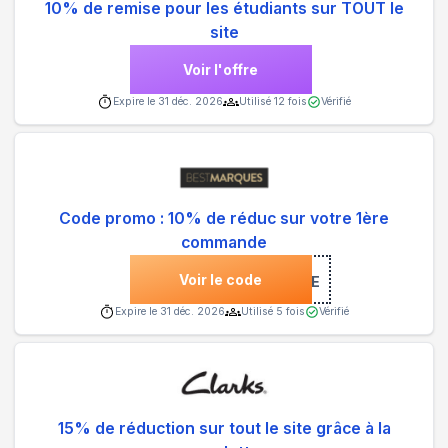
10% de remise pour les étudiants sur TOUT le
site
Voir l'offre
Expire le
31 déc. 2026
Utilisé
12
fois
Vérifié
Code promo : 10% de réduc sur votre 1ère
commande
Voir le code
***NVENUE
Expire le
31 déc. 2026
Utilisé
5
fois
Vérifié
15% de réduction sur tout le site grâce à la