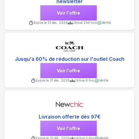
newsletter
Voir l'offre
Expire le
31 déc. 2026
Utilisé
2141
fois
Vérifié
Jusqu'à 60% de réduction sur l'outlet Coach
Voir l'offre
Expire le
31 déc. 2026
Utilisé
8
fois
Vérifié
Livraison offerte dès 97€
Voir l'offre
Expire le
31 déc. 2026
Utilisé
5
fois
Vérifié