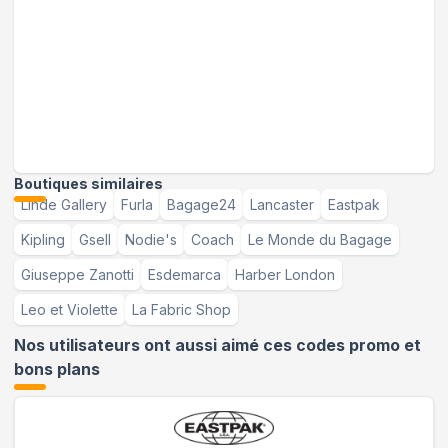
Boutiques similaires
Linde Gallery
Furla
Bagage24
Lancaster
Eastpak
Kipling
Gsell
Nodie's
Coach
Le Monde du Bagage
Giuseppe Zanotti
Esdemarca
Harber London
Leo et Violette
La Fabric Shop
Nos utilisateurs ont aussi aimé ces codes promo et
bons plans