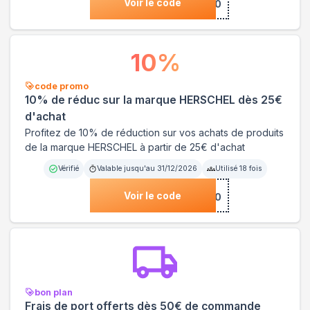
Voir le code
***LETT10
10
%
code promo
10% de réduc sur la marque HERSCHEL dès 25€
d'achat
Profitez de 10% de réduction sur vos achats de produits
de la marque HERSCHEL à partir de 25€ d'achat
Vérifié
Valable jusqu'au
31/12/2026
Utilisé
18
fois
Voir le code
***SCHEL-10
bon plan
Frais de port offerts dès 50€ de commande