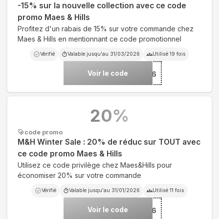
-15% sur la nouvelle collection avec ce code
promo Maes & Hills
Profitez d'un rabais de 15% sur votre commande chez
Maes & Hills en mentionnant ce code promotionnel
Vérifié
Valable jusqu'au
31/03/2026
Utilisé
19
fois
Voir le code
***26
20
%
code promo
M&H Winter Sale : 20% de réduc sur TOUT avec
ce code promo Maes & Hills
Utilisez ce code privilège chez Maes&Hills pour
économiser 20% sur votre commande
Vérifié
Valable jusqu'au
31/01/2026
Utilisé
11
fois
Voir le code
***TER26