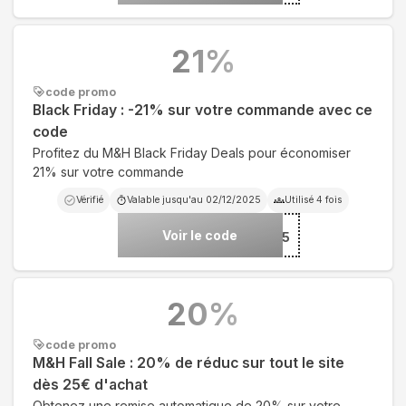
21
%
code promo
Black Friday : -21% sur votre commande avec ce
code
Profitez du M&H Black Friday Deals pour économiser
21% sur votre commande
Vérifié
Valable jusqu'au
02/12/2025
Utilisé
4
fois
Voir le code
***25
20
%
code promo
M&H Fall Sale : 20% de réduc sur tout le site
dès 25€ d'achat
Obtenez une remise automatique de 20% sur votre