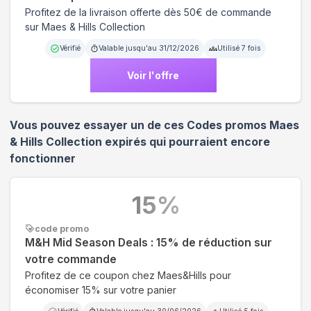
Profitez de la livraison offerte dès 50€ de commande
sur Maes & Hills Collection
Vérifié
Valable jusqu'au
31/12/2026
Utilisé
7
fois
Voir l'offre
Vous pouvez essayer un de ces Codes promos
Maes
& Hills Collection
expirés qui pourraient encore
fonctionner
15
%
code promo
M&H Mid Season Deals : 15% de réduction sur
votre commande
Profitez de ce coupon chez Maes&Hills pour
économiser 15% sur votre panier