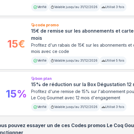
Vérifié
Valable jusqu'au
31/12/2026
Utilisé
3
fois
code promo
15€ de remise sur les abonnements et carte
mois
15
€
Profitez d'un rabais de 15€ sur les abonnements et 
mois avec ce code
Vérifié
Valable jusqu'au
31/12/2026
Utilisé
5
fois
bon plan
15% de réduction sur la Box Dégustation 12
15
%
Profitez d'une remise de 15% sur l'abonnement pou
Le Coq Gourmet avec 12 mois d'engagement
Vérifié
Valable jusqu'au
31/12/2026
Utilisé
3
fois
ous pouvez essayer un de ces Codes promos
Le Coq Go
onctionner