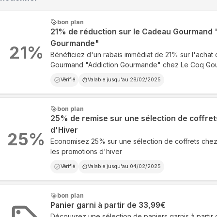
bon plan
21% de réduction sur le Cadeau Gourmand 
Gourmande"
21
%
Bénéficiez d'un rabais immédiat de 21% sur l'achat
Gourmand "Addiction Gourmande" chez Le Coq Go
Vérifié
Valable jusqu'au
28/02/2025
bon plan
25% de remise sur une sélection de coffret
d'Hiver
25
%
Economisez 25% sur une sélection de coffrets che
les promotions d'hiver
Vérifié
Valable jusqu'au
04/02/2025
bon plan
Panier garni à partir de 33,99€
Découvrez une sélection de paniers garnis à partir