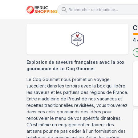
C
4 
T
Explosion de saveurs françaises avec la box
gourmande de Le Coq Gourmet
Le Coq Gourmet nous promet un voyage
succulent dans les terroirs avec la box qui libère
les saveurs et les parfums des régions de France.
Entre madeleine de Proust de nos vacances et
recettes traditionnelles revisitées, vous trouverez
dans ces colis gourmands des idées pour
renouveler le menu de vos apéritifs dînatoires.
C'est même un engagement en faveur des
artisans pour ne pas céder à l'uniformisation des
habitudes de consommation. Adieu les apéros