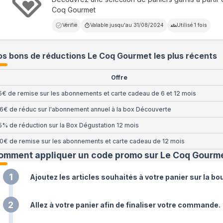
Coq Gourmet
Vérifié
Valable jusqu'au
31/08/2024
Utilisé
1
fois
s bons de réductions Le Coq Gourmet les plus récents
Offre
5€ de remise sur les abonnements et carte cadeau de 6 et 12 mois
6€ de réduc sur l'abonnement annuel à la box Découverte
5% de réduction sur la Box Dégustation 12 mois
0€ de remise sur les abonnements et carte cadeau de 12 mois
omment appliquer un code promo sur Le Coq Gourm
1
Ajoutez les articles souhaités à votre panier sur la b
2
Allez à votre panier afin de finaliser votre commande.