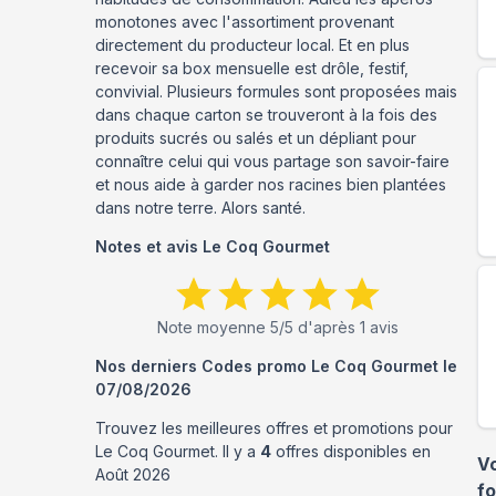
monotones avec l'assortiment provenant
directement du producteur local. Et en plus
recevoir sa box mensuelle est drôle, festif,
convivial. Plusieurs formules sont proposées mais
dans chaque carton se trouveront à la fois des
produits sucrés ou salés et un dépliant pour
connaître celui qui vous partage son savoir-faire
et nous aide à garder nos racines bien plantées
dans notre terre. Alors santé.
Notes et avis
Le Coq Gourmet
Note moyenne
5
/5 d'après
1
avis
Nos derniers Codes promo
Le Coq Gourmet
le
07/08/2026
Trouvez les meilleures offres et promotions pour
Le Coq Gourmet
. Il y a
4
offres disponibles en
V
Août
2026
f