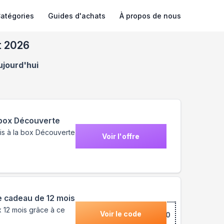
atégories
Guides d'achats
À propos de nous
t 2026
ujourd'hui
 box Découverte
is à la box Découverte
Voir l'offre
e cadeau de 12 mois
 12 mois grâce à ce
Voir le code
***U20