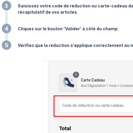
3
Saisissez votre code de réduction ou carte-cadeau dan
récapitulatif de vos articles.
4
Cliquez sur le bouton 'Valider' à côté du champ.
5
Vérifiez que la réduction s’applique correctement au