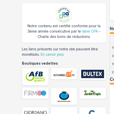
Notre contenu est certifié conforme pour la
No
3ème année consécutive par le
label CPA
-
Charte des bons de réductions
1
Les liens présents sur notre site peuvent être
monétisés.
En savoir plus
3
Boutiques vedettes
1
2
C