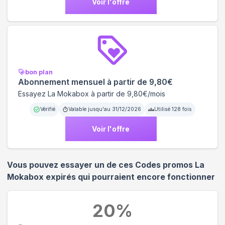
Voir l'offre
bon plan
Abonnement mensuel à partir de 9,80€
Essayez La Mokabox à partir de 9,80€/mois
Vérifié
Valable jusqu'au
31/12/2026
Utilisé
128
fois
Voir l'offre
Vous pouvez essayer un de ces Codes promos
La
Mokabox
expirés qui pourraient encore fonctionner
20
%