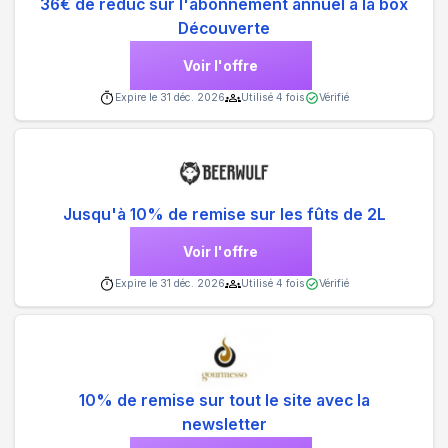
36€ de réduc sur l'abonnement annuel à la box
Découverte
Voir l'offre
Expire le
31 déc. 2026
Utilisé
4
fois
Vérifié
Jusqu'à 10% de remise sur les fûts de 2L
Voir l'offre
Expire le
31 déc. 2026
Utilisé
4
fois
Vérifié
10% de remise sur tout le site avec la
newsletter