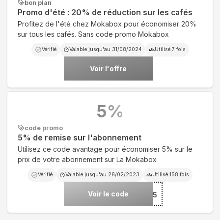
bon plan
Promo d'été : 20% de réduction sur les cafés
Profitez de l'été chez Mokabox pour économiser 20%
sur tous les cafés. Sans code promo Mokabox
Vérifié
Valable jusqu'au
31/08/2024
Utilisé
7
fois
Voir l'offre
5
%
code promo
5% de remise sur l'abonnement
Utilisez ce code avantage pour économiser 5% sur le
prix de votre abonnement sur La Mokabox
Vérifié
Valable jusqu'au
28/02/2023
Utilisé
158
fois
Voir le code
***5