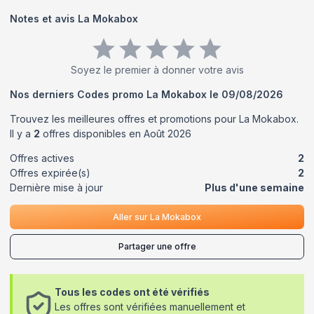
Notes et avis
La Mokabox
Soyez le premier à donner votre avis
Nos derniers Codes promo
La Mokabox
le
09/08/2026
Trouvez les meilleures offres et promotions pour
La Mokabox
.
Il y a
2
offres disponibles en
Août
2026
Offres actives
2
Offres expirée(s)
2
Dernière mise à jour
Plus d'une semaine
Aller sur
La Mokabox
Partager une offre
Tous les codes ont été vérifiés
Les offres sont vérifiées manuellement et