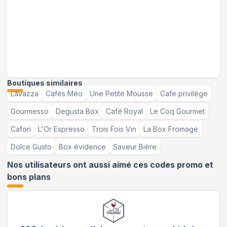
Boutiques similaires
Lavazza
Cafés Méo
Une Petite Mousse
Cafe privilège
Gourmesso
Degusta Box
Café Royal
Le Coq Gourmet
Cafori
L'Or Espresso
Trois Fois Vin
La Box Fromage
Dolce Gusto
Box évidence
Saveur Bière
Nos utilisateurs ont aussi aimé ces codes promo et
bons plans