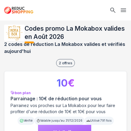
Ope
Codes promo La Mokabox valides
en Août 2026
2 codes de réduction La Mokabox valides et vérifiés
aujourd'hui
2
offres
10
€
bon plan
Parrainage : 10€ de réduction pour vous
Parrainez vos proches sur La Mokabox pour leur faire
profiter d'une réduction de 10€ et 10€ pour vous
Vérifié
Valable jusqu'au
31/12/2026
Utilisé
791
fois