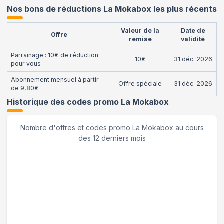
Nos bons de réductions La Mokabox les plus récents
Valeur de la
Date de
Offre
remise
validité
Parrainage : 10€ de réduction
10€
31 déc. 2026
pour vous
Abonnement mensuel à partir
Offre spéciale
31 déc. 2026
de 9,80€
Historique des codes promo
La Mokabox
Nombre d'offres et codes promo
La Mokabox
au cours
des 12 derniers mois