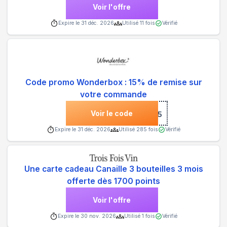
Voir l'offre
Expire le
31 déc. 2026
Utilisé
11
fois
Vérifié
Code promo Wonderbox : 15% de remise sur
votre commande
Voir le code
***5
Expire le
31 déc. 2026
Utilisé
285
fois
Vérifié
Une carte cadeau Canaille 3 bouteilles 3 mois
offerte dès 1700 points
Voir l'offre
Expire le
30 nov. 2026
Utilisé
1
fois
Vérifié