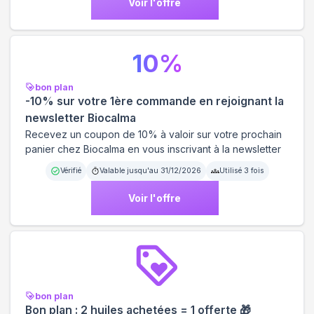
Voir l'offre
10
%
bon plan
-10% sur votre 1ère commande en rejoignant la
newsletter Biocalma
Recevez un coupon de 10% à valoir sur votre prochain
panier chez Biocalma en vous inscrivant à la newsletter
Vérifié
Valable jusqu'au
31/12/2026
Utilisé
3
fois
Voir l'offre
bon plan
Bon plan : 2 huiles achetées = 1 offerte 🎁