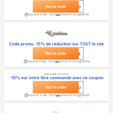
Voir le code
***30
Expire le
31 déc. 2026
Utilisé
87
fois
Vérifié
Code promo : 15% de réduction sur TOUT le site
Voir le code
***NVENUE
Expire le
31 déc. 2026
Utilisé
743
fois
Vérifié
-10% sur votre 1ère commande avec ce coupon
Voir le code
***VEAU
Expire le
31 déc. 2026
Utilisé
90
fois
Vérifié