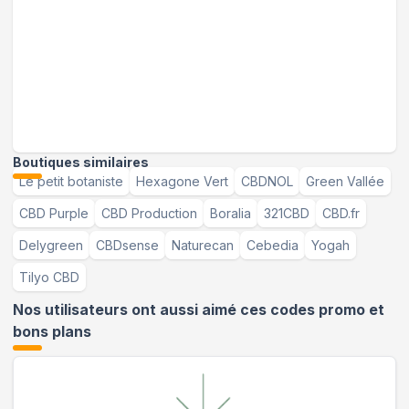
Boutiques similaires
Le petit botaniste
Hexagone Vert
CBDNOL
Green Vallée
CBD Purple
CBD Production
Boralia
321CBD
CBD.fr
Delygreen
CBDsense
Naturecan
Cebedia
Yogah
Tilyo CBD
Nos utilisateurs ont aussi aimé ces codes promo et
bons plans