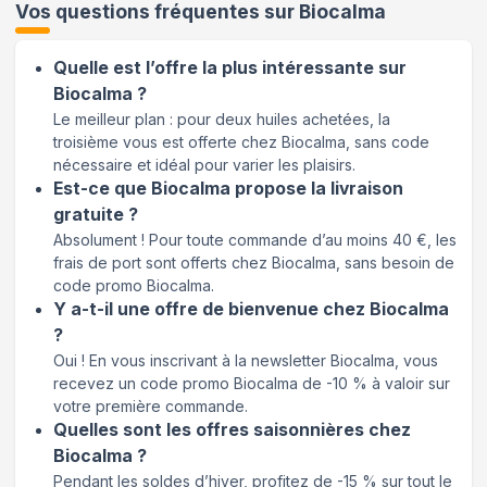
Vos questions fréquentes sur
Biocalma
Quelle est l’offre la plus intéressante sur
Biocalma ?
Le meilleur plan : pour deux huiles achetées, la
troisième vous est offerte chez Biocalma, sans code
nécessaire et idéal pour varier les plaisirs.
Est-ce que Biocalma propose la livraison
gratuite ?
Absolument ! Pour toute commande d’au moins 40 €, les
frais de port sont offerts chez Biocalma, sans besoin de
code promo Biocalma.
Y a-t-il une offre de bienvenue chez Biocalma
?
Oui ! En vous inscrivant à la newsletter Biocalma, vous
recevez un code promo Biocalma de -10 % à valoir sur
votre première commande.
Quelles sont les offres saisonnières chez
Biocalma ?
Pendant les soldes d’hiver, profitez de -15 % sur tout le