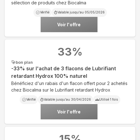
sélection de produits chez Biocalma
Vérifié
Valable jusqu'au
05/05/2026
Voir l'offre
33
%
bon plan
-33% sur l'achat de 3 flacons de Lubrifiant
retardant Hydrox 100% naturel
Bénéficiez d'un rabais d'un flacon offert pour 2 achetés
chez Biocalma sur le Lubrifiant retardant Hydrox
Vérifié
Valable jusqu'au
30/04/2026
Utilisé
1
fois
Voir l'offre
15
%