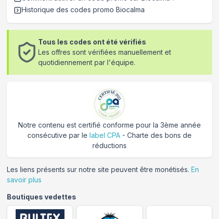
Historique des codes promo
Biocalma
Tous les codes ont été vérifiés
Les offres sont vérifiées manuellement et
quotidiennement par l'équipe.
Notre contenu est certifié conforme pour la 3ème année
consécutive par le
label CPA
- Charte des bons de
réductions
Les liens présents sur notre site peuvent être monétisés.
En
savoir plus
Boutiques vedettes