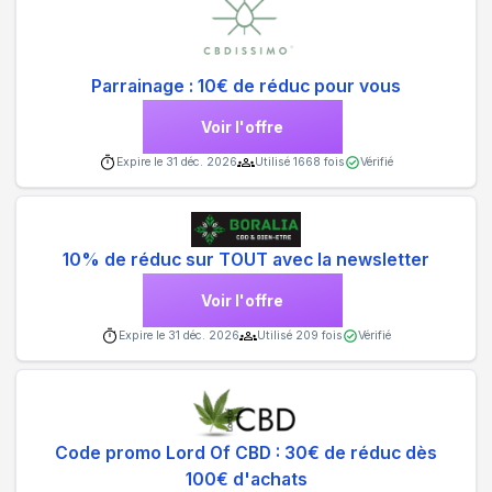
Parrainage : 10€ de réduc pour vous
Voir l'offre
Expire le
31 déc. 2026
Utilisé
1668
fois
Vérifié
10% de réduc sur TOUT avec la newsletter
Voir l'offre
Expire le
31 déc. 2026
Utilisé
209
fois
Vérifié
Code promo Lord Of CBD : 30€ de réduc dès
100€ d'achats