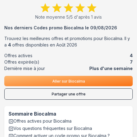
Note moyenne
5
/5 d'après
1
avis
Nos derniers Codes promo
Biocalma
le
09/08/2026
Trouvez les meilleures offres et promotions pour
Biocalma
. Il y
a
4
offres disponibles en
Août
2026
Offres actives
4
Offres expirée(s)
7
Dernière mise à jour
Plus d'une semaine
Aller sur
Biocalma
Partager une offre
Sommaire
Biocalma
Offres actives pour
Biocalma
Vos questions fréquentes sur
Biocalma
Comment activer un code promo sur Biocalma
?