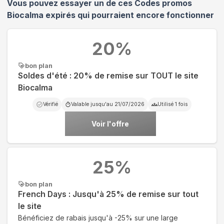
Vous pouvez essayer un de ces Codes promos
Biocalma
expirés qui pourraient encore fonctionner
20
%
bon plan
Soldes d'été : 20% de remise sur TOUT le site
Biocalma
Vérifié
Valable jusqu'au
21/07/2026
Utilisé
1
fois
Voir l'offre
25
%
bon plan
French Days : Jusqu'à 25% de remise sur tout
le site
Bénéficiez de rabais jusqu'à -25% sur une large