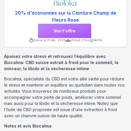
20% d'économies sur la Ceinture Champ de
Fleurs Rose
Voir l'offre
Expire le
31 déc. 2026
Utilisé
3
fois
Vérifié
Apaisez votre stress et retrouvez l’équilibre avec
Biocalma: CBD suisse extrait à froid pour le sommeil, la
minceur, la libido et la sécheresse intime
Biocalma, spécialiste du CBD est votre allié santé pour réduire
le stress et maintenir un equilibre au quotidien dans toutes vos
activités. Vous trouverez de nombreux produits pour
accompagner votre perte de poids, améliorer votre sommeil
mais aussi pour la libido et la sécheresse intime. Notez que
l'huile de CBD proposée est issue d'une extraction à froid
avec un chanvre suisse de haute qualité.
Notes et avis
Biocalma