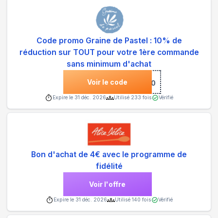
Code promo Graine de Pastel : 10% de
réduction sur TOUT pour votre 1ère commande
sans minimum d'achat
Voir le code
***NVENUE10
Expire le
31 déc. 2026
Utilisé
233
fois
Vérifié
Bon d'achat de 4€ avec le programme de
fidélité
Voir l'offre
Expire le
31 déc. 2026
Utilisé
140
fois
Vérifié