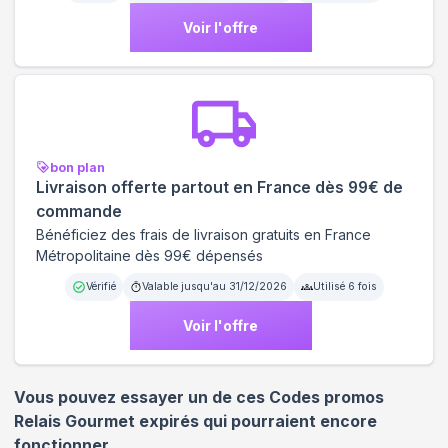
Voir l'offre
bon plan
Livraison offerte partout en France dès 99€ de
commande
Bénéficiez des frais de livraison gratuits en France
Métropolitaine dès 99€ dépensés
Vérifié
Valable jusqu'au
31/12/2026
Utilisé
6
fois
Voir l'offre
Vous pouvez essayer un de ces Codes promos
Relais Gourmet
expirés qui pourraient encore
fonctionner