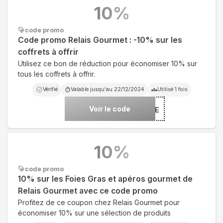
10
%
code promo
Code promo Relais Gourmet : -10% sur les
coffrets à offrir
Utilisez ce bon de réduction pour économiser 10% sur
tous les coffrets à offrir.
Vérifié
Valable jusqu'au
22/12/2024
Utilisé
1
fois
Voir le code
***OUVERTE
10
%
code promo
10% sur les Foies Gras et apéros gourmet de
Relais Gourmet avec ce code promo
Profitez de ce coupon chez Relais Gourmet pour
économiser 10% sur une sélection de produits