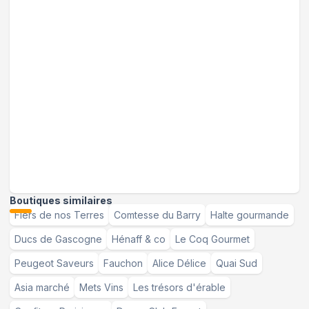
Boutiques similaires
Fiers de nos Terres
Comtesse du Barry
Halte gourmande
Ducs de Gascogne
Hénaff & co
Le Coq Gourmet
Peugeot Saveurs
Fauchon
Alice Délice
Quai Sud
Asia marché
Mets Vins
Les trésors d'érable