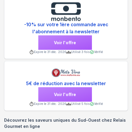
-10% sur votre 1ère commande avec
l'abonnement à la newsletter
Voir l'offre
Expire le
31 déc. 2026
Utilisé
3
fois
Vérifié
5€ de réduction avec la newsletter
Voir l'offre
Expire le
31 déc. 2026
Utilisé
5
fois
Vérifié
Découvrez les saveurs uniques du Sud-Ouest chez Relais
Gourmet en ligne