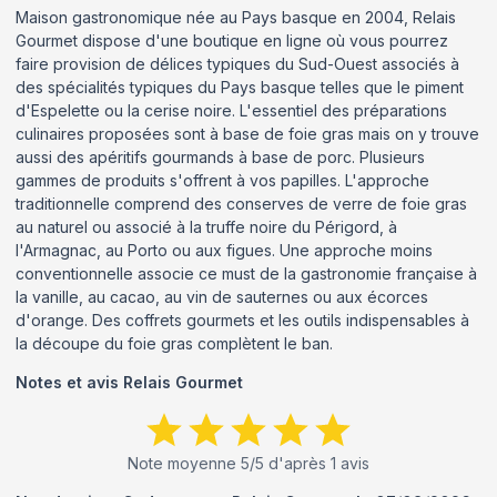
Maison gastronomique née au Pays basque en 2004, Relais
Gourmet dispose d'une boutique en ligne où vous pourrez
faire provision de délices typiques du Sud-Ouest associés à
des spécialités typiques du Pays basque telles que le piment
d'Espelette ou la cerise noire. L'essentiel des préparations
culinaires proposées sont à base de foie gras mais on y trouve
aussi des apéritifs gourmands à base de porc. Plusieurs
gammes de produits s'offrent à vos papilles. L'approche
traditionnelle comprend des conserves de verre de foie gras
au naturel ou associé à la truffe noire du Périgord, à
l'Armagnac, au Porto ou aux figues. Une approche moins
conventionnelle associe ce must de la gastronomie française à
la vanille, au cacao, au vin de sauternes ou aux écorces
d'orange. Des coffrets gourmets et les outils indispensables à
la découpe du foie gras complètent le ban.
Notes et avis
Relais Gourmet
Note moyenne
5
/5 d'après
1
avis