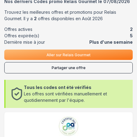
Nos derniers Codes promo
Relais Gourmet
le
07/08/2026
Trouvez les meilleures offres et promotions pour
Relais
Gourmet
. Il y a
2
offres disponibles en
Août
2026
Offres actives
2
Offres expirée(s)
5
Dernière mise à jour
Plus d'une semaine
Aller sur
Relais Gourmet
Partager une offre
Tous les codes ont été vérifiés
Les offres sont vérifiées manuellement et
quotidiennement par l'équipe.