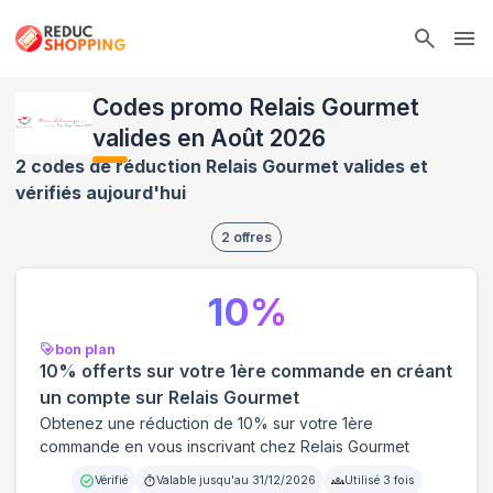
Ope
Codes promo Relais Gourmet
valides en Août 2026
2 codes de réduction Relais Gourmet valides et
vérifiés aujourd'hui
2
offres
10
%
bon plan
10% offerts sur votre 1ère commande en créant
un compte sur Relais Gourmet
Obtenez une réduction de 10% sur votre 1ère
commande en vous inscrivant chez Relais Gourmet
Vérifié
Valable jusqu'au
31/12/2026
Utilisé
3
fois