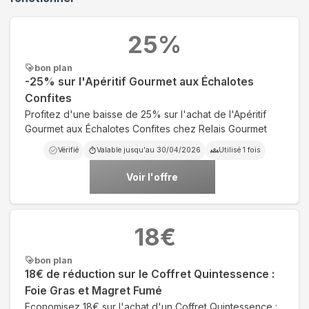
25
%
bon plan
-25% sur l'Apéritif Gourmet aux Échalotes
Confites
Profitez d'une baisse de 25% sur l'achat de l'Apéritif
Gourmet aux Échalotes Confites chez Relais Gourmet
Vérifié
Valable jusqu'au
30/04/2026
Utilisé
1
fois
Voir l'offre
18
€
bon plan
18€ de réduction sur le Coffret Quintessence :
Foie Gras et Magret Fumé
Economisez 18€ sur l'achat d'un Coffret Quintessence :