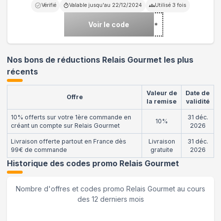
Vérifié
Valable jusqu'au
22/12/2024
Utilisé
3
fois
Voir le code
***
Nos bons de réductions Relais Gourmet les plus
récents
Valeur de
Date de
Offre
la remise
validité
10% offerts sur votre 1ère commande en
31 déc.
10%
créant un compte sur Relais Gourmet
2026
Livraison offerte partout en France dès
Livraison
31 déc.
99€ de commande
gratuite
2026
Historique des codes promo
Relais Gourmet
Nombre d'offres et codes promo
Relais Gourmet
au cours
des 12 derniers mois