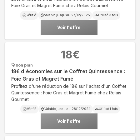
Foie Gras et Magret Fumé chez Relais Gourmet
Vérifié
Valable jusqu'au
27/12/2025
Utilisé
3
fois
Voir l'offre
18
€
bon plan
18€ d'économies sur le Coffret Quintessence :
Foie Gras et Magret Fumé
Profitez d'une réduction de 18€ sur l'achat d'un Coffret
Quintessence : Foie Gras et Magret Fumé chez Relais
Gourmet
Vérifié
Valable jusqu'au
28/12/2024
Utilisé
1
fois
Voir l'offre