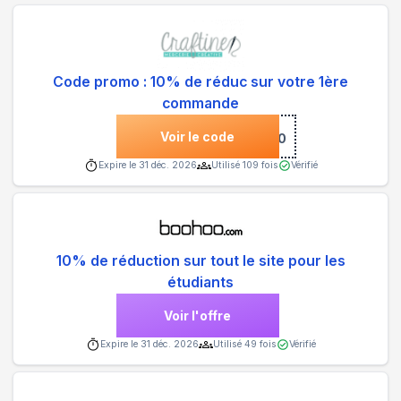
Code promo : 10% de réduc sur votre 1ère
commande
Voir le code
***NVENUE10
Expire le
31 déc. 2026
Utilisé
109
fois
Vérifié
10% de réduction sur tout le site pour les
étudiants
Voir l'offre
Expire le
31 déc. 2026
Utilisé
49
fois
Vérifié