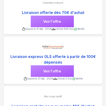
Livraison offerte dès 70€ d'achat
Voir l'offre
Expire le
31 déc. 2026
Utilisé
566
fois
Vérifié
Livraison express GLS offerte à partir de 100€
dépensés
Voir l'offre
Expire le
31 déc. 2026
Utilisé
2
fois
Vérifié