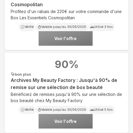
Cosmopolitan
Profitez d'un rabais de 220€ sur votre commande d'une
Box Les Essentiels Cosmopolitan
Vérifié
Valable jusqu'au
30/06/2026
Utilisé
3
fois
Voir l'offre
90
%
bon plan
Archives My Beauty Factory : Jusqu'à 90% de
remise sur une sélection de box beauté
Bénéficiez de remises jusqu'à 90% sur une sélection de
box beauté chez My Beauty Factory
Vérifié
Valable jusqu'au
30/06/2026
Utilisé
5
fois
Voir l'offre