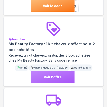
Voir le code
***BOX
bon plan
My Beauty Factory : 1 kit cheveux offert pour 2
box achetées
Recevez un kit cheveux gratuit dès 2 box achetées
chez My Beauty Factory. Sans code remise
Vérifié
Valable jusqu'au
31/12/2026
Utilisé
27
fois
Voir l'offre