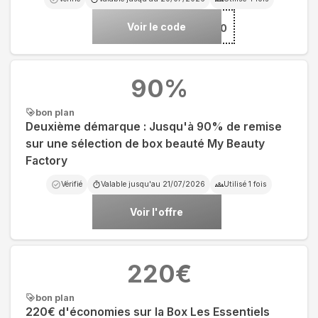
Voir le code
***DESETE10
90
%
bon plan
Deuxième démarque : Jusqu'à 90% de remise
sur une sélection de box beauté My Beauty
Factory
Vérifié
Valable jusqu'au
21/07/2026
Utilisé
1
fois
Voir l'offre
220
€
bon plan
220€ d'économies sur la Box Les Essentiels