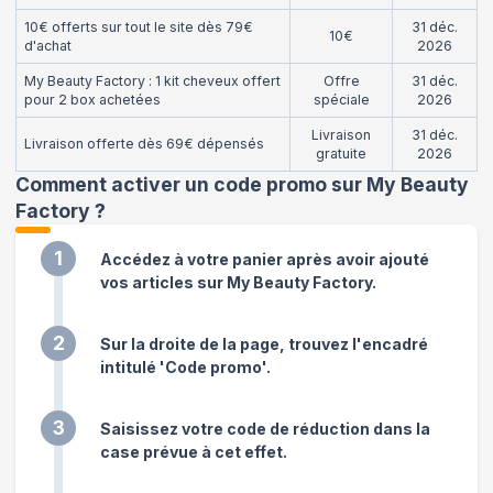
10€ offerts sur tout le site dès 79€
31 déc.
10€
d'achat
2026
My Beauty Factory : 1 kit cheveux offert
Offre
31 déc.
pour 2 box achetées
spéciale
2026
Livraison
31 déc.
Livraison offerte dès 69€ dépensés
gratuite
2026
Comment activer un code promo sur My Beauty
Factory
?
1
Accédez à votre panier après avoir ajouté
vos articles sur My Beauty Factory.
2
Sur la droite de la page, trouvez l'encadré
intitulé 'Code promo'.
3
Saisissez votre code de réduction dans la
case prévue à cet effet.