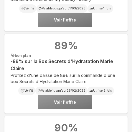
Vérifié
Valable jusqu'au
31/03/2026
Utilisé
1
fois
Voir l'offre
89
%
bon plan
-89% sur la Box Secrets d'Hydratation Marie
Claire
Profitez d'une baisse de 89€ sur la commande d'une
box Secrets d'Hydratation Marie Claire
Vérifié
Valable jusqu'au
28/02/2026
Utilisé
2
fois
Voir l'offre
90
%