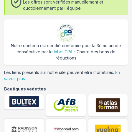
Les offres sont vérifiées manuellement et
quotidiennement par l'équipe.
Notre contenu est certifié conforme pour la 3ème année
consécutive par le
label CPA
- Charte des bons de
réductions
Les liens présents sur notre site peuvent être monétisés.
En
savoir plus
Boutiques vedettes