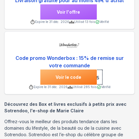
Livraison gratuite pour au moins 49€ d'achat
Voir l'offre
Expire le
31 déc. 2026
Utilisé
13
fois
Vérifié
Code promo Wonderbox : 15% de remise sur
votre commande
Voir le code
***5
Expire le
31 déc. 2026
Utilisé
285
fois
Vérifié
Découvrez des Box et livres exclusifs à petits prix avec
Sotrendoo, l'e-shop de Marie Claire
Offrez-vous le meilleur des produits tendance dans les
domaines du lifestyle, de la beauté ou de la cuisine avec
Sotrendoo. Sotrendoo est l’e-shop du célèbre groupe de