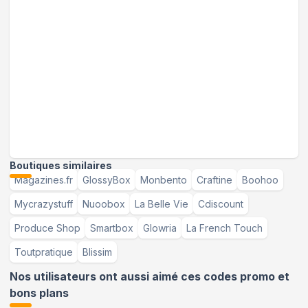
Boutiques similaires
Magazines.fr
GlossyBox
Monbento
Craftine
Boohoo
Mycrazystuff
Nuoobox
La Belle Vie
Cdiscount
Produce Shop
Smartbox
Glowria
La French Touch
Toutpratique
Blissim
Nos utilisateurs ont aussi aimé ces codes promo et
bons plans