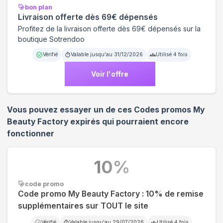
bon plan
Livraison offerte dès 69€ dépensés
Profitez de la livraison offerte dès 69€ dépensés sur la
boutique Sotrendoo
Vérifié
Valable jusqu'au
31/12/2026
Utilisé
4
fois
Voir l'offre
Vous pouvez essayer un de ces Codes promos
My
Beauty Factory
expirés qui pourraient encore
fonctionner
10
%
code promo
Code promo My Beauty Factory : 10% de remise
supplémentaires sur TOUT le site
Vérifié
Valable jusqu'au
29/07/2026
Utilisé
4
fois