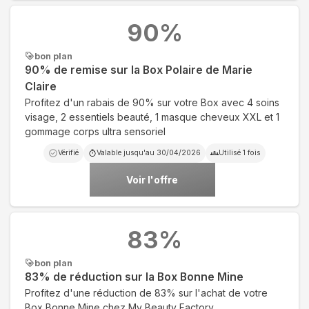
90
%
bon plan
90% de remise sur la Box Polaire de Marie
Claire
Profitez d'un rabais de 90% sur votre Box avec 4 soins
visage, 2 essentiels beauté, 1 masque cheveux XXL et 1
gommage corps ultra sensoriel
Vérifié
Valable jusqu'au
30/04/2026
Utilisé
1
fois
Voir l'offre
83
%
bon plan
83% de réduction sur la Box Bonne Mine
Profitez d'une réduction de 83% sur l'achat de votre
Box Bonne Mine chez My Beauty Factory