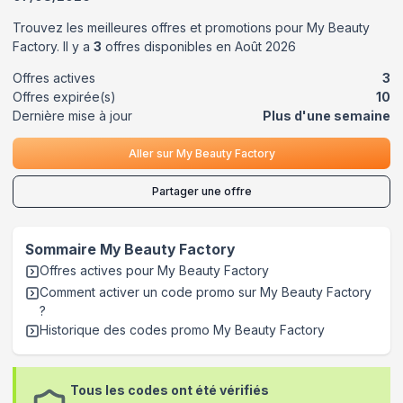
Trouvez les meilleures offres et promotions pour
My Beauty
Factory
. Il y a
3
offres disponibles en
Août
2026
Offres actives
3
Offres expirée(s)
10
Dernière mise à jour
Plus d'une semaine
Aller sur
My Beauty Factory
Partager une offre
Sommaire
My Beauty Factory
Offres actives pour
My Beauty Factory
Comment activer un code promo sur My Beauty Factory
?
Historique des codes promo
My Beauty Factory
Tous les codes ont été vérifiés