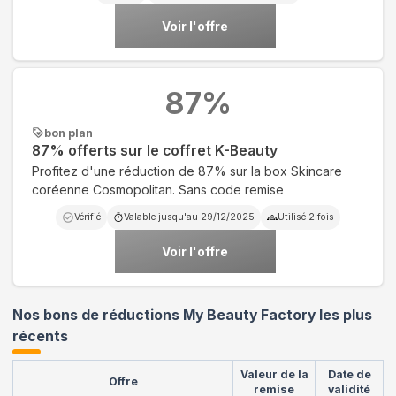
Voir l'offre
87
%
bon plan
87% offerts sur le coffret K-Beauty
Profitez d'une réduction de 87% sur la box Skincare
coréenne Cosmopolitan. Sans code remise
Vérifié
Valable jusqu'au
29/12/2025
Utilisé
2
fois
Voir l'offre
Nos bons de réductions My Beauty Factory les plus
récents
Valeur de la
Date de
Offre
remise
validité