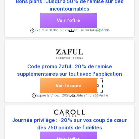
Bons plans : Jusqu'à 50% de remise sur des
incontournables
Voir l'offre
Expire le
31 déc. 2026
Utilisé
60
fois
Vérifié
Code promo Zaful : 20% de remise
supplémentaires sur tout avec l'application
Voir le code
***ULAPP
Expire le
31 déc. 2026
Utilisé
1
fois
Vérifié
Journée privilège : -20% sur vos coup de cœur
dès 750 points de fidélités