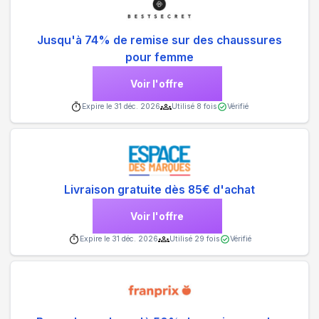
Jusqu'à 74% de remise sur des chaussures
pour femme
Voir l'offre
Expire le
31 déc. 2026
Utilisé
8
fois
Vérifié
Livraison gratuite dès 85€ d'achat
Voir l'offre
Expire le
31 déc. 2026
Utilisé
29
fois
Vérifié