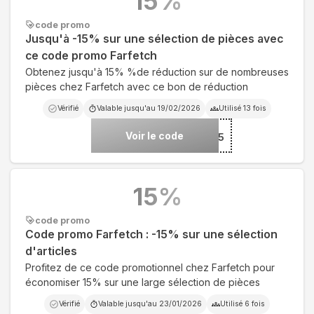
15
%
code promo
Jusqu'à -15% sur une sélection de pièces avec
ce code promo Farfetch
Obtenez jusqu'à 15% %de réduction sur de nombreuses
pièces chez Farfetch avec ce bon de réduction
Vérifié
Valable jusqu'au
19/02/2026
Utilisé
13
fois
Voir le code
***AT15
15
%
code promo
Code promo Farfetch : -15% sur une sélection
d'articles
Profitez de ce code promotionnel chez Farfetch pour
économiser 15% sur une large sélection de pièces
Vérifié
Valable jusqu'au
23/01/2026
Utilisé
6
fois