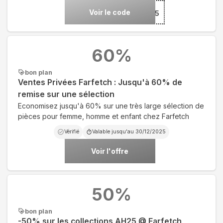
Voir le code
***AT15
60
%
bon plan
Ventes Privées Farfetch : Jusqu'à 60% de
remise sur une sélection
Economisez jusqu'à 60% sur une très large sélection de
pièces pour femme, homme et enfant chez Farfetch
Vérifié
Valable jusqu'au
30/12/2025
Voir l'offre
50
%
bon plan
-50% sur les collections AH25 @ Farfetch