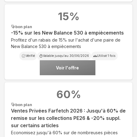
15
%
bon plan
-15% sur les New Balance 530 à empiècements
Profitez d'un rabais de 15% sur l'achat d'une paire de
New Balance 530 à empiècements
Vérifié
Valable jusqu'au
30/06/2026
Utilisé
1
fois
Voir l'offre
60
%
bon plan
Ventes Privées Farfetch 2026 : Jusqu'à 60% de
remise sur les collections PE26 & -20% suppl.
sur certains articles
Economisez jusqu'à 60% sur de nombreuses pièces