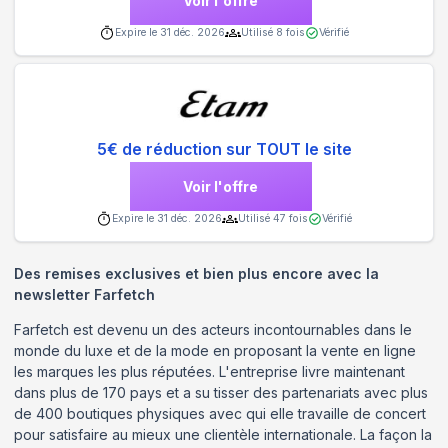
Voir l'offre
Expire le
31 déc. 2026
Utilisé
8
fois
Vérifié
5€ de réduction sur TOUT le site
Voir l'offre
Expire le
31 déc. 2026
Utilisé
47
fois
Vérifié
Des remises exclusives et bien plus encore avec la
newsletter Farfetch
Farfetch est devenu un des acteurs incontournables dans le
monde du luxe et de la mode en proposant la vente en ligne
les marques les plus réputées. L'entreprise livre maintenant
dans plus de 170 pays et a su tisser des partenariats avec plus
de 400 boutiques physiques avec qui elle travaille de concert
pour satisfaire au mieux une clientèle internationale. La façon la