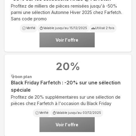
Profitez de milliers de pièces remisées jusqu'à -50%
parmi une sélection Automne Hiver 2025 chez Farfetch.
Sans code promo
Vérifié
Valable jusqu'au
15/12/2025
Utilisé
2
fois
Voir l'offre
20
%
bon plan
Black Friday Farfetch : -20% sur une sélection
spéciale
Profitez de 20% supplémentaires sur une sélection de
pièces chez Farfetch à l'occasion du Black Friday
Vérifié
Valable jusqu'au
03/12/2025
Voir l'offre