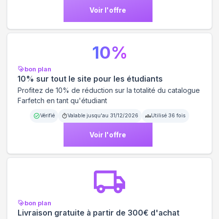
Voir l'offre
10
%
bon plan
10% sur tout le site pour les étudiants
Profitez de 10% de réduction sur la totalité du catalogue
Farfetch en tant qu'étudiant
Vérifié
Valable jusqu'au
31/12/2026
Utilisé
36
fois
Voir l'offre
bon plan
Livraison gratuite à partir de 300€ d'achat