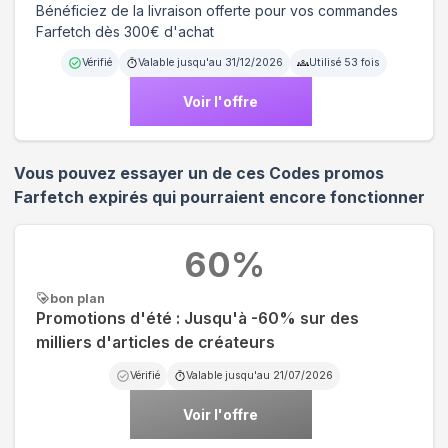
Bénéficiez de la livraison offerte pour vos commandes
Farfetch dès 300€ d'achat
Vérifié
Valable jusqu'au
31/12/2026
Utilisé
53
fois
Voir l'offre
Vous pouvez essayer un de ces Codes promos
Farfetch
expirés qui pourraient encore fonctionner
60
%
bon plan
Promotions d'été : Jusqu'à -60% sur des
milliers d'articles de créateurs
Vérifié
Valable jusqu'au
21/07/2026
Voir l'offre