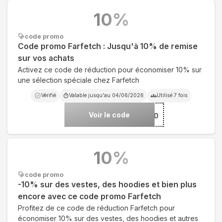
10
%
code promo
Code promo Farfetch : Jusqu'à 10% de remise
sur vos achats
Activez ce code de réduction pour économiser 10% sur
une sélection spéciale chez Farfetch
Vérifié
Valable jusqu'au
04/06/2026
Utilisé
7
fois
Voir le code
***10
10
%
code promo
-10% sur des vestes, des hoodies et bien plus
encore avec ce code promo Farfetch
Profitez de ce code de réduction Farfetch pour
économiser 10% sur des vestes, des hoodies et autres