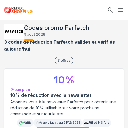
Ope
Codes promo Farfetch
9 août 2026
3 codes de réduction Farfetch valides et vérifiés
aujourd'hui
3
offres
10
%
bon plan
10% de réduction avec la newsletter
Abonnez vous à la newsletter Farfetch pour obtenir une
réduction de 10% utilisable sur votre prochaine
commande et sur tout le site !
Vérifié
Valable jusqu'au
31/12/2026
Utilisé
146
fois