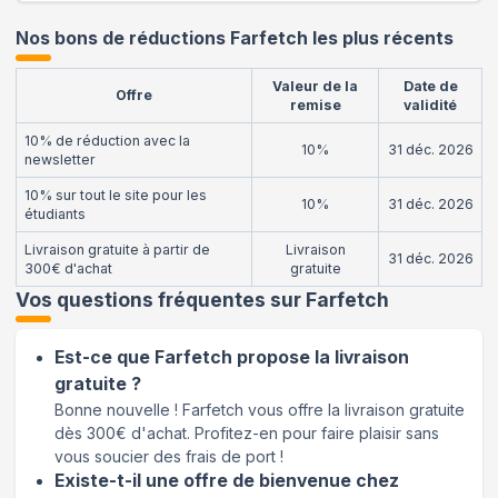
Nos bons de réductions Farfetch les plus récents
Valeur de la
Date de
Offre
remise
validité
10% de réduction avec la
10%
31 déc. 2026
newsletter
10% sur tout le site pour les
10%
31 déc. 2026
étudiants
Livraison gratuite à partir de
Livraison
31 déc. 2026
300€ d'achat
gratuite
Vos questions fréquentes sur
Farfetch
Est-ce que Farfetch propose la livraison
gratuite ?
Bonne nouvelle ! Farfetch vous offre la livraison gratuite
dès 300€ d'achat. Profitez-en pour faire plaisir sans
vous soucier des frais de port !
Existe-t-il une offre de bienvenue chez