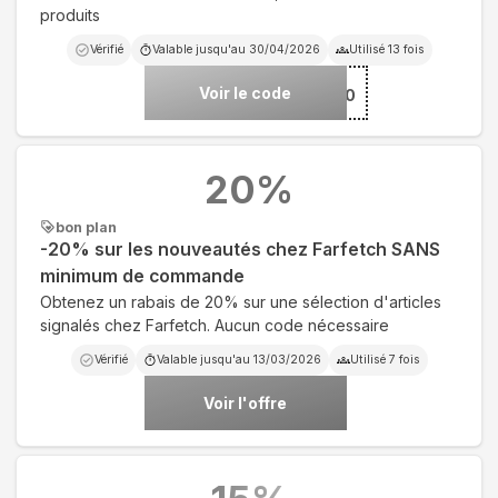
produits
Vérifié
Valable jusqu'au
30/04/2026
Utilisé
13
fois
Voir le code
***10
20
%
bon plan
-20% sur les nouveautés chez Farfetch SANS
minimum de commande
Obtenez un rabais de 20% sur une sélection d'articles
signalés chez Farfetch. Aucun code nécessaire
Vérifié
Valable jusqu'au
13/03/2026
Utilisé
7
fois
Voir l'offre