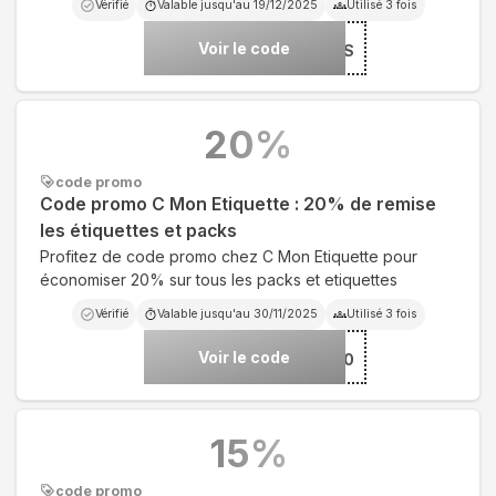
Vérifié
Valable jusqu'au
19/12/2025
Utilisé
3
fois
Voir le code
***S
20
%
code promo
Code promo C Mon Etiquette : 20% de remise
les étiquettes et packs
Profitez de code promo chez C Mon Etiquette pour
économiser 20% sur tous les packs et etiquettes
Vérifié
Valable jusqu'au
30/11/2025
Utilisé
3
fois
Voir le code
***20
15
%
code promo