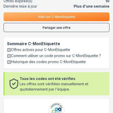
Offres expirée(s)
10
Dernière mise à jour
Plus d'une semaine
Aller sur
C-MonEtiquette
Partager une offre
Sommaire
C-MonEtiquette
Offres actives pour
C-MonEtiquette
Comment utiliser un code promo sur C-MonEtiquette
?
Historique des codes promo
C-MonEtiquette
Tous les codes ont été vérifiés
Les offres sont vérifiées manuellement et
quotidiennement par l'équipe.