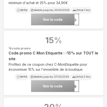
minimum d'achat et 25% pour 34,90€
Vérifié
Valable jusqu'au
20/04/2026
Utilisé
1
fois
Voir le code
***ING
15
%
code promo
Code promo C Mon Etiquette : -15% sur TOUT le
site
Profitez de ce coupon chez C-MonEtiquette pour
économiser 15% sur l'ensemble de la boutique
Vérifié
Valable jusqu'au
27/02/2026
Utilisé
2
fois
Voir le code
***TER
20
%