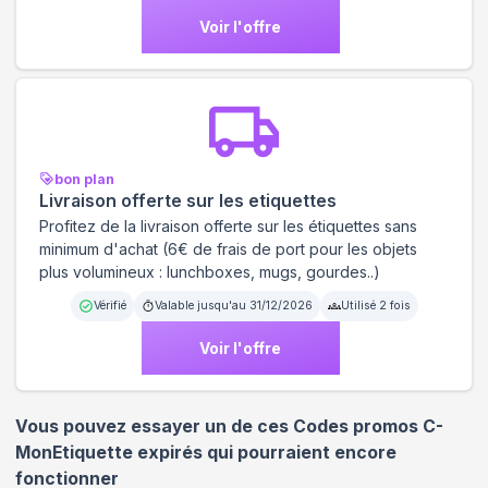
Voir l'offre
bon plan
Livraison offerte sur les etiquettes
Profitez de la livraison offerte sur les étiquettes sans
minimum d'achat (6€ de frais de port pour les objets
plus volumineux : lunchboxes, mugs, gourdes..)
Vérifié
Valable jusqu'au
31/12/2026
Utilisé
2
fois
Voir l'offre
Vous pouvez essayer un de ces Codes promos
C-
MonEtiquette
expirés qui pourraient encore
fonctionner