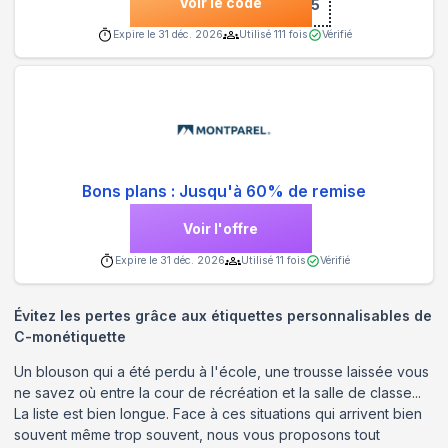
Voir le code
***EBOOK15
Expire le
31 déc. 2026
Utilisé
111
fois
Vérifié
Bons plans : Jusqu'à 60% de remise
Voir l'offre
Expire le
31 déc. 2026
Utilisé
11
fois
Vérifié
Évitez les pertes grâce aux étiquettes personnalisables de
C-monétiquette
Un blouson qui a été perdu à l'école, une trousse laissée vous
ne savez où entre la cour de récréation et la salle de classe...
La liste est bien longue. Face à ces situations qui arrivent bien
souvent même trop souvent, nous vous proposons tout