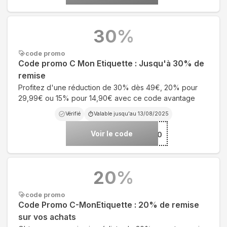
30
%
code promo
Code promo C Mon Etiquette : Jusqu'à 30% de
remise
Profitez d'une réduction de 30% dès 49€, 20% pour
29,99€ ou 15% pour 14,90€ avec ce code avantage
Vérifié
Valable jusqu'au
13/08/2025
Voir le code
***OOL30
20
%
code promo
Code Promo C-MonEtiquette : 20% de remise
sur vos achats