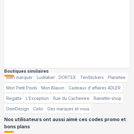
Boutiques similaires
Bien marquer
Ludilabel
DORTEX
TenStickers
Planetee
Mon Petit Poids
Mon Blason
Cadeaux d'affaires ADLER
Regatta
L'Exception
Rue du Cachemire
Rainette-shop
DeinDesign
Celio
Des marques et vous
Nos utilisateurs ont aussi aimé ces codes promo et
bons plans