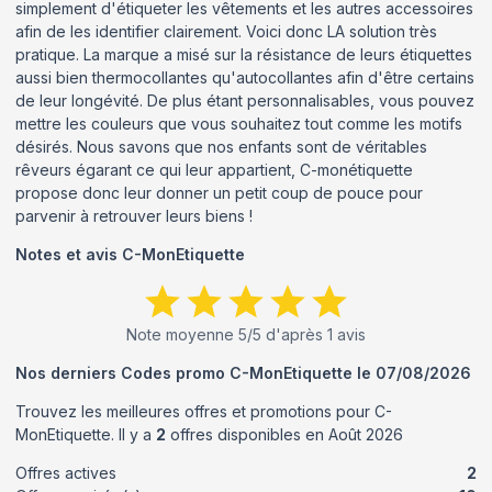
simplement d'étiqueter les vêtements et les autres accessoires
afin de les identifier clairement. Voici donc LA solution très
pratique. La marque a misé sur la résistance de leurs étiquettes
aussi bien thermocollantes qu'autocollantes afin d'être certains
de leur longévité. De plus étant personnalisables, vous pouvez
mettre les couleurs que vous souhaitez tout comme les motifs
désirés. Nous savons que nos enfants sont de véritables
rêveurs égarant ce qui leur appartient, C-monétiquette
propose donc leur donner un petit coup de pouce pour
parvenir à retrouver leurs biens !
Notes et avis
C-MonEtiquette
Note moyenne
5
/5 d'après
1
avis
Nos derniers Codes promo
C-MonEtiquette
le
07/08/2026
Trouvez les meilleures offres et promotions pour
C-
MonEtiquette
. Il y a
2
offres disponibles en
Août
2026
Offres actives
2