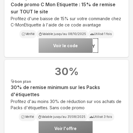
Code promo C Mon Etiquette : 15% de remise
sur TOUT le site
Profitez d'une baisse de 15% sur votre commande chez
C-MonEtiquette à l'aide de ce code avantage
Vérifié
Valable jusqu'au
08/10/2025
Utilisé
1
fois
Voir le code
***PY
30
%
bon plan
30% de remise minimum sur les Packs
d'étiquettes
Profitez d'au moins 30% de réduction sur vos achats de
Packs d'étiquettes. Sans code promo
Vérifié
Valable jusqu'au
31/08/2025
Utilisé
3
fois
Voir l'offre