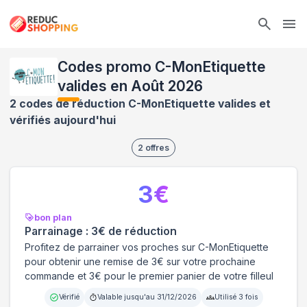
Ope
Codes promo C-MonEtiquette
valides en Août 2026
2 codes de réduction C-MonEtiquette valides et
vérifiés aujourd'hui
2
offres
3
€
bon plan
Parrainage : 3€ de réduction
Profitez de parrainer vos proches sur C-MonEtiquette
pour obtenir une remise de 3€ sur votre prochaine
commande et 3€ pour le premier panier de votre filleul
Vérifié
Valable jusqu'au
31/12/2026
Utilisé
3
fois