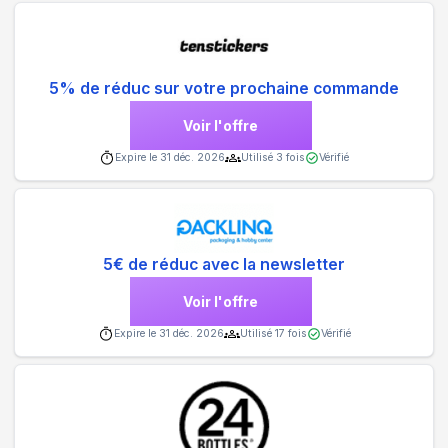
5% de réduc sur votre prochaine commande
Voir l'offre
Expire le
31 déc. 2026
Utilisé
3
fois
Vérifié
5€ de réduc avec la newsletter
Voir l'offre
Expire le
31 déc. 2026
Utilisé
17
fois
Vérifié