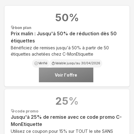
50
%
bon plan
Prix malin : Jusqu'à 50% de réduction dès 50
étiquettes
Bénéficiez de remises jusqu'à 50% à partir de 50
étiquettes achetées chez C-MonEtiquette
Vérifié
Valable jusqu'au
30/04/2026
Voir l'offre
25
%
code promo
Jusqu'à 25% de remise avec ce code promo C-
MonEtiquette
Utilisez ce coupon pour 15% sur TOUT le site SANS