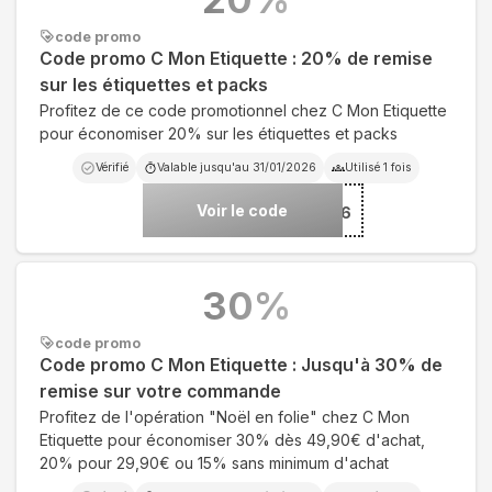
code promo
Code promo C Mon Etiquette : 20% de remise
sur les étiquettes et packs
Profitez de ce code promotionnel chez C Mon Etiquette
pour économiser 20% sur les étiquettes et packs
Vérifié
Valable jusqu'au
31/01/2026
Utilisé
1
fois
Voir le code
***LO2026
30
%
code promo
Code promo C Mon Etiquette : Jusqu'à 30% de
remise sur votre commande
Profitez de l'opération "Noël en folie" chez C Mon
Etiquette pour économiser 30% dès 49,90€ d'achat,
20% pour 29,90€ ou 15% sans minimum d'achat