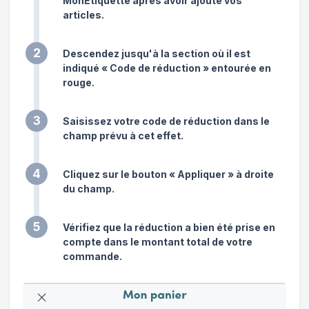
MonEtiquette après avoir ajouté vos
articles.
2
Descendez jusqu'à la section où il est
indiqué « Code de réduction » entourée en
rouge.
3
Saisissez votre code de réduction dans le
champ prévu à cet effet.
4
Cliquez sur le bouton « Appliquer » à droite
du champ.
5
Vérifiez que la réduction a bien été prise en
compte dans le montant total de votre
commande.