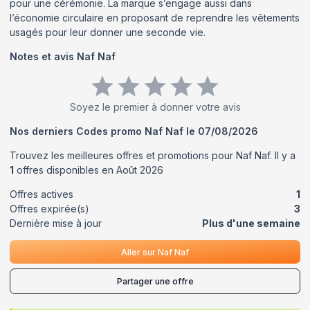
pour une cérémonie. La marque s’engage aussi dans
l’économie circulaire en proposant de reprendre les vêtements
usagés pour leur donner une seconde vie.
Notes et avis
Naf Naf
Soyez le premier à donner votre avis
Nos derniers Codes promo
Naf Naf
le
07/08/2026
Trouvez les meilleures offres et promotions pour
Naf Naf
. Il y a
1
offres disponibles en
Août
2026
Offres actives
1
Offres expirée(s)
3
Dernière mise à jour
Plus d'une semaine
Aller sur
Naf Naf
Partager une offre