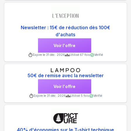
Newsletter : 15€ de réduction dès 100€
d'achats
Voir l'offre
Expire le
31 déc. 2026
Utilisé
67
fois
Vérifié
50€ de remise avec la newsletter
Voir l'offre
Expire le
31 déc. 2026
Utilisé
5
fois
Vérifié
40% d'économies sur le T-shirt technique