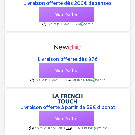
Livraison offerte dès 200€ dépensés
Voir l'offre
Expire le
31 déc. 2026
Vérifié
Livraison offerte dès 97€
Voir l'offre
Expire le
31 déc. 2026
Utilisé
5
fois
Vérifié
Livraison offerte à partir de 59€ d'achat
Voir l'offre
Expire le
31 déc. 2026
Utilisé
109
fois
Vérifié