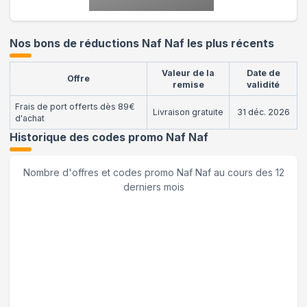
Nos bons de réductions Naf Naf les plus récents
Valeur de la
Date de
Offre
remise
validité
Frais de port offerts dès 89€
Livraison gratuite
31 déc. 2026
d'achat
Historique des codes promo
Naf Naf
Nombre d'offres et codes promo
Naf Naf
au cours des 12
derniers mois