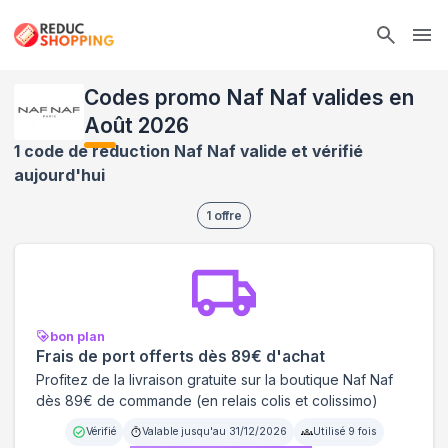
Ope
Codes promo Naf Naf valides en
Août 2026
1 code de réduction Naf Naf valide et vérifié
aujourd'hui
1
offre
bon plan
Frais de port offerts dès 89€ d'achat
Profitez de la livraison gratuite sur la boutique Naf Naf
dès 89€ de commande (en relais colis et colissimo)
Vérifié
Valable jusqu'au
31/12/2026
Utilisé
9
fois