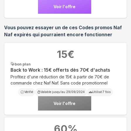
Voir l'offre
Vous pouvez essayer un de ces Codes promos
Naf
Naf
expirés qui pourraient encore fonctionner
15
€
bon plan
Back to Work : 15€ offerts dès 70€ d'achats
Profitez d'une réduction de 15€ à partir de 70€ de
commande chez Naf Naf. Sans code promotionnel
Vérifié
Valable jusqu'au
29/09/2024
Utilisé
7
fois
Voir l'offre
60
%