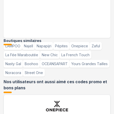
Boutiques similaires
LAMPOO
Najell
Napapijri
Pépites
Onepiece
Zaful
La Fée Maraboutée
New Chic
La French Touch
Nasty Gal
Boohoo
OCEANSAPART
Yours Grandes Tailles
Noracora
Street One
Nos utilisateurs ont aussi aimé ces codes promo et
bons plans