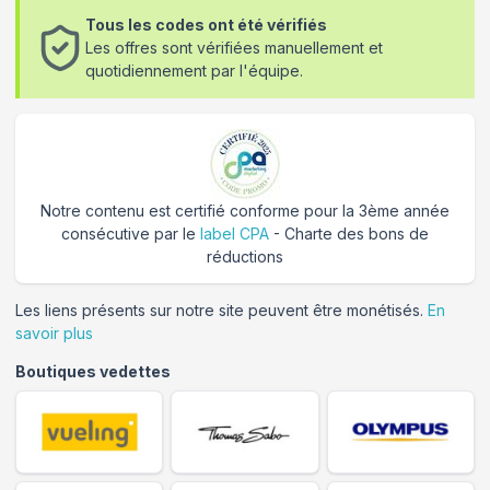
Tous les codes ont été vérifiés
Les offres sont vérifiées manuellement et
quotidiennement par l'équipe.
Notre contenu est certifié conforme pour la 3ème année
consécutive par le
label CPA
- Charte des bons de
réductions
Les liens présents sur notre site peuvent être monétisés.
En
savoir plus
Boutiques vedettes