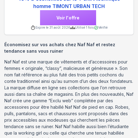
homme TIMONT URBAN TECH
Voir l'offre
Expire le
31 août 2026
Utilisé
1
fois
Vérifié
Économisez sur vos achats chez Naf Naf et restez
tendance sans vous ruiner
Naf Naf est une marque de vêtements et d’accessoires pour
femmes « originale, “classy”, malicieuse et généreuse ». Son
nom fait référence au plus futé des trois petits cochons du
conte traditionnel ainsi qu’au surnom d’un des deux fondateurs.
La marque diffuse en ligne ses collections que l’on retrouve
aussi dans sa chaîne de magasins. En plus des nouveautés, Naf
Naf crée une gamme “Exclu web” complétée par des
accessoires pour être habillé Naf Naf de pied en cap. Robes,
pulls, pantalons, sacs et chaussures sont proposés dans des
prix accessibles aux modeuses qui cherchent les pièces
tendance sans se ruiner. Naf Naf habille aussi bien l’étudiante
que la working girl ou celle qui cherche une tenue habillée