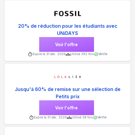
20% de réduction pour les étudiants avec
UNiDAYS
Voir l'offre
Expire le
31 déc. 2026
Utilisé
382
fois
Vérifié
Jusqu'à 60% de remise sur une sélection de
Petits prix
Voir l'offre
Expire le
31 déc. 2026
Utilisé
38
fois
Vérifié