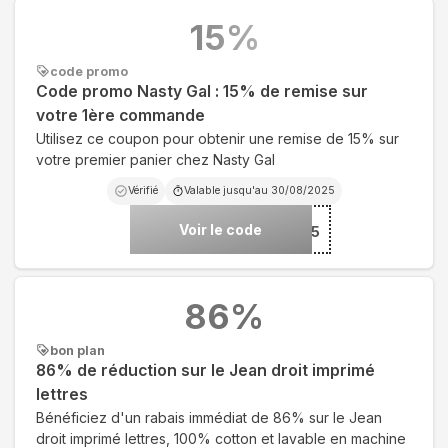
15
%
code promo
Code promo Nasty Gal : 15% de remise sur
votre 1ère commande
Utilisez ce coupon pour obtenir une remise de 15% sur
votre premier panier chez Nasty Gal
Vérifié
Valable jusqu'au
30/08/2025
Voir le code
***S15
86
%
bon plan
86% de réduction sur le Jean droit imprimé
lettres
Bénéficiez d'un rabais immédiat de 86% sur le Jean
droit imprimé lettres, 100% cotton et lavable en machine