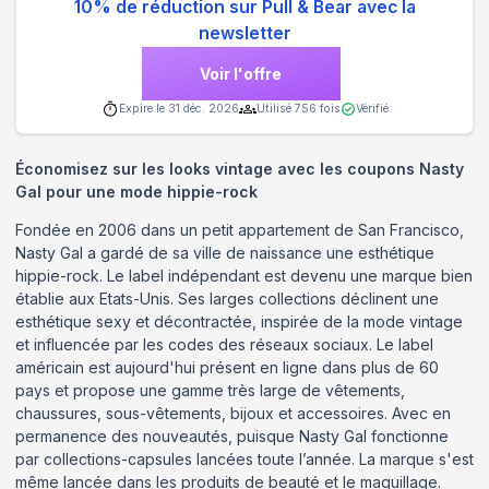
10% de réduction sur Pull & Bear avec la
newsletter
Voir l'offre
Expire le
31 déc. 2026
Utilisé
756
fois
Vérifié
Économisez sur les looks vintage avec les coupons Nasty
Gal pour une mode hippie-rock
Fondée en 2006 dans un petit appartement de San Francisco,
Nasty Gal a gardé de sa ville de naissance une esthétique
hippie-rock. Le label indépendant est devenu une marque bien
établie aux Etats-Unis. Ses larges collections déclinent une
esthétique sexy et décontractée, inspirée de la mode vintage
et influencée par les codes des réseaux sociaux. Le label
américain est aujourd'hui présent en ligne dans plus de 60
pays et propose une gamme très large de vêtements,
chaussures, sous-vêtements, bijoux et accessoires. Avec en
permanence des nouveautés, puisque Nasty Gal fonctionne
par collections-capsules lancées toute l’année. La marque s'est
même lancée dans les produits de beauté et le maquillage.