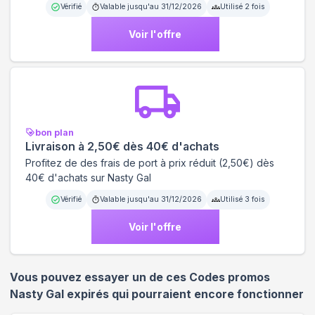
Vérifié
Valable jusqu'au
31/12/2026
Utilisé
2
fois
Voir l'offre
bon plan
Livraison à 2,50€ dès 40€ d'achats
Profitez de des frais de port à prix réduit (2,50€) dès
40€ d'achats sur Nasty Gal
Vérifié
Valable jusqu'au
31/12/2026
Utilisé
3
fois
Voir l'offre
Vous pouvez essayer un de ces Codes promos
Nasty Gal
expirés qui pourraient encore fonctionner