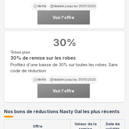
Vérifié
Valable jusqu'au
31/07/2025
Voir l'offre
30
%
bon plan
30% de remise sur les robes
Profitez d'une baisse de 30% sur toutes les robes. Sans
code de réduction
Vérifié
Valable jusqu'au
31/05/2025
Voir l'offre
Nos bons de réductions Nasty Gal les plus récents
Valeur de la
Date de
Offre
remise
validité