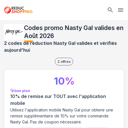
Ope
Codes promo Nasty Gal valides en
Août 2026
2 codes de réduction Nasty Gal valides et vérifiés
aujourd'hui
2
offres
10
%
bon plan
10% de remise sur TOUT avec l'application
mobile
Utilisez l'application mobile Nasty Gal pour obtenir une
remise supplémentaire de 10% sur votre commande
Nasty Gal. Pas de coupon nécessaire.