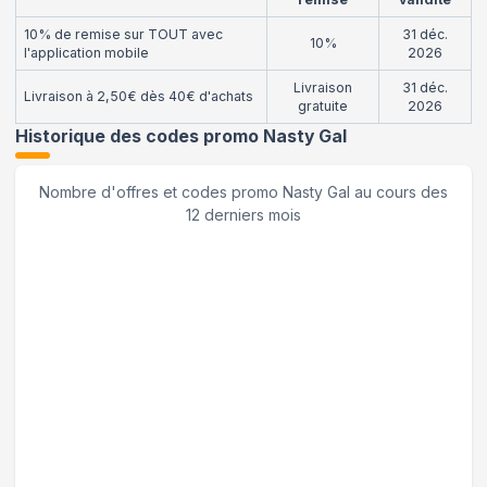
10% de remise sur TOUT avec
31 déc.
10%
l'application mobile
2026
Livraison
31 déc.
Livraison à 2,50€ dès 40€ d'achats
gratuite
2026
Historique des codes promo
Nasty Gal
Nombre d'offres et codes promo
Nasty Gal
au cours des
12 derniers mois