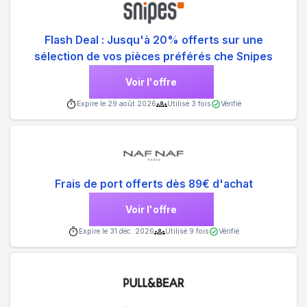
Flash Deal : Jusqu'à 20% offerts sur une
sélection de vos pièces préférés che Snipes
Voir l'offre
Expire le
29 août 2026
Utilisé
3
fois
Vérifié
Frais de port offerts dès 89€ d'achat
Voir l'offre
Expire le
31 déc. 2026
Utilisé
9
fois
Vérifié