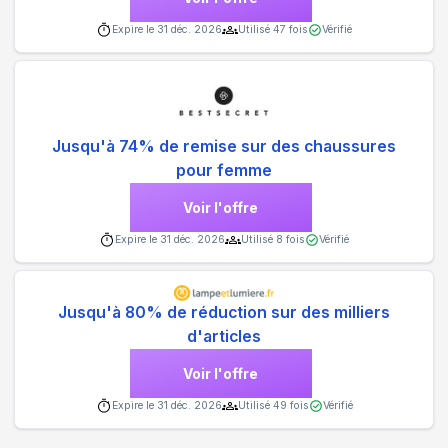
Expire le
31 déc. 2026
Utilisé
47
fois
Vérifié
Jusqu'à 74% de remise sur des chaussures
pour femme
Voir l'offre
Expire le
31 déc. 2026
Utilisé
8
fois
Vérifié
Jusqu'à 80% de réduction sur des milliers
d'articles
Voir l'offre
Expire le
31 déc. 2026
Utilisé
49
fois
Vérifié