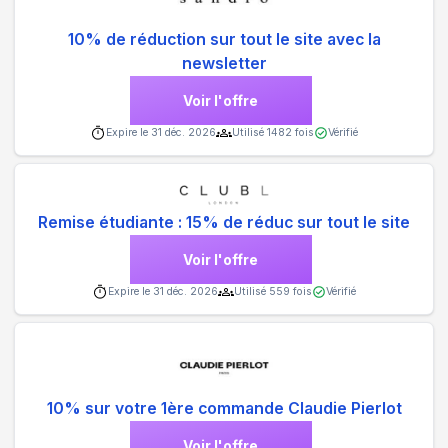
10% de réduction sur tout le site avec la
newsletter
Voir l'offre
Expire le
31 déc. 2026
Utilisé
1482
fois
Vérifié
Remise étudiante : 15% de réduc sur tout le site
Voir l'offre
Expire le
31 déc. 2026
Utilisé
559
fois
Vérifié
10% sur votre 1ère commande Claudie Pierlot
Voir l'offre