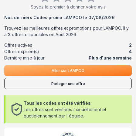
Soyez le premier à donner votre avis
Nos derniers Codes promo
LAMPOO
le
07/08/2026
Trouvez les meilleures offres et promotions pour
LAMPOO
. Il y
a
2
offres disponibles en
Août
2026
Offres actives
2
Offres expirée(s)
4
Dernière mise à jour
Plus d'une semaine
Aller sur
LAMPOO
Partager une offre
Tous les codes ont été vérifiés
Les offres sont vérifiées manuellement et
quotidiennement par l'équipe.