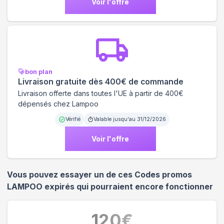
Voir l'offre
bon plan
Livraison gratuite dès 400€ de commande
Livraison offerte dans toutes l'UE à partir de 400€
dépensés chez Lampoo
Vérifié
Valable jusqu'au
31/12/2026
Voir l'offre
Vous pouvez essayer un de ces Codes promos
LAMPOO
expirés qui pourraient encore fonctionner
120
€