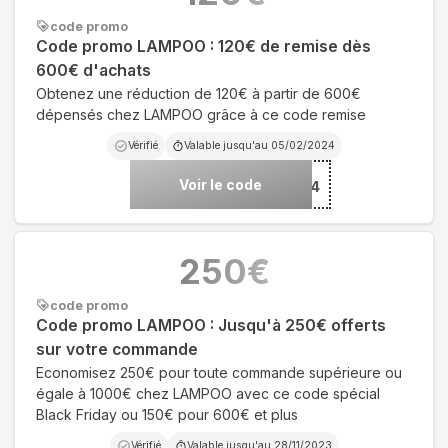
code promo
Code promo LAMPOO : 120€ de remise dès
600€ d'achats
Obtenez une réduction de 120€ à partir de 600€
dépensés chez LAMPOO grâce à ce code remise
Vérifié
Valable jusqu'au
05/02/2024
Voir le code
***TER24
250
€
code promo
Code promo LAMPOO : Jusqu'à 250€ offerts
sur votre commande
Economisez 250€ pour toute commande supérieure ou
égale à 1000€ chez LAMPOO avec ce code spécial
Black Friday ou 150€ pour 600€ et plus
Vérifié
Valable jusqu'au
28/11/2023