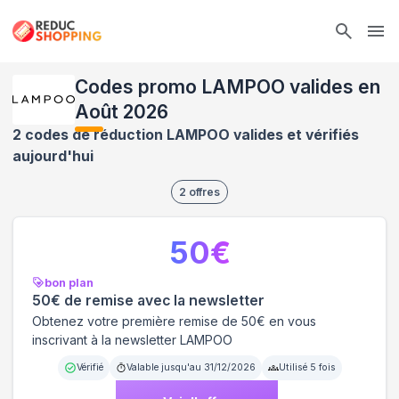
Ope
Codes promo LAMPOO valides en
Août 2026
2 codes de réduction LAMPOO valides et vérifiés
aujourd'hui
2
offres
50
€
bon plan
50€ de remise avec la newsletter
Obtenez votre première remise de 50€ en vous
inscrivant à la newsletter LAMPOO
Vérifié
Valable jusqu'au
31/12/2026
Utilisé
5
fois