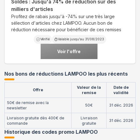
Soldes : Jusqu'à 74% de réduction sur des
milliers d'articles
Profitez de rabais jusqu'à -74% sur une très large
sélection d'articles chez LAMPOO. Aucun bon de
réduction nécessaire pour bénéficier de ces remises
Vérifié
Valable jusqu'au
31/08/2023
Voir l'offre
Nos bons de réductions LAMPOO les plus récents
Valeur de la
Date de
Offre
remise
validité
50€ de remise avec la
50€
31 déc. 2026
newsletter
Livraison gratuite dès 400€ de
Livraison
31 déc. 2026
commande
gratuite
Historique des codes promo
LAMPOO