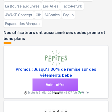
La Bourse aux Livres
Les Alliés
FactoRefurb
AWAKE Concept
Gilt
24Bottles
Faguo
Espace des Marques
Nos utilisateurs ont aussi aimé ces codes promo et
bons plans
Promos : Jusqu'à 30% de remise sur des
vêtements bébé
Voir l'offre
Expire le
31 déc. 2026
Utilisé
107
fois
Vérifié