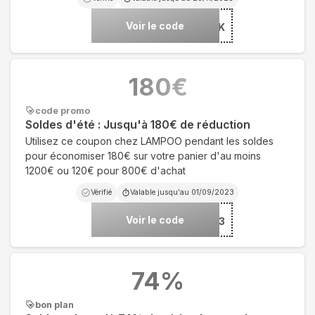
Voir le code
***POOBLACK
180
€
code promo
Soldes d'été : Jusqu'à 180€ de réduction
Utilisez ce coupon chez LAMPOO pendant les soldes
pour économiser 180€ sur votre panier d'au moins
1200€ ou 120€ pour 800€ d'achat
Vérifié
Valable jusqu'au
01/09/2023
Voir le code
***MER23
74
%
bon plan