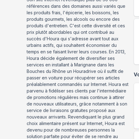
références dans des domaines aussi variés que
les produits frais, l'épicerie, les boissons, les
produits gourmets, les alcools ou encore des
produits d'entretien. C'est cette diversité et ces
prix plutôt abordables qui ont contribué au
succès d'Houra qui s'adresse avant tout aux
urbains actifs, qui souhaitent économiser du
temps en se faisant livrer leurs courses. En 2013,
Houra décide également de diversifier ses
services en installant à Marignane dans les
Bouches du Rhône un Houradrive où il suffit de
V
passer en voiture pour récupérer ses articles
préalablement commandés sur Internet. Houra est
parvenu à fidéliser ses clients par l'intermédiaire
de promotions régulières mais continue à attirer
de nouveaux utilisateurs, grâce notamment à son
service de livraisons gratuites proposé aux
nouveaux arrivants. Revendiquant le plus grand
choix alimentaire présent sur Internet, Houra est
devenu pour de nombreuses personnes la
solution parfaite pour éviter de se rendre au