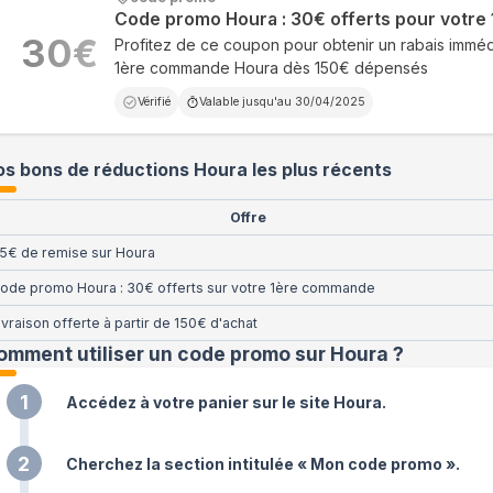
Code promo Houra : 30€ offerts pour votr
30
€
Profitez de ce coupon pour obtenir un rabais imméd
1ère commande Houra dès 150€ dépensés
Vérifié
Valable jusqu'au
30/04/2025
s bons de réductions Houra les plus récents
Offre
5€ de remise sur Houra
ode promo Houra : 30€ offerts sur votre 1ère commande
ivraison offerte à partir de 150€ d'achat
omment utiliser un code promo sur Houra
?
1
Accédez à votre panier sur le site Houra.
2
Cherchez la section intitulée « Mon code promo ».