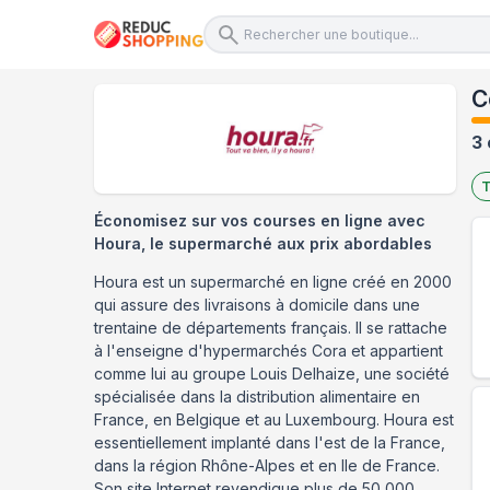
C
3 
T
Économisez sur vos courses en ligne avec
Houra, le supermarché aux prix abordables
Houra est un supermarché en ligne créé en 2000
qui assure des livraisons à domicile dans une
trentaine de départements français. Il se rattache
à l'enseigne d'hypermarchés Cora et appartient
comme lui au groupe Louis Delhaize, une société
spécialisée dans la distribution alimentaire en
France, en Belgique et au Luxembourg. Houra est
essentiellement implanté dans l'est de la France,
dans la région Rhône-Alpes et en Ile de France.
Son site Internet revendique plus de 50 000