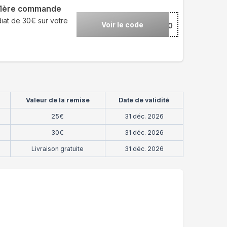
e 1ère commande
iat de 30€ sur votre
Voir le code
***IL30
Valeur de la remise
Date de validité
25€
31 déc. 2026
30€
31 déc. 2026
Livraison gratuite
31 déc. 2026