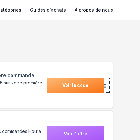
atégories
Guides d'achats
À propos de nous
 1ère commande
€ sur votre première
Voir le code
***30
res commandes Houra
Voir l'offre