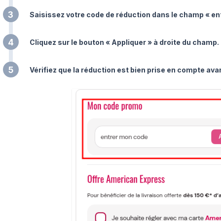
3
Saisissez votre code de réduction dans le champ « en
4
Cliquez sur le bouton « Appliquer » à droite du champ.
5
Vérifiez que la réduction est bien prise en compte av