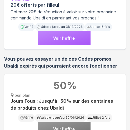
20€ offerts par filleul
Obtenez 20€ de réduction à valoir sur votre prochaine
commande Ubaldi en parrainant vos proches !
Vérifié
Valable jusqu'au
31/12/2026
Utilisé
15
fois
Voir l'offre
Vous pouvez essayer un de ces Codes promos
Ubaldi
expirés qui pourraient encore fonctionner
50
%
bon plan
Jours Fous : Jusqu'à -50% sur des centaines
de produits chez Ubaldi
Vérifié
Valable jusqu'au
30/06/2026
Utilisé
2
fois
Voir l'offre