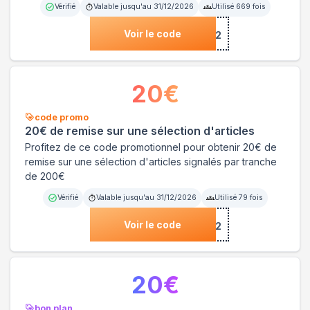
Vérifié
Valable jusqu'au
31/12/2026
Utilisé
669
fois
Voir le code
***ME3122
20
€
code promo
20€ de remise sur une sélection d'articles
Profitez de ce code promotionnel pour obtenir 20€ de
remise sur une sélection d'articles signalés par tranche
de 200€
Vérifié
Valable jusqu'au
31/12/2026
Utilisé
79
fois
Voir le code
***BA3122
20
€
bon plan