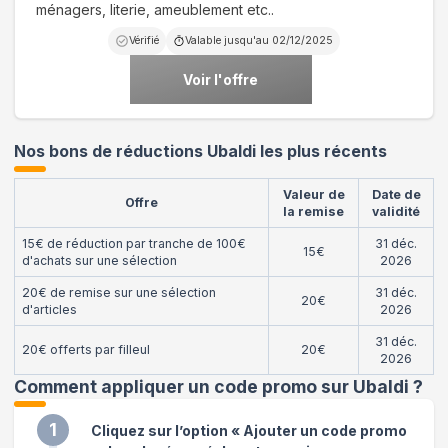
ménagers, literie, ameublement etc..
Vérifié
Valable jusqu'au
02/12/2025
Voir l'offre
Nos bons de réductions Ubaldi les plus récents
Valeur de
Date de
Offre
la remise
validité
15€ de réduction par tranche de 100€
31 déc.
15€
d'achats sur une sélection
2026
20€ de remise sur une sélection
31 déc.
20€
d'articles
2026
31 déc.
20€ offerts par filleul
20€
2026
Comment appliquer un code promo sur Ubaldi
?
1
Cliquez sur l’option « Ajouter un code promo