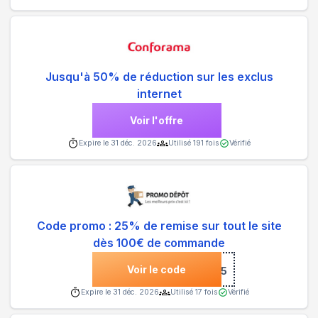
Jusqu'à 50% de réduction sur les exclus
internet
Voir l'offre
Expire le
31 déc. 2026
Utilisé
191
fois
Vérifié
Code promo : 25% de remise sur tout le site
dès 100€ de commande
Voir le code
***MO25
Expire le
31 déc. 2026
Utilisé
17
fois
Vérifié