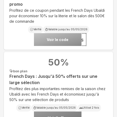
promo
Profitez de ce coupon pendant les French Days Ubaldi
pour économiser 10% sur la literie et le salon dès 500€
de commande
Vérifié
Valable jusqu'au
05/05/2026
Voir le code
***RANCS
50
%
bon plan
French Days : Jusqu'à 50% offerts sur une
large sélection
Profitez des plus importantes remises de la saison chez
Ubaldi avec les French Days et économisez jusqu'à
50% sur une sélection de produits
Vérifié
Valable jusqu'au
05/05/2026
Utilisé
2
fois