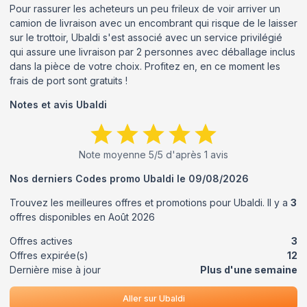
Pour rassurer les acheteurs un peu frileux de voir arriver un
camion de livraison avec un encombrant qui risque de le laisser
sur le trottoir, Ubaldi s'est associé avec un service privilégié
qui assure une livraison par 2 personnes avec déballage inclus
dans la pièce de votre choix. Profitez en, en ce moment les
frais de port sont gratuits !
Notes et avis
Ubaldi
Note moyenne
5
/5 d'après
1
avis
Nos derniers Codes promo
Ubaldi
le
09/08/2026
Trouvez les meilleures offres et promotions pour
Ubaldi
. Il y a
3
offres disponibles en
Août
2026
Offres actives
3
Offres expirée(s)
12
Dernière mise à jour
Plus d'une semaine
Aller sur
Ubaldi