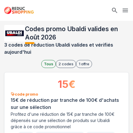
Ope
Codes promo Ubaldi valides en
Août 2026
3 codes de réduction Ubaldi valides et vérifiés
aujourd'hui
Tous
2
codes
1
offre
15
€
code promo
15€ de réduction par tranche de 100€ d'achats
sur une sélection
Profitez d'une réduction de 15€ par tranche de 100€
dépensés sur une sélection de produits sur Ubaldi
grâce à ce code promotionnel