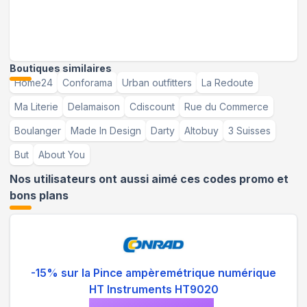
Boutiques similaires
Home24
Conforama
Urban outfitters
La Redoute
Ma Literie
Delamaison
Cdiscount
Rue du Commerce
Boulanger
Made In Design
Darty
Altobuy
3 Suisses
But
About You
Nos utilisateurs ont aussi aimé ces codes promo et
bons plans
-15% sur la Pince ampèremétrique numérique
HT Instruments HT9020