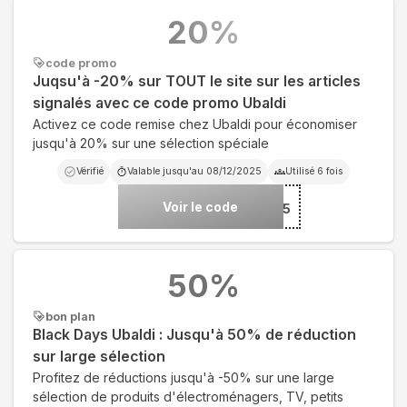
20
%
code promo
Juqsu'à -20% sur TOUT le site sur les articles
signalés avec ce code promo Ubaldi
Activez ce code remise chez Ubaldi pour économiser
jusqu'à 20% sur une sélection spéciale
Vérifié
Valable jusqu'au
08/12/2025
Utilisé
6
fois
Voir le code
***BA4925
50
%
bon plan
Black Days Ubaldi : Jusqu'à 50% de réduction
sur large sélection
Profitez de réductions jusqu'à -50% sur une large
sélection de produits d'électroménagers, TV, petits