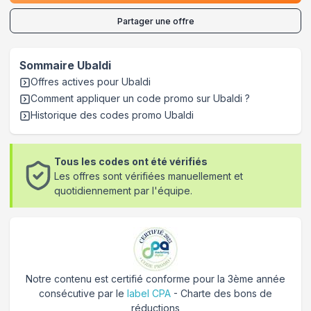
Partager une offre
Sommaire
Ubaldi
Offres actives pour
Ubaldi
Comment appliquer un code promo sur Ubaldi
?
Historique des codes promo
Ubaldi
Tous les codes ont été vérifiés
Les offres sont vérifiées manuellement et
quotidiennement par l'équipe.
Notre contenu est certifié conforme pour la 3ème année
consécutive par le
label CPA
- Charte des bons de
réductions