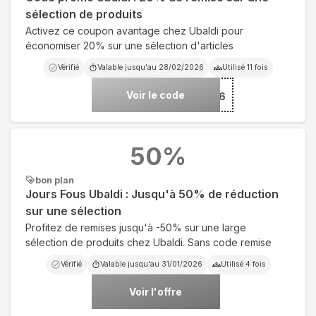
sélection de produits
Activez ce coupon avantage chez Ubaldi pour
économiser 20% sur une sélection d'articles
Vérifié
Valable jusqu'au
28/02/2026
Utilisé
11
fois
Voir le code
***BA0726
50
%
bon plan
Jours Fous Ubaldi : Jusqu'à 50% de réduction
sur une sélection
Profitez de remises jusqu'à -50% sur une large
sélection de produits chez Ubaldi. Sans code remise
Vérifié
Valable jusqu'au
31/01/2026
Utilisé
4
fois
Voir l'offre