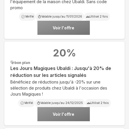
l'équipement de la maison chez Ubaldi. Sans code
promo
Vérifié
Valable jusqu'au
11/01/2026
Utilisé
2
fois
Voir l'offre
20
%
bon plan
Les Jours Magiques Ubaldi : Jusqu'à 20% de
réduction sur les articles signalés
Bénéficiez de réductions jusqu'à -20% sur une
sélection de produits chez Ubaldi à l'occasion des
Jours Magiques !
Vérifié
Valable jusqu'au
24/12/2025
Utilisé
2
fois
Voir l'offre