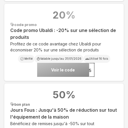
20
%
code promo
Code promo Ubaldi : -20% sur une sélection de
produits
Profitez de ce code avantage chez Ubaldi pour
économiser 20% sur une sélection de produits
Vérifié
Valable jusqu'au
31/01/2026
Utilisé
16
fois
Voir le code
***BA4925
50
%
bon plan
Jours Fous : Jusqu'à 50% de réduction sur tout
l'équipement de la maison
Bénéficiez de remises jusqu'à -50% sur tout