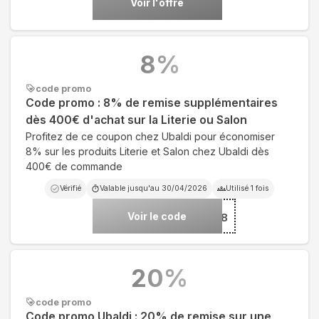
Voir l'offre
8
%
code promo
Code promo : 8% de remise supplémentaires
dès 400€ d'achat sur la Literie ou Salon
Profitez de ce coupon chez Ubaldi pour économiser
8% sur les produits Literie et Salon chez Ubaldi dès
400€ de commande
Vérifié
Valable jusqu'au
30/04/2026
Utilisé
1
fois
Voir le code
***IL8
20
%
code promo
Code promo Ubaldi : 20% de remise sur une