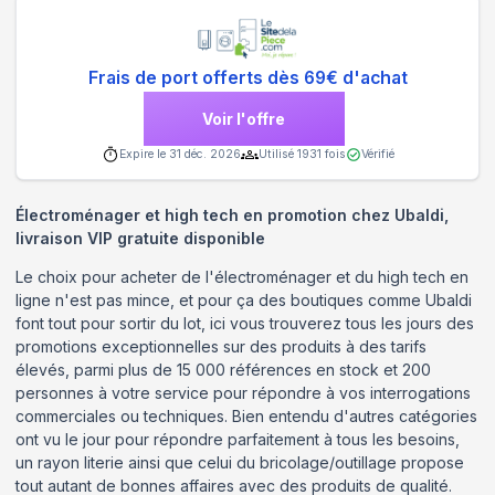
Frais de port offerts dès 69€ d'achat
Voir l'offre
Expire le
31 déc. 2026
Utilisé
1931
fois
Vérifié
Électroménager et high tech en promotion chez Ubaldi,
livraison VIP gratuite disponible
Le choix pour acheter de l'électroménager et du high tech en
ligne n'est pas mince, et pour ça des boutiques comme Ubaldi
font tout pour sortir du lot, ici vous trouverez tous les jours des
promotions exceptionnelles sur des produits à des tarifs
élevés, parmi plus de 15 000 références en stock et 200
personnes à votre service pour répondre à vos interrogations
commerciales ou techniques. Bien entendu d'autres catégories
ont vu le jour pour répondre parfaitement à tous les besoins,
un rayon literie ainsi que celui du bricolage/outillage propose
tout autant de bonnes affaires avec des produits de qualité.