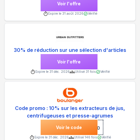
Voir l'offre
Expire le
31 août 2026
Vérifié
30% de réduction sur une sélection d'articles
Voir l'offre
Expire le
31 déc. 2026
Utilisé
31
fois
Vérifié
Code promo : 10% sur les extracteurs de jus,
centrifugeuses et presse-agrumes
Voir le code
***10
Expire le
31 déc. 2026
Utilisé
146
fois
Vérifié