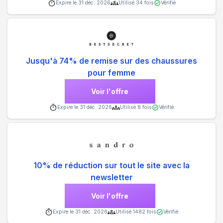
Expire le
31 déc. 2026
Utilisé
34
fois
Vérifié
Jusqu'à 74% de remise sur des chaussures
pour femme
Voir l'offre
Expire le
31 déc. 2026
Utilisé
8
fois
Vérifié
10% de réduction sur tout le site avec la
newsletter
Voir l'offre
Expire le
31 déc. 2026
Utilisé
1482
fois
Vérifié