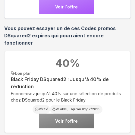
Voir l'offre
Vous pouvez essayer un de ces Codes promos
DSquared2
expirés qui pourraient encore
fonctionner
40
%
bon plan
Black Friday DSquared2 : Jusqu'à 40% de
réduction
Economisez jusqu'à 40% sur une sélection de produits
chez DSquared2 pour le Black Friday
Vérifié
Valable jusqu'au
02/12/2025
Voir l'offre