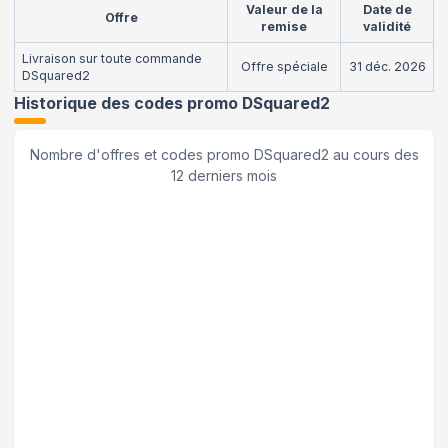
Valeur de la
Date de
Offre
remise
validité
Livraison sur toute commande
Offre spéciale
31 déc. 2026
DSquared2
Historique des codes promo
DSquared2
Nombre d'offres et codes promo
DSquared2
au cours des
12 derniers mois