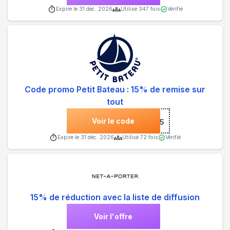
Expire le
31 déc. 2026
Utilisé
347
fois
Vérifié
Code promo Petit Bateau : 15% de remise sur
tout
Voir le code
***JOUR15
Expire le
31 déc. 2026
Utilisé
72
fois
Vérifié
15% de réduction avec la liste de diffusion
Voir l'offre