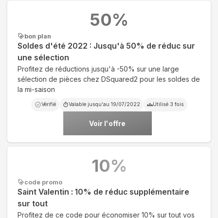
50
%
bon plan
Soldes d'été 2022 : Jusqu'à 50% de réduc sur
une sélection
Profitez de réductions jusqu'à -50% sur une large
sélection de pièces chez DSquared2 pour les soldes de
la mi-saison
Vérifié
Valable jusqu'au
19/07/2022
Utilisé
3
fois
Voir l'offre
10
%
code promo
Saint Valentin : 10% de réduc supplémentaire
sur tout
Profitez de ce code pour économiser 10% sur tout vos