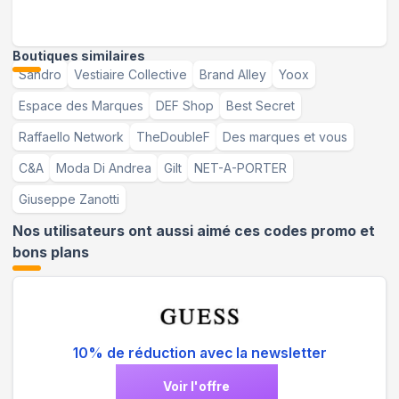
Boutiques similaires
Sandro
Vestiaire Collective
Brand Alley
Yoox
Espace des Marques
DEF Shop
Best Secret
Raffaello Network
TheDoubleF
Des marques et vous
C&A
Moda Di Andrea
Gilt
NET-A-PORTER
Giuseppe Zanotti
Nos utilisateurs ont aussi aimé ces codes promo et
bons plans
10% de réduction avec la newsletter
Voir l'offre