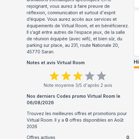
rejoignant, vous aurez à faire preuve de
réflexion, communication et surtout d'esprit
d’équipe. Vous aurez accès aux services et
équipements de Virtual Room, et en bénéficierez.
Il s’agit entre autres de l’espace jeux, de la salle
de réunion équipée (avec wifi), et bien sûr, du
parking sur place, au 231, route Nationale 20,
45770 Saran.
H
Notes et avis
Virtual Room
Note moyenne
3
/5 d'après
2
avis
Nos derniers Codes promo
Virtual Room
le
06/08/2026
Trouvez les meilleures offres et promotions pour
Virtual Room
. Il y a
0
offres disponibles en
Août
2026
Offres actives
0