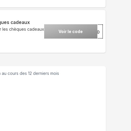
èques cadeaux
ur les chèques cadeaux
Voir le code
***T10
m
au cours des 12 derniers mois