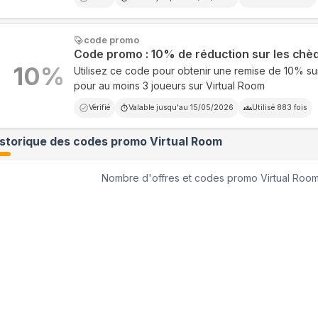
code promo
Code promo : 10% de réduction sur les ch
10
%
Utilisez ce code pour obtenir une remise de 10% s
pour au moins 3 joueurs sur Virtual Room
Vérifié
Valable jusqu'au
15/05/2026
Utilisé
883
fois
istorique des codes promo
Virtual Room
Nombre d'offres et codes promo
Virtual Roo