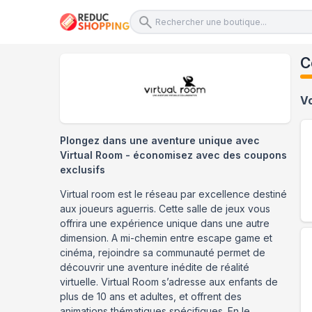
C
V
Plongez dans une aventure unique avec
Virtual Room - économisez avec des coupons
exclusifs
Virtual room est le réseau par excellence destiné
aux joueurs aguerris. Cette salle de jeux vous
offrira une expérience unique dans une autre
dimension. A mi-chemin entre escape game et
cinéma, rejoindre sa communauté permet de
découvrir une aventure inédite de réalité
virtuelle. Virtual Room s’adresse aux enfants de
plus de 10 ans et adultes, et offrent des
animations thématiques spécifiques. En le