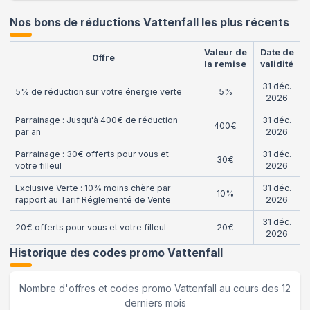
Nos bons de réductions Vattenfall les plus récents
Valeur de
Date de
Offre
la remise
validité
31 déc.
5% de réduction sur votre énergie verte
5%
2026
Parrainage : Jusqu'à 400€ de réduction
31 déc.
400€
par an
2026
Parrainage : 30€ offerts pour vous et
31 déc.
30€
votre filleul
2026
Exclusive Verte : 10% moins chère par
31 déc.
10%
rapport au Tarif Réglementé de Vente
2026
31 déc.
20€ offerts pour vous et votre filleul
20€
2026
Historique des codes promo
Vattenfall
Nombre d'offres et codes promo
Vattenfall
au cours des 12
derniers mois