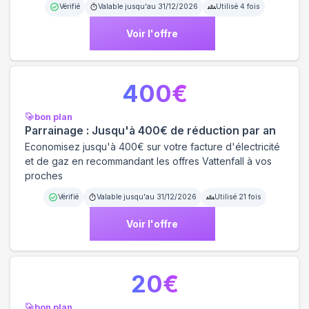
Vérifié
Valable jusqu'au
31/12/2026
Utilisé
4
fois
Voir l'offre
400
€
bon plan
Parrainage : Jusqu'à 400€ de réduction par an
Economisez jusqu'à 400€ sur votre facture d'électricité
et de gaz en recommandant les offres Vattenfall à vos
proches
Vérifié
Valable jusqu'au
31/12/2026
Utilisé
21
fois
Voir l'offre
20
€
bon plan