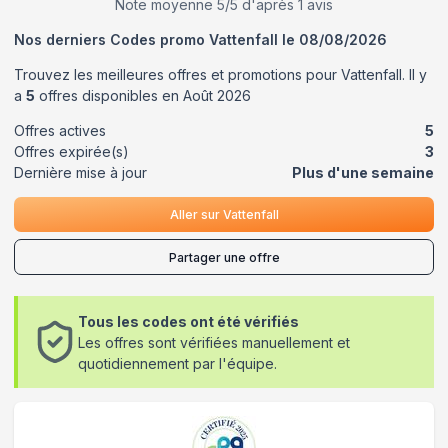
Note moyenne
5
/5 d'après
1
avis
Nos derniers Codes promo
Vattenfall
le
08/08/2026
Trouvez les meilleures offres et promotions pour
Vattenfall
. Il y
a
5
offres disponibles en
Août
2026
Offres actives
5
Offres expirée(s)
3
Dernière mise à jour
Plus d'une semaine
Aller sur
Vattenfall
Partager une offre
Tous les codes ont été vérifiés
Les offres sont vérifiées manuellement et
quotidiennement par l'équipe.