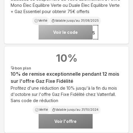
Mono Élec Équilibre Verte ou Duale Élec Équilibre Verte
+ Gaz Essentiel pour obtenir 75€ offerts
Vérifié
Valable jusqu'au
31/08/2025
Voir le code
***OUT2025
10
%
bon plan
10% de remise exceptionnelle pendant 12 mois
sur l'offre Gaz Fixe Fidélité
Profitez d'une réduction de 10% jusqu'à la fin du mois
d'octobre sur l'offre Gaz Fixe Fidélité chez Vattenfall.
Sans code de réduction
Vérifié
Valable jusqu'au
31/10/2024
Voir l'offre