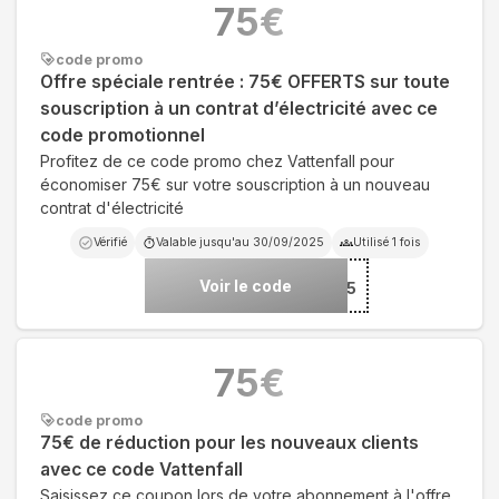
75
€
code promo
Offre spéciale rentrée : 75€ OFFERTS sur toute
souscription à un contrat d’électricité avec ce
code promotionnel
Profitez de ce code promo chez Vattenfall pour
économiser 75€ sur votre souscription à un nouveau
contrat d'électricité
Vérifié
Valable jusqu'au
30/09/2025
Utilisé
1
fois
Voir le code
***ENTREE2025
75
€
code promo
75€ de réduction pour les nouveaux clients
avec ce code Vattenfall
Saisissez ce coupon lors de votre abonnement à l'offre