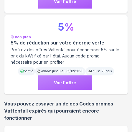
Voir l'offre
5
%
bon plan
5% de réduction sur votre énergie verte
Profitez des offres Vattenfal pour économiser 5% sur le
prix du kWt fixé par l'état. Aucun code promo
nécessaire pour en profiter
Vérifié
Valable jusqu'au
31/12/2026
Utilisé
26
fois
Voir l'offre
Vous pouvez essayer un de ces Codes promos
Vattenfall
expirés qui pourraient encore
fonctionner