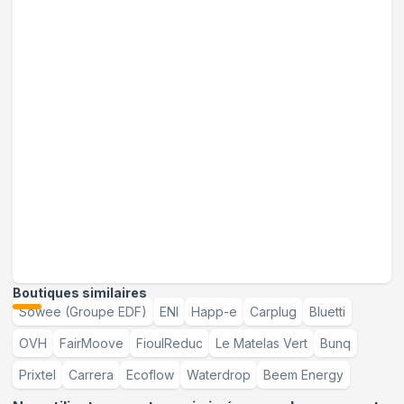
Boutiques similaires
Sowee (Groupe EDF)
ENI
Happ-e
Carplug
Bluetti
OVH
FairMoove
FioulReduc
Le Matelas Vert
Bunq
Prixtel
Carrera
Ecoflow
Waterdrop
Beem Energy