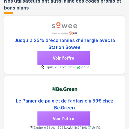
Nos utilisateurs ont aussi aimé ces codes promo et
bons plans
Jusqu'à 25% d'économies d'énergie avec la
Station Sowee
Voir l'offre
Expire le
31 déc. 2026
Vérifié
Le Panier de paix et de fantaisie à 59€ chez
Be.Green
Voir l'offre
Expire le
31 déc. 2026
Utilisé
1
fois
Vérifié