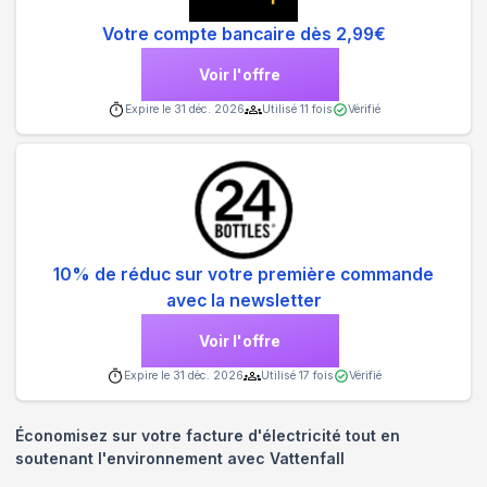
Votre compte bancaire dès 2,99€
Voir l'offre
Expire le
31 déc. 2026
Utilisé
11
fois
Vérifié
10% de réduc sur votre première commande
avec la newsletter
Voir l'offre
Expire le
31 déc. 2026
Utilisé
17
fois
Vérifié
Économisez sur votre facture d'électricité tout en
soutenant l'environnement avec Vattenfall