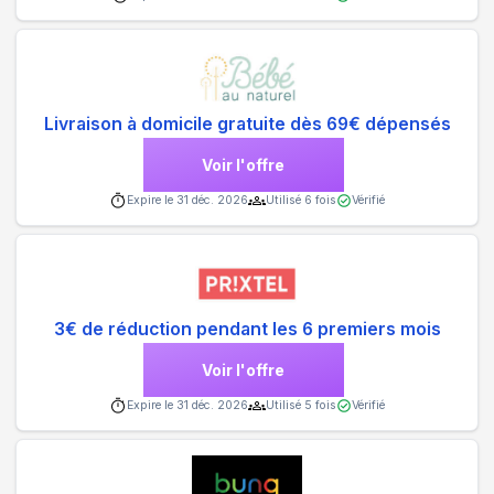
Livraison à domicile gratuite dès 69€ dépensés
Voir l'offre
Expire le
31 déc. 2026
Utilisé
6
fois
Vérifié
3€ de réduction pendant les 6 premiers mois
Voir l'offre
Expire le
31 déc. 2026
Utilisé
5
fois
Vérifié