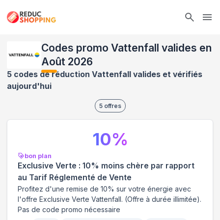
Ope
Codes promo Vattenfall valides en
Août 2026
5 codes de réduction Vattenfall valides et vérifiés
aujourd'hui
5
offres
10
%
bon plan
Exclusive Verte : 10% moins chère par rapport
au Tarif Réglementé de Vente
Profitez d'une remise de 10% sur votre énergie avec
l'offre Exclusive Verte Vattenfall. (Offre à durée illimitée).
Pas de code promo nécessaire