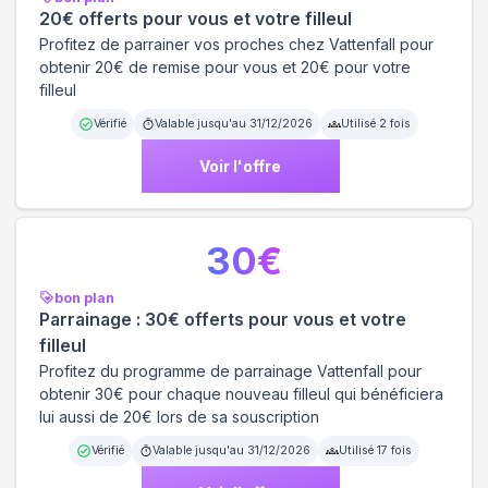
20€ offerts pour vous et votre filleul
Profitez de parrainer vos proches chez Vattenfall pour
obtenir 20€ de remise pour vous et 20€ pour votre
filleul
Vérifié
Valable jusqu'au
31/12/2026
Utilisé
2
fois
Voir l'offre
30
€
bon plan
Parrainage : 30€ offerts pour vous et votre
filleul
Profitez du programme de parrainage Vattenfall pour
obtenir 30€ pour chaque nouveau filleul qui bénéficiera
lui aussi de 20€ lors de sa souscription
Vérifié
Valable jusqu'au
31/12/2026
Utilisé
17
fois