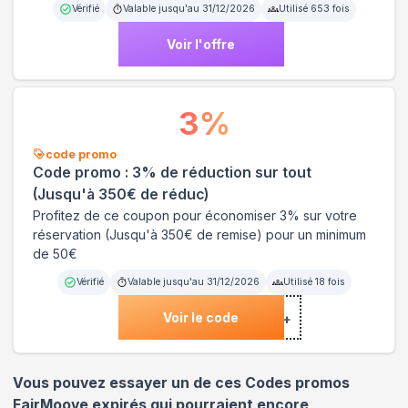
Vérifié
Valable jusqu'au
31/12/2026
Utilisé
653
fois
Voir l'offre
3
%
code promo
Code promo : 3% de réduction sur tout
(Jusqu'à 350€ de réduc)
Profitez de ce coupon pour économiser 3% sur votre
réservation (Jusqu'à 350€ de remise) pour un minimum
de 50€
Vérifié
Valable jusqu'au
31/12/2026
Utilisé
18
fois
Voir le code
***R+
Vous pouvez essayer un de ces Codes promos
FairMoove
expirés qui pourraient encore