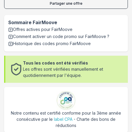
Partager une offre
Sommaire
FairMoove
Offres actives pour
FairMoove
Comment activer un code promo sur FairMoove
?
Historique des codes promo
FairMoove
Tous les codes ont été vérifiés
Les offres sont vérifiées manuellement et
quotidiennement par l'équipe.
Notre contenu est certifié conforme pour la 3ème année
consécutive par le
label CPA
- Charte des bons de
réductions