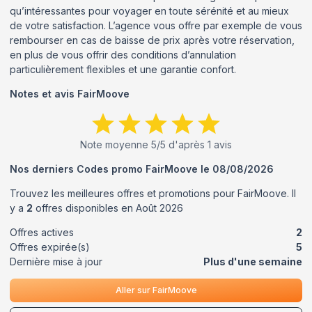
qu’intéressantes pour voyager en toute sérénité et au mieux
de votre satisfaction. L’agence vous offre par exemple de vous
rembourser en cas de baisse de prix après votre réservation,
en plus de vous offrir des conditions d’annulation
particulièrement flexibles et une garantie confort.
Notes et avis
FairMoove
Note moyenne
5
/5 d'après
1
avis
Nos derniers Codes promo
FairMoove
le
08/08/2026
Trouvez les meilleures offres et promotions pour
FairMoove
. Il
y a
2
offres disponibles en
Août
2026
Offres actives
2
Offres expirée(s)
5
Dernière mise à jour
Plus d'une semaine
Aller sur
FairMoove