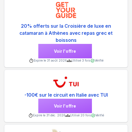
20% offerts sur la Croisière de luxe en
catamaran à Athènes avec repas grec et
boissons
Voir l'offre
Expire le
31 août 2026
Utilisé
3
fois
Vérifié
-100€ sur le circuit en Italie avec TUI
Voir l'offre
Expire le
31 déc. 2026
Utilisé
20
fois
Vérifié