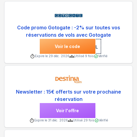
Code promo Gotogate : -2% sur toutes vos
réservations de vols avec Gotogate
Voir le code
***LOBAL
Expire le
29 déc. 2026
Utilisé
9
fois
Vérifié
Newsletter : 15€ offerts sur votre prochaine
réservation
Voir l'offre
Expire le
31 déc. 2026
Utilisé
29
fois
Vérifié