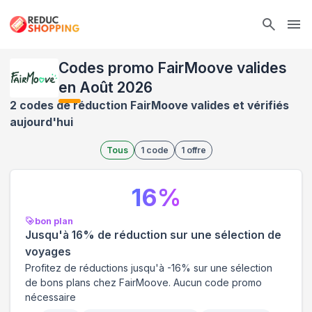
Ope
Codes promo FairMoove valides
en Août 2026
2 codes de réduction FairMoove valides et vérifiés
aujourd'hui
Tous
1
code
1
offre
16
%
bon plan
Jusqu'à 16% de réduction sur une sélection de
voyages
Profitez de réductions jusqu'à -16% sur une sélection
de bons plans chez FairMoove. Aucun code promo
nécessaire