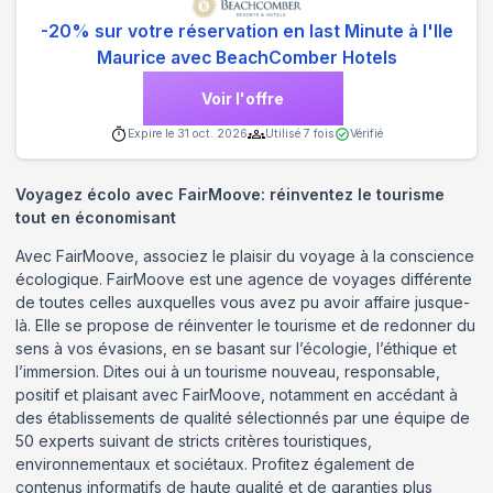
-20% sur votre réservation en last Minute à l'Ile
Maurice avec BeachComber Hotels
Voir l'offre
Expire le
31 oct. 2026
Utilisé
7
fois
Vérifié
Voyagez écolo avec FairMoove: réinventez le tourisme
tout en économisant
Avec FairMoove, associez le plaisir du voyage à la conscience
écologique. FairMoove est une agence de voyages différente
de toutes celles auxquelles vous avez pu avoir affaire jusque-
là. Elle se propose de réinventer le tourisme et de redonner du
sens à vos évasions, en se basant sur l’écologie, l’éthique et
l’immersion. Dites oui à un tourisme nouveau, responsable,
positif et plaisant avec FairMoove, notamment en accédant à
des établissements de qualité sélectionnés par une équipe de
50 experts suivant de stricts critères touristiques,
environnementaux et sociétaux. Profitez également de
contenus informatifs de haute qualité et de garanties plus