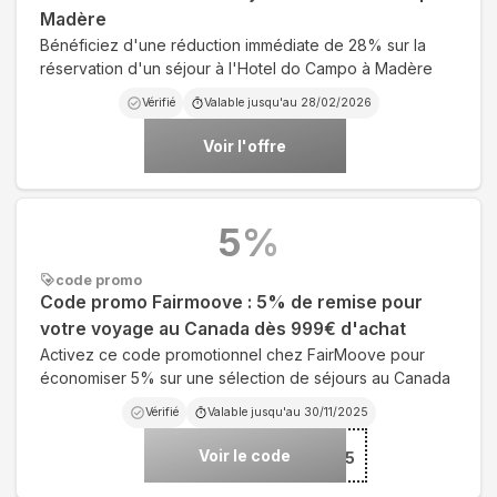
Madère
Bénéficiez d'une réduction immédiate de 28% sur la
réservation d'un séjour à l'Hotel do Campo à Madère
Vérifié
Valable jusqu'au
28/02/2026
Voir l'offre
5
%
code promo
Code promo Fairmoove : 5% de remise pour
votre voyage au Canada dès 999€ d'achat
Activez ce code promotionnel chez FairMoove pour
économiser 5% sur une sélection de séjours au Canada
Vérifié
Valable jusqu'au
30/11/2025
Voir le code
***ADA5