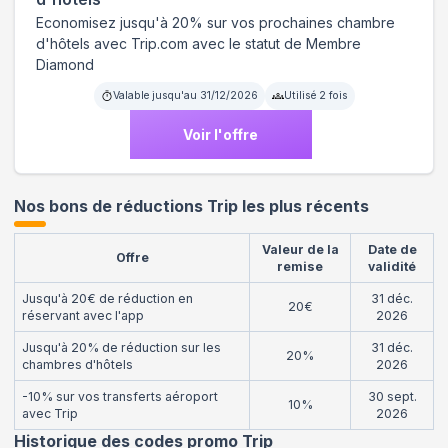
Economisez jusqu'à 20% sur vos prochaines chambre
d'hôtels avec Trip.com avec le statut de Membre
Diamond
Valable jusqu'au
31/12/2026
Utilisé
2
fois
Voir l'offre
Nos bons de réductions Trip les plus récents
Valeur de la
Date de
Offre
remise
validité
Jusqu'à 20€ de réduction en
31 déc.
20€
réservant avec l'app
2026
Jusqu'à 20% de réduction sur les
31 déc.
20%
chambres d'hôtels
2026
-10% sur vos transferts aéroport
30 sept.
10%
avec Trip
2026
Historique des codes promo
Trip