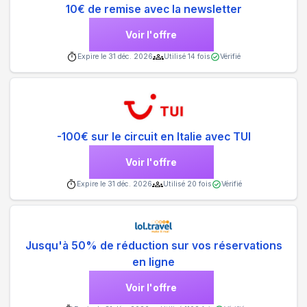
10€ de remise avec la newsletter
Voir l'offre
Expire le
31 déc. 2026
Utilisé
14
fois
Vérifié
-100€ sur le circuit en Italie avec TUI
Voir l'offre
Expire le
31 déc. 2026
Utilisé
20
fois
Vérifié
Jusqu'à 50% de réduction sur vos réservations
en ligne
Voir l'offre