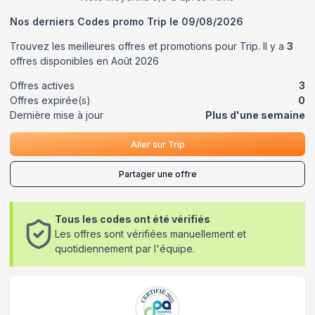
Nos derniers Codes promo
Trip
le
09/08/2026
Trouvez les meilleures offres et promotions pour
Trip
. Il y a
3
offres disponibles en
Août
2026
Offres actives
3
Offres expirée(s)
0
Dernière mise à jour
Plus d'une semaine
Aller sur
Trip
Partager une offre
Tous les codes ont été vérifiés
Les offres sont vérifiées manuellement et
quotidiennement par l'équipe.