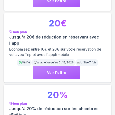
Voir l'offre
20
€
bon plan
Jusqu'à 20€ de réduction en réservant avec
l'app
Economisez entre 10€ et 20€ sur votre réservation de
vol avec Trip et avec l'appli mobile
Vérifié
Valable jusqu'au
31/12/2026
Utilisé
7
fois
Voir l'offre
20
%
bon plan
Jusqu'à 20% de réduction sur les chambres
d'hôtels