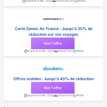
Expire le
31 déc. 2026
Utilisé
1102
fois
Vérifié
Carte Senior Air France : Jusqu'à 30% de
réduction sur vos voyages
Voir l'offre
Expire le
31 déc. 2026
Utilisé
7
fois
Vérifié
Offres mobiles : Jusqu'à 40% de réduction
Voir l'offre
Expire le
31 déc. 2026
Utilisé
9
fois
Vérifié