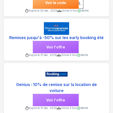
Voir le code
***LOBAL
Expire le
29 déc. 2026
Utilisé
9
fois
Vérifié
Remises jusqu'à -50% sur les early booking été
Voir l'offre
Expire le
31 déc. 2026
Utilisé
6
fois
Vérifié
Genius : 10% de remise sur la location de
voiture
Voir l'offre
Expire le
31 déc. 2026
Utilisé
3
fois
Vérifié