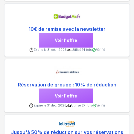
10€ de remise avec la newsletter
Voir l'offre
Expire le
31 déc. 2026
Utilisé
14
fois
Vérifié
Réservation de groupe : 10% de réduction
Voir l'offre
Expire le
31 déc. 2026
Utilisé
27
fois
Vérifié
Jusqu'à 50% de réduction sur vos réservations