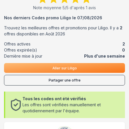
Note moyenne
5
/5 d'après
1
avis
Nos derniers Codes promo
Liligo
le
07/08/2026
Trouvez les meilleures offres et promotions pour
Liligo
. Il y a
2
offres disponibles en
Août
2026
Offres actives
2
Offres expirée(s)
0
Dernière mise à jour
Plus d'une semaine
Aller sur
Liligo
Partager une offre
Tous les codes ont été vérifiés
Les offres sont vérifiées manuellement et
quotidiennement par l'équipe.