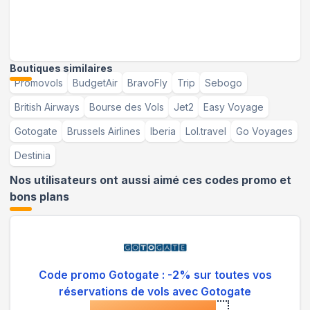
Boutiques similaires
Promovols
BudgetAir
BravoFly
Trip
Sebogo
British Airways
Bourse des Vols
Jet2
Easy Voyage
Gotogate
Brussels Airlines
Iberia
Lol.travel
Go Voyages
Destinia
Nos utilisateurs ont aussi aimé ces codes promo et
bons plans
Code promo Gotogate : -2% sur toutes vos
réservations de vols avec Gotogate