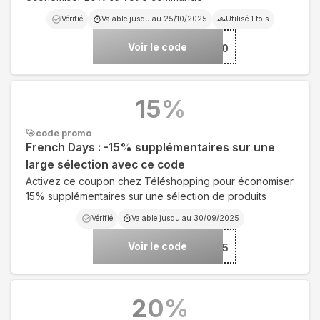
Vérifié
Valable jusqu'au
25/10/2025
Utilisé
1
fois
Voir le code
***L20
15
%
code promo
French Days : -15% supplémentaires sur une
large sélection avec ce code
Activez ce coupon chez Téléshopping pour économiser
15% supplémentaires sur une sélection de produits
Vérifié
Valable jusqu'au
30/09/2025
Voir le code
***5
20
%