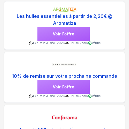
Les huiles essentielles à partir de 2,20€ @
Aromatiza
Voir l'offre
Expire le
31 déc. 2026
Utilisé
2
fois
Vérifié
10% de remise sur votre prochaine commande
Voir l'offre
Expire le
31 déc. 2026
Utilisé
4
fois
Vérifié