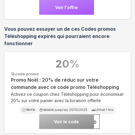
Voir l'offre
Vous pouvez essayer un de ces Codes promos
Téléshopping
expirés qui pourraient encore
fonctionner
20
%
code promo
Promo Noël : 20% de réduc sur votre
commande avec ce code promo Téléshopping
Activez ce coupon chez Téléshopping pour économiser
20% sur votre panier avec la livraison offerte
Vérifié
Valable jusqu'au
25/12/2025
Utilisé
1
fois
Voir le code
***L20