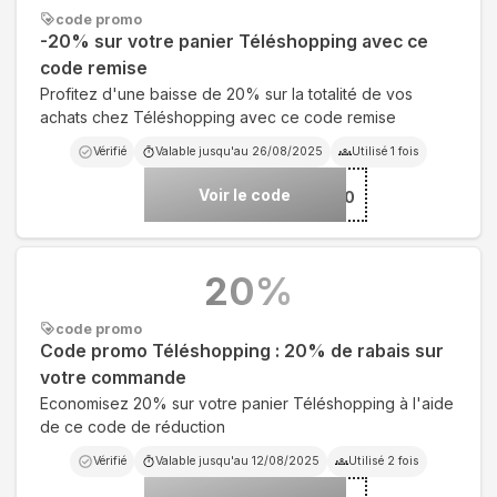
code promo
-20% sur votre panier Téléshopping avec ce
code remise
Profitez d'une baisse de 20% sur la totalité de vos
achats chez Téléshopping avec ce code remise
Vérifié
Valable jusqu'au
26/08/2025
Utilisé
1
fois
Voir le code
***RE20
20
%
code promo
Code promo Téléshopping : 20% de rabais sur
votre commande
Economisez 20% sur votre panier Téléshopping à l'aide
de ce code de réduction
Vérifié
Valable jusqu'au
12/08/2025
Utilisé
2
fois