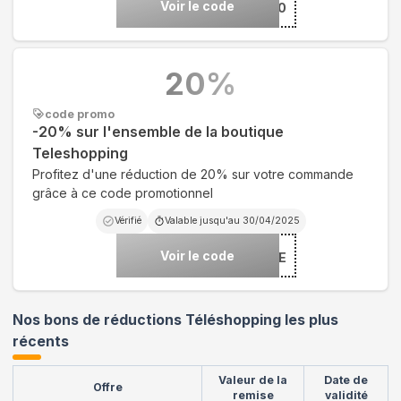
Voir le code
***RE20
20
%
code promo
-20% sur l'ensemble de la boutique
Teleshopping
Profitez d'une réduction de 20% sur votre commande
grâce à ce code promotionnel
Vérifié
Valable jusqu'au
30/04/2025
Voir le code
***TOIE
Nos bons de réductions Téléshopping les plus
récents
Valeur de la
Date de
Offre
remise
validité