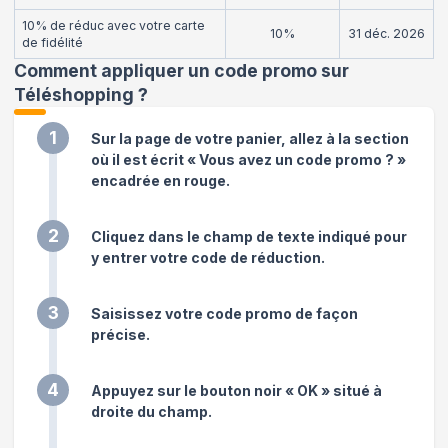
10% de réduc avec votre carte
10%
31 déc. 2026
de fidélité
Comment appliquer un code promo sur
Téléshopping
?
1
Sur la page de votre panier, allez à la section
où il est écrit « Vous avez un code promo ? »
encadrée en rouge.
2
Cliquez dans le champ de texte indiqué pour
y entrer votre code de réduction.
3
Saisissez votre code promo de façon
précise.
4
Appuyez sur le bouton noir « OK » situé à
droite du champ.