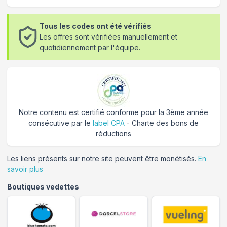
Tous les codes ont été vérifiés
Les offres sont vérifiées manuellement et
quotidiennement par l'équipe.
Notre contenu est certifié conforme pour la 3ème année
consécutive par le
label CPA
- Charte des bons de
réductions
Les liens présents sur notre site peuvent être monétisés.
En
savoir plus
Boutiques vedettes