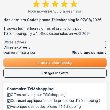
Note moyenne
5
/5 d'après
1
avis
Nos derniers Codes promo
Téléshopping
le
07/08/2026
Trouvez les meilleures offres et promotions pour
Téléshopping
. Il y a
1
offres disponibles en
Août
2026
Offres actives
1
Offres expirée(s)
7
Dernière mise à jour
Plus d'une semaine
Aller sur
Téléshopping
Partager une offre
Sommaire
Téléshopping
Offres actives pour
Téléshopping
Comment appliquer un code promo sur Téléshopping
?
Historique des codes promo
Téléshopping