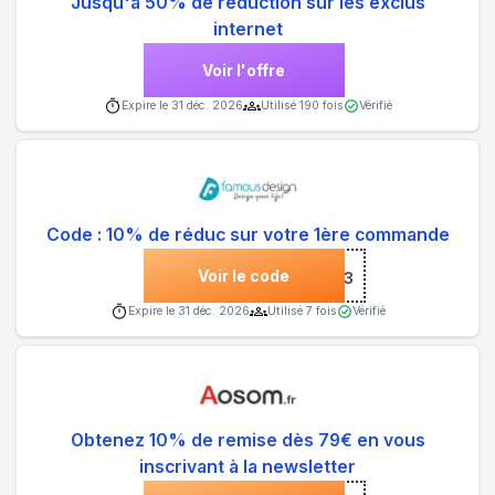
Jusqu'à 50% de réduction sur les exclus
internet
Voir l'offre
Expire le
31 déc. 2026
Utilisé
190
fois
Vérifié
Code : 10% de réduc sur votre 1ère commande
Voir le code
***3
Expire le
31 déc. 2026
Utilisé
7
fois
Vérifié
Obtenez 10% de remise dès 79€ en vous
inscrivant à la newsletter