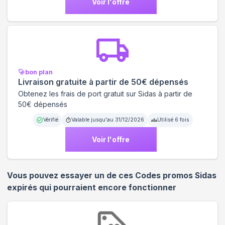
Voir l'offre
bon plan
Livraison gratuite à partir de 50€ dépensés
Obtenez les frais de port gratuit sur Sidas à partir de
50€ dépensés
Vérifié
Valable jusqu'au
31/12/2026
Utilisé
6
fois
Voir l'offre
Vous pouvez essayer un de ces Codes promos
Sidas
expirés qui pourraient encore fonctionner