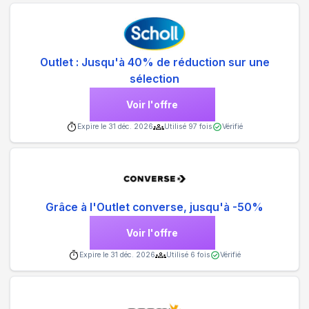
Outlet : Jusqu'à 40% de réduction sur une
sélection
Voir l'offre
Expire le
31 déc. 2026
Utilisé
97
fois
Vérifié
Grâce à l'Outlet converse, jusqu'à -50%
Voir l'offre
Expire le
31 déc. 2026
Utilisé
6
fois
Vérifié