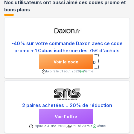
Nos utilisateurs ont aussi aimé ces codes promo et
bons plans
-40% sur votre commande Daxon avec ce code
promo + 1 Cabas isotherme dès 75€ d'achats
Voir le code
***10
Expire le
31 août 2026
Vérifié
2 paires achetées = 20% de réduction
Voir l'offre
Expire le
31 déc. 2026
Utilisé
20
fois
Vérifié