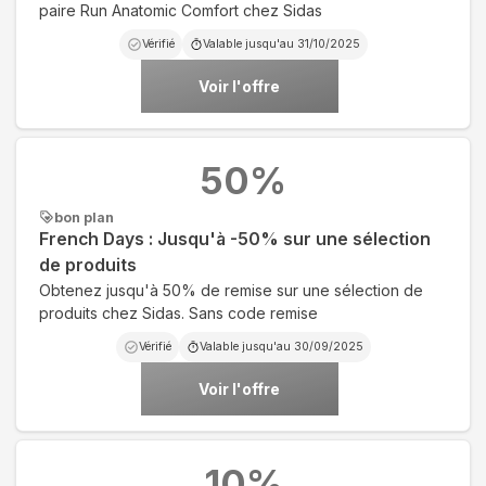
paire Run Anatomic Comfort chez Sidas
Vérifié
Valable jusqu'au
31/10/2025
Voir l'offre
50
%
bon plan
French Days : Jusqu'à -50% sur une sélection
de produits
Obtenez jusqu'à 50% de remise sur une sélection de
produits chez Sidas. Sans code remise
Vérifié
Valable jusqu'au
30/09/2025
Voir l'offre
10
%