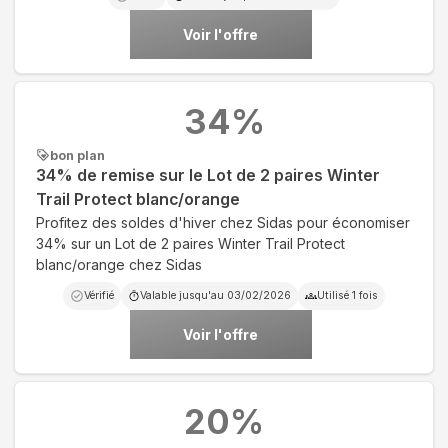
Voir l'offre
34
%
bon plan
34% de remise sur le Lot de 2 paires Winter
Trail Protect blanc/orange
Profitez des soldes d'hiver chez Sidas pour économiser
34% sur un Lot de 2 paires Winter Trail Protect
blanc/orange chez Sidas
Vérifié
Valable jusqu'au
03/02/2026
Utilisé
1
fois
Voir l'offre
20
%