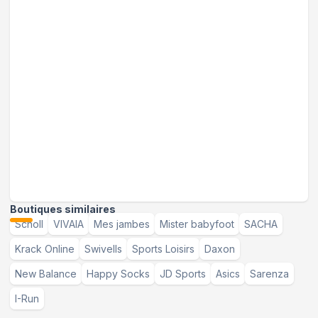
Boutiques similaires
Scholl
VIVAIA
Mes jambes
Mister babyfoot
SACHA
Krack Online
Swivells
Sports Loisirs
Daxon
New Balance
Happy Socks
JD Sports
Asics
Sarenza
I-Run