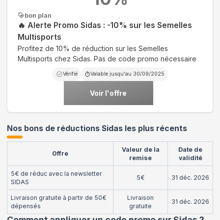
bon plan
🔥 Alerte Promo Sidas : -10% sur les Semelles
Multisports
Profitez de 10% de réduction sur les Semelles
Multisports chez Sidas. Pas de code promo nécessaire
Vérifié
Valable jusqu'au
30/09/2025
Voir l'offre
Nos bons de réductions Sidas les plus récents
Valeur de la
Date de
Offre
remise
validité
5€ de réduc avec la newsletter
5€
31 déc. 2026
SIDAS
Livraison gratuite à partir de 50€
Livraison
31 déc. 2026
dépensés
gratuite
Comment appliquer un code promo sur Sidas
?