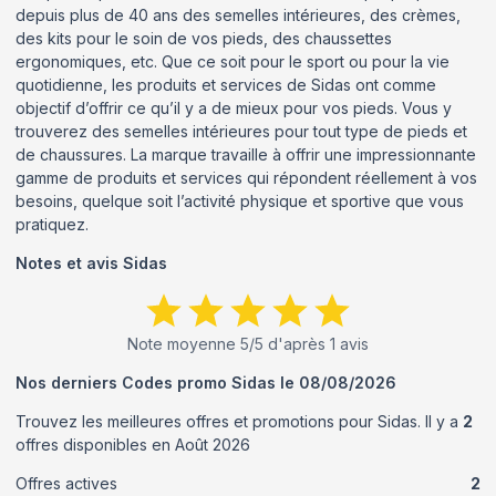
depuis plus de 40 ans des semelles intérieures, des crèmes,
des kits pour le soin de vos pieds, des chaussettes
ergonomiques, etc. Que ce soit pour le sport ou pour la vie
quotidienne, les produits et services de Sidas ont comme
objectif d’offrir ce qu’il y a de mieux pour vos pieds. Vous y
trouverez des semelles intérieures pour tout type de pieds et
de chaussures. La marque travaille à offrir une impressionnante
gamme de produits et services qui répondent réellement à vos
besoins, quelque soit l’activité physique et sportive que vous
pratiquez.
Notes et avis
Sidas
Note moyenne
5
/5 d'après
1
avis
Nos derniers Codes promo
Sidas
le
08/08/2026
Trouvez les meilleures offres et promotions pour
Sidas
. Il y a
2
offres disponibles en
Août
2026
Offres actives
2