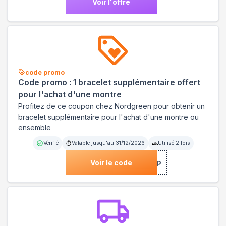
Voir l'offre
code promo
Code promo : 1 bracelet supplémentaire offert
pour l'achat d'une montre
Profitez de ce coupon chez Nordgreen pour obtenir un
bracelet supplémentaire pour l'achat d'une montre ou
ensemble
Vérifié
Valable jusqu'au
31/12/2026
Utilisé
2
fois
Voir le code
***ESTRAP