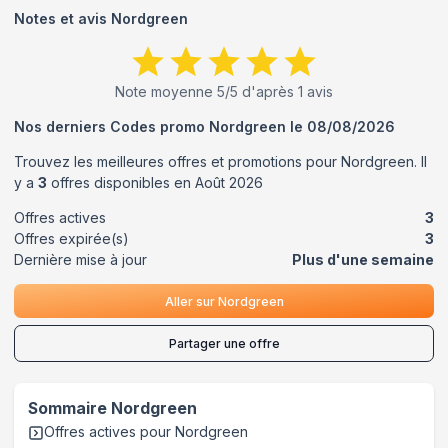
Notes et avis
Nordgreen
Note moyenne
5
/5 d'après
1
avis
Nos derniers Codes promo
Nordgreen
le
08/08/2026
Trouvez les meilleures offres et promotions pour
Nordgreen
. Il
y a
3
offres disponibles en
Août
2026
Offres actives
3
Offres expirée(s)
3
Dernière mise à jour
Plus d'une semaine
Aller sur
Nordgreen
Partager une offre
Sommaire
Nordgreen
Offres actives pour
Nordgreen