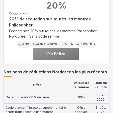
20
%
bon plan
20% de réduction sur toutes les montres
Philosopher
Economisez 20% sur toutes les montres Philosopher
Nordgreen. Sans code remise
Vérifié
Valable jusqu'au
31/07/2025
Utilisé
1
fois
Voir l'offre
Nos bons de réductions Nordgreen les plus récents
Valeur de
Date de
Offre
la remise
validité
31 déc.
Outlet : Jusqu'à 60% de réduction
60%
2026
Code promo : 1 bracelet supplémentaire
Offre
31 déc.
offert pour l'achat d'une montre
spéciale
2026