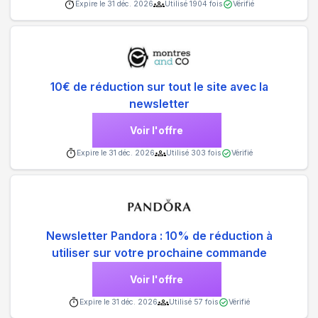
Expire le
31 déc. 2026
Utilisé
1904
fois
Vérifié
10€ de réduction sur tout le site avec la
newsletter
Voir l'offre
Expire le
31 déc. 2026
Utilisé
303
fois
Vérifié
Newsletter Pandora : 10% de réduction à
utiliser sur votre prochaine commande
Voir l'offre
Expire le
31 déc. 2026
Utilisé
57
fois
Vérifié