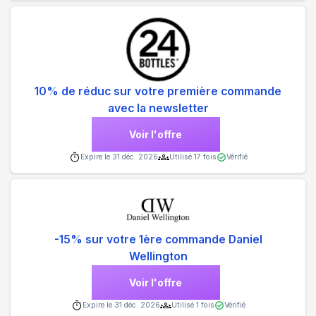
10% de réduc sur votre première commande
avec la newsletter
Voir l'offre
Expire le
31 déc. 2026
Utilisé
17
fois
Vérifié
-15% sur votre 1ère commande Daniel
Wellington
Voir l'offre
Expire le
31 déc. 2026
Utilisé
1
fois
Vérifié