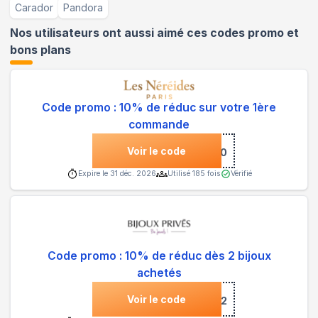
Carador
Pandora
Nos utilisateurs ont aussi aimé ces codes promo et
bons plans
Code promo : 10% de réduc sur votre 1ère
commande
Voir le code
***NVENUE-10
Expire le
31 déc. 2026
Utilisé
185
fois
Vérifié
Code promo : 10% de réduc dès 2 bijoux
achetés
Voir le code
***2022