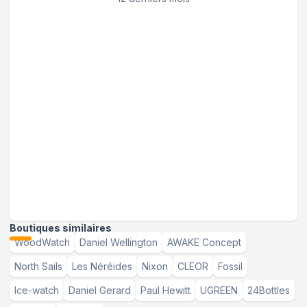
Boutiques similaires
WoodWatch
Daniel Wellington
AWAKE Concept
North Sails
Les Néréides
Nixon
CLEOR
Fossil
Ice-watch
Daniel Gerard
Paul Hewitt
UGREEN
24Bottles