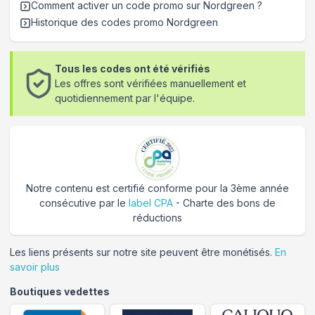
Comment activer un code promo sur Nordgreen
?
Historique des codes promo
Nordgreen
Tous les codes ont été vérifiés
Les offres sont vérifiées manuellement et
quotidiennement par l'équipe.
Notre contenu est certifié conforme pour la 3ème année
consécutive par le
label CPA
- Charte des bons de
réductions
Les liens présents sur notre site peuvent être monétisés.
En
savoir plus
Boutiques vedettes