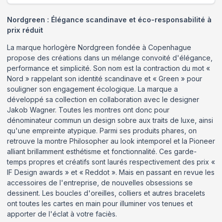
Nordgreen : Élégance scandinave et éco-responsabilité à
prix réduit
La marque horlogère Nordgreen fondée à Copenhague
propose des créations dans un mélange convoité d'élégance,
performance et simplicité. Son nom est la contraction du mot «
Nord » rappelant son identité scandinave et « Green » pour
souligner son engagement écologique. La marque a
développé sa collection en collaboration avec le designer
Jakob Wagner. Toutes les montres ont donc pour
dénominateur commun un design sobre aux traits de luxe, ainsi
qu'une empreinte atypique. Parmi ses produits phares, on
retrouve la montre Philosopher au look intemporel et la Pioneer
alliant brillamment esthétisme et fonctionnalité. Ces garde-
temps propres et créatifs sont laurés respectivement des prix «
IF Design awards » et « Reddot ». Mais en passant en revue les
accessoires de l'entreprise, de nouvelles obsessions se
dessinent. Les boucles d'oreilles, colliers et autres bracelets
ont toutes les cartes en main pour illuminer vos tenues et
apporter de l'éclat à votre faciès.