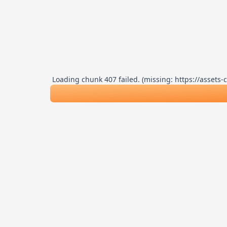
Loading chunk 407 failed. (missing: https://asse