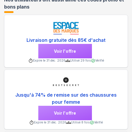
bons plans
Livraison gratuite dès 85€ d'achat
Voir l'offre
Expire le
31 déc. 2026
Utilisé
29
fois
Vérifié
Jusqu'à 74% de remise sur des chaussures
pour femme
Voir l'offre
Expire le
31 déc. 2026
Utilisé
8
fois
Vérifié