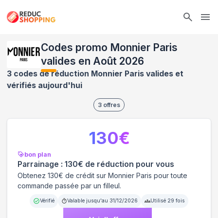
Ope
Codes promo Monnier Paris
valides en Août 2026
3 codes de réduction Monnier Paris valides et
vérifiés aujourd'hui
3
offres
130
€
bon plan
Parrainage : 130€ de réduction pour vous
Obtenez 130€ de crédit sur Monnier Paris pour toute
commande passée par un filleul.
Vérifié
Valable jusqu'au
31/12/2026
Utilisé
29
fois