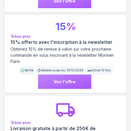
Voir l'offre
15
%
bon plan
15% offerts avec l'inscription à la newsletter
Obtenez 15% de remise à valoir sur votre prochaine
commande en vous inscrivant à la newsletter Monnier
Paris
Vérifié
Valable jusqu'au
31/12/2026
Utilisé
10
fois
Voir l'offre
bon plan
Livraison gratuite à partir de 250€ de