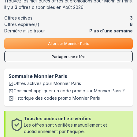
Trouvez les meilleures offres et promotions pour
Monnier Paris
.
Il y a
3
offres disponibles en
Août
2026
Offres actives
3
Offres expirée(s)
6
Dernière mise à jour
Plus d'une semaine
Aller sur
Monnier Paris
Partager une offre
Sommaire
Monnier Paris
Offres actives pour
Monnier Paris
Comment appliquer un code promo sur Monnier Paris
?
Historique des codes promo
Monnier Paris
Tous les codes ont été vérifiés
Les offres sont vérifiées manuellement et
quotidiennement par l'équipe.