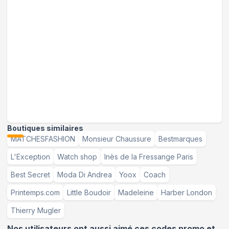
Boutiques similaires
MATCHESFASHION
Monsieur Chaussure
Bestmarques
L'Exception
Watch shop
Inès de la Fressange Paris
Best Secret
Moda Di Andrea
Yoox
Coach
Printemps.com
Little Boudoir
Madeleine
Harber London
Thierry Mugler
Nos utilisateurs ont aussi aimé ces codes promo et