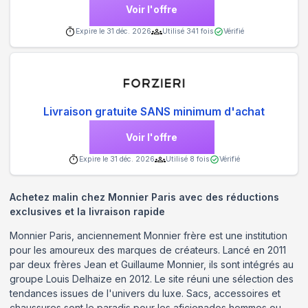
Voir l'offre
Expire le
31 déc. 2026
Utilisé
341
fois
Vérifié
Livraison gratuite SANS minimum d'achat
Voir l'offre
Expire le
31 déc. 2026
Utilisé
8
fois
Vérifié
Achetez malin chez Monnier Paris avec des réductions
exclusives et la livraison rapide
Monnier Paris, anciennement Monnier frère est une institution
pour les amoureux des marques de créateurs. Lancé en 2011
par deux frères Jean et Guillaume Monnier, ils sont intégrés au
groupe Louis Delhaize en 2012. Le site réuni une sélection des
tendances issues de l'univers du luxe. Sacs, accessoires et
chaussures sont le paradis pour les aficionados hommes ou