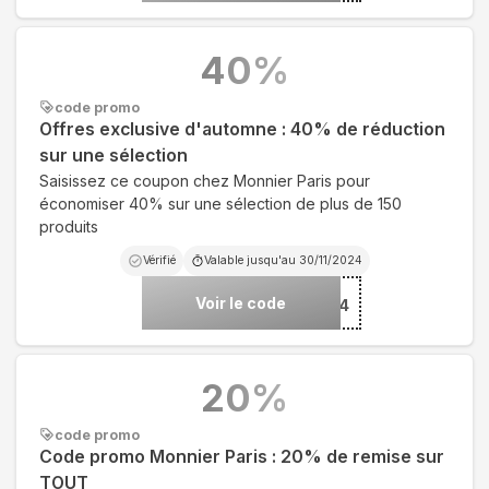
40
%
code promo
Offres exclusive d'automne : 40% de réduction
sur une sélection
Saisissez ce coupon chez Monnier Paris pour
économiser 40% sur une sélection de plus de 150
produits
Vérifié
Valable jusqu'au
30/11/2024
Voir le code
***FW24
20
%
code promo
Code promo Monnier Paris : 20% de remise sur
TOUT