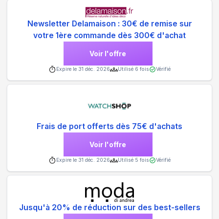
Newsletter Delamaison : 30€ de remise sur
votre 1ère commande dès 300€ d'achat
Voir l'offre
Expire le
31 déc. 2026
Utilisé
6
fois
Vérifié
Frais de port offerts dès 75€ d'achats
Voir l'offre
Expire le
31 déc. 2026
Utilisé
5
fois
Vérifié
Jusqu'à 20% de réduction sur des best-sellers