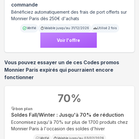
commande
Bénéficiez automatiquement des frais de port offerts sur
Monnier Paris dès 250€ d'achats
Vérifié
Valable jusqu'au
31/12/2026
Utilisé
2
fois
Voir l'offre
Vous pouvez essayer un de ces Codes promos
Monnier Paris
expirés qui pourraient encore
fonctionner
70
%
bon plan
Soldes Fall/Winter : Jusqu'à 70% de réduction
Economisez jusqu'à 70% sur plus de 1700 produits chez
Monnier Paris à l'occasion des soldes d'hiver
Vérifié
Valable jusqu'au
03/02/2026