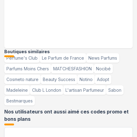
Boutiques similaires
Perfume's Club
Le Parfum de France
News Parfums
Parfums Moins Chers
MATCHESFASHION
Nocibé
Cosmeto nature
Beauty Success
Notino
Adopt
Madeleine
Club L London
L'artisan Parfumeur
Sabon
Bestmarques
Nos utilisateurs ont aussi aimé ces codes promo et
bons plans