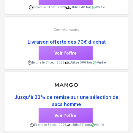
Expire le
31 déc. 2026
Utilisé
40
fois
Vérifié
Livraison offerte dès 70€ d'achat
Voir l'offre
Expire le
31 déc. 2026
Utilisé
566
fois
Vérifié
Jusqu'à 33% de remise sur une sélection de
sacs homme
Voir l'offre
Expire le
31 déc. 2026
Utilisé
11
fois
Vérifié