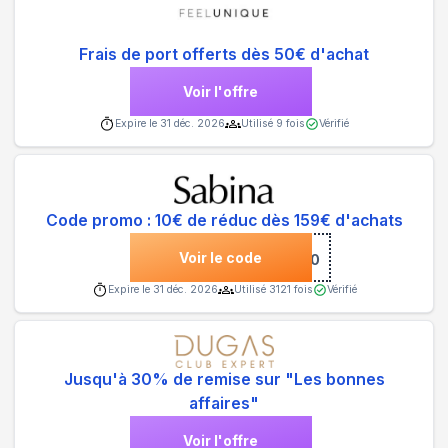
Frais de port offerts dès 50€ d'achat
Voir l'offre
Expire le
31 déc. 2026
Utilisé
9
fois
Vérifié
Code promo : 10€ de réduc dès 159€ d'achats
Voir le code
***INE10
Expire le
31 déc. 2026
Utilisé
3121
fois
Vérifié
Jusqu'à 30% de remise sur "Les bonnes
affaires"
Voir l'offre