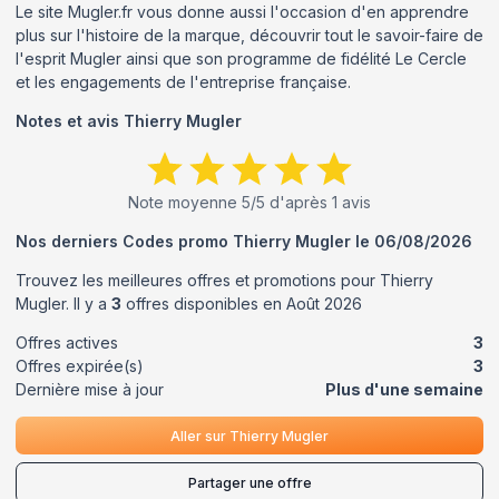
Le site Mugler.fr vous donne aussi l'occasion d'en apprendre
plus sur l'histoire de la marque, découvrir tout le savoir-faire de
l'esprit Mugler ainsi que son programme de fidélité Le Cercle
et les engagements de l'entreprise française.
Notes et avis
Thierry Mugler
Note moyenne
5
/5 d'après
1
avis
Nos derniers Codes promo
Thierry Mugler
le
06/08/2026
Trouvez les meilleures offres et promotions pour
Thierry
Mugler
. Il y a
3
offres disponibles en
Août
2026
Offres actives
3
Offres expirée(s)
3
Dernière mise à jour
Plus d'une semaine
Aller sur
Thierry Mugler
Partager une offre