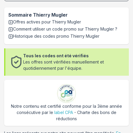
Sommaire
Thierry Mugler
Offres actives pour
Thierry Mugler
Comment utiliser un code promo sur Thierry Mugler
?
Historique des codes promo
Thierry Mugler
Tous les codes ont été vérifiés
Les offres sont vérifiées manuellement et
quotidiennement par l'équipe.
Notre contenu est certifié conforme pour la 3ème année
consécutive par le
label CPA
- Charte des bons de
réductions