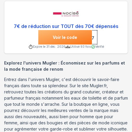
7€ de réduction sur TOUT dès 70€ dépensés
Voir le code
***697
Expire le
31 déc. 2026
Utilisé
93
fois
Vérifié
Explorez l'univers Mugler : Économisez sur les parfums et
la mode française de renom
Entrez dans l'univers Mugler, c'est découvrir le savoir-faire
français dans toute sa splendeur. Sur le site Mugler.fr,
retrouvez toutes les créations du grand couturier, créateur et
parfumeur français notamment les eaux de toilette et de parfum
que tout le monde s'arrache. Sur la boutique en ligne, vous
pourrez découvrir les meilleures ventes de la marque mais
aussi des nouveautés, aussi bien pour homme que pour
femme, ainsi que des bougies et des pièces de mode iconique
pour agrémenter votre garde-robe et sublimer votre silhouette.