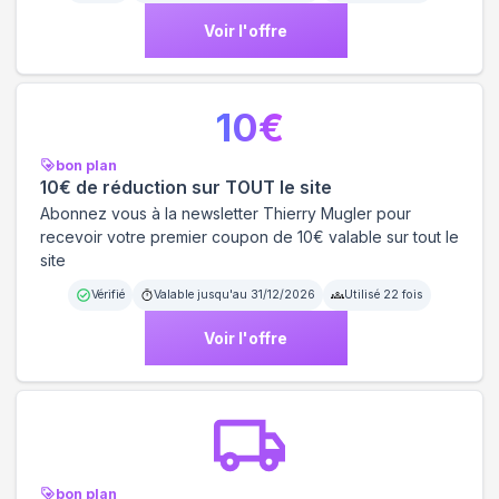
Voir l'offre
10
€
bon plan
10€ de réduction sur TOUT le site
Abonnez vous à la newsletter Thierry Mugler pour
recevoir votre premier coupon de 10€ valable sur tout le
site
Vérifié
Valable jusqu'au
31/12/2026
Utilisé
22
fois
Voir l'offre
bon plan