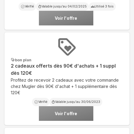
Vérifié
Valable jusqu'au
04/02/2025
Utilisé
3
fois
Voir l'offre
bon plan
2 cadeaux offerts dès 90€ d'achats + 1 suppl
dès 120€
Profitez de recevoir 2 cadeaux avec votre commande
chez Mugler dès 90€ d'achat + 1 supplémentaire dès
120€
Vérifié
Valable jusqu'au
30/06/2023
Voir l'offre