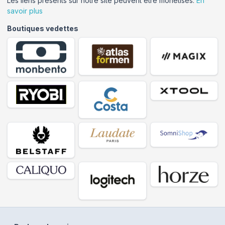
Les liens présents sur notre site peuvent être monétisés.
En
savoir plus
Boutiques vedettes