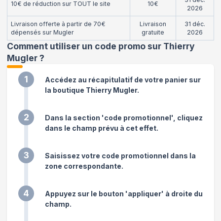
10€ de réduction sur TOUT le site
10€
2026
Livraison offerte à partir de 70€
Livraison
31 déc.
dépensés sur Mugler
gratuite
2026
Comment utiliser un code promo sur Thierry
Mugler
?
1
Accédez au récapitulatif de votre panier sur
la boutique Thierry Mugler.
2
Dans la section 'code promotionnel', cliquez
dans le champ prévu à cet effet.
3
Saisissez votre code promotionnel dans la
zone correspondante.
4
Appuyez sur le bouton 'appliquer' à droite du
champ.