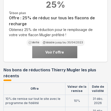
25
%
bon plan
Offre : 25% de réduc sur tous les flacons de
recharge
Obtenez 25% de réduction pour le remplissage de
votre votre flacon Mugler préféré !
Vérifié
Valable jusqu'au
30/04/2023
Voir l'offre
Nos bons de réductions Thierry Mugler les plus
récents
Valeur de la
Date de
Offre
remise
validité
10% de remise sur tout le site avec le
31 déc.
10%
programme de fidélité
2026
31 déc.