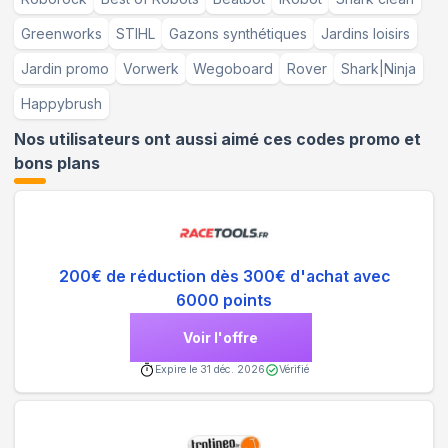
Greenworks
STIHL
Gazons synthétiques
Jardins loisirs
Jardin promo
Vorwerk
Wegoboard
Rover
Shark|Ninja
Happybrush
Nos utilisateurs ont aussi aimé ces codes promo et
bons plans
200€ de réduction dès 300€ d'achat avec
6000 points
Voir l'offre
Expire le
31 déc. 2026
Vérifié