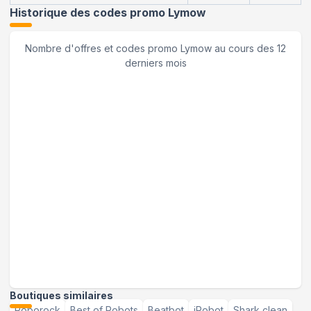
Historique des codes promo
Lymow
Nombre d'offres et codes promo
Lymow
au cours des 12
derniers mois
Boutiques similaires
Roborock
Best of Robots
Beatbot
iRobot
Shark clean