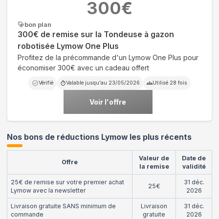
300
€
bon plan
300€ de remise sur la Tondeuse à gazon
robotisée Lymow One Plus
Profitez de la précommande d'un Lymow One Plus pour
économiser 300€ avec un cadeau offert
Vérifié
Valable jusqu'au
23/05/2026
Utilisé
28
fois
Voir l'offre
Nos bons de réductions Lymow les plus récents
Valeur de
Date de
Offre
la remise
validité
25€ de remise sur votre premier achat
31 déc.
25€
Lymow avec la newsletter
2026
Livraison gratuite SANS minimum de
Livraison
31 déc.
commande
gratuite
2026