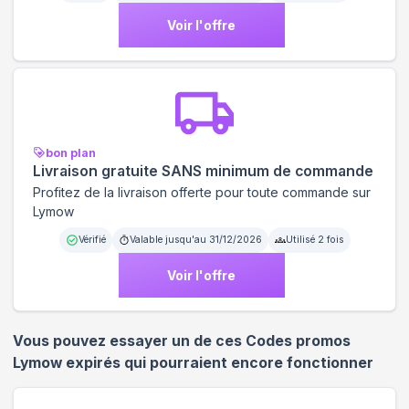
Voir l'offre
bon plan
Livraison gratuite SANS minimum de commande
Profitez de la livraison offerte pour toute commande sur
Lymow
Vérifié
Valable jusqu'au
31/12/2026
Utilisé
2
fois
Voir l'offre
Vous pouvez essayer un de ces Codes promos
Lymow
expirés qui pourraient encore fonctionner