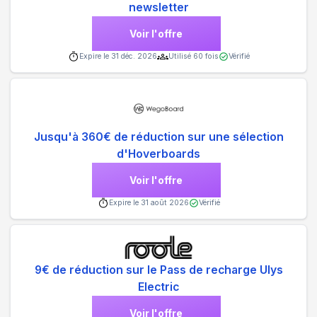
newsletter
Voir l'offre
Expire le
31 déc. 2026
Utilisé
60
fois
Vérifié
Jusqu'à 360€ de réduction sur une sélection
d'Hoverboards
Voir l'offre
Expire le
31 août 2026
Vérifié
9€ de réduction sur le Pass de recharge Ulys
Electric
Voir l'offre