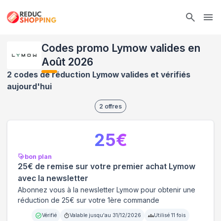
Ope
Codes promo Lymow valides en
Août 2026
2 codes de réduction Lymow valides et vérifiés
aujourd'hui
2
offres
25
€
bon plan
25€ de remise sur votre premier achat Lymow
avec la newsletter
Abonnez vous à la newsletter Lymow pour obtenir une
réduction de 25€ sur votre 1ère commande
Vérifié
Valable jusqu'au
31/12/2026
Utilisé
11
fois