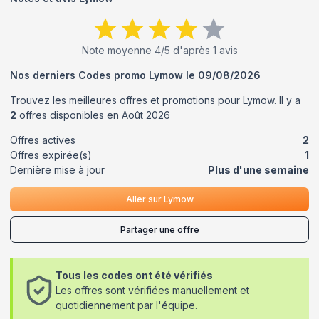
Note moyenne
4
/5 d'après
1
avis
Nos derniers Codes promo
Lymow
le
09/08/2026
Trouvez les meilleures offres et promotions pour
Lymow
. Il y a
2
offres disponibles en
Août
2026
Offres actives
2
Offres expirée(s)
1
Dernière mise à jour
Plus d'une semaine
Aller sur
Lymow
Partager une offre
Tous les codes ont été vérifiés
Les offres sont vérifiées manuellement et
quotidiennement par l'équipe.