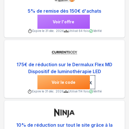
5% de remise dès 150€ d'achats
Voir l'offre
Expire le
31 déc. 2026
Utilisé
64
fois
Vérifié
175€ de réduction sur le Dermalux Flex MD
Dispositif de luminothérapie LED
Voir le code
***SBELLEFLEX
Expire le
31 déc. 2026
Utilisé
114
fois
Vérifié
10% de réduction sur tout le site grâce à la