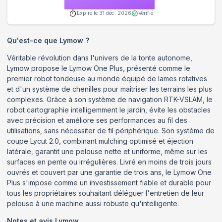
Expire le
31 déc. 2026
Vérifié
Qu'est-ce que
Lymow
?
Véritable révolution dans l'univers de la tonte autonome,
Lymow propose le Lymow One Plus, présenté comme le
premier robot tondeuse au monde équipé de lames rotatives
et d'un système de chenilles pour maîtriser les terrains les plus
complexes. Grâce à son système de navigation RTK-VSLAM, le
robot cartographie intelligemment le jardin, évite les obstacles
avec précision et améliore ses performances au fil des
utilisations, sans nécessiter de fil périphérique. Son système de
coupe Lycut 2.0, combinant mulching optimisé et éjection
latérale, garantit une pelouse nette et uniforme, même sur les
surfaces en pente ou irrégulières. Livré en moins de trois jours
ouvrés et couvert par une garantie de trois ans, le Lymow One
Plus s'impose comme un investissement fiable et durable pour
tous les propriétaires souhaitant déléguer l'entretien de leur
pelouse à une machine aussi robuste qu'intelligente.
Notes et avis
Lymow