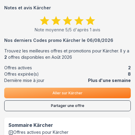
Notes et avis
Kärcher
Note moyenne
5
/5 d'après
1
avis
Nos derniers Codes promo
Kärcher
le
06/08/2026
Trouvez les meilleures offres et promotions pour
Kärcher
. Il y a
2
offres disponibles en
Août
2026
Offres actives
2
Offres expirée(s)
8
Dernière mise à jour
Plus d'une semaine
Aller sur
Kärcher
Partager une offre
Sommaire
Kärcher
Offres actives pour
Kärcher