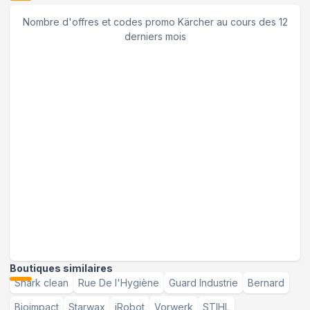
Nombre d'offres et codes promo
Kärcher
au cours des 12
derniers mois
Boutiques similaires
Shark clean
Rue De l'Hygiène
Guard Industrie
Bernard
Bioimpact
Starwax
iRobot
Vorwerk
STIHL