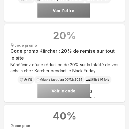
Voir l'offre
20
%
code promo
Code promo Kärcher : 20% de remise sur tout
le site
Bénéficiez d'une réduction de 20% sur la totalité de vos
achats chez Kärcher pendant le Black Friday
Vérifié
Valable jusqu'au
03/12/2024
Utilisé
91
fois
Voir le code
***BF20
40
%
bon plan