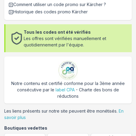
Comment utiliser un code promo sur Kärcher
?
Historique des codes promo
Kärcher
Tous les codes ont été vérifiés
Les offres sont vérifiées manuellement et
quotidiennement par l'équipe.
Notre contenu est certifié conforme pour la 3ème année
consécutive par le
label CPA
- Charte des bons de
réductions
Les liens présents sur notre site peuvent être monétisés.
En
savoir plus
Boutiques vedettes