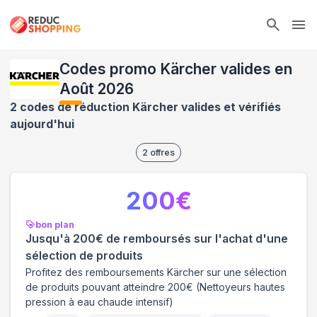
Ope
Codes promo Kärcher valides en
Août 2026
2 codes de réduction Kärcher valides et vérifiés
aujourd'hui
2
offres
200
€
bon plan
Jusqu'à 200€ de remboursés sur l'achat d'une
sélection de produits
Profitez des remboursements Kärcher sur une sélection
de produits pouvant atteindre 200€ (Nettoyeurs hautes
pression à eau chaude intensif)