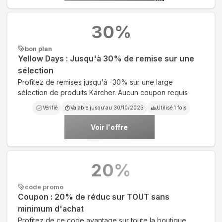
30
%
bon plan
Yellow Days : Jusqu'à 30% de remise sur une
sélection
Profitez de remises jusqu'à -30% sur une large
sélection de produits Kärcher. Aucun coupon requis
Vérifié
Valable jusqu'au
30/10/2023
Utilisé
1
fois
Voir l'offre
20
%
code promo
Coupon : 20% de réduc sur TOUT sans
minimum d'achat
Profitez de ce code avantage sur toute la boutique