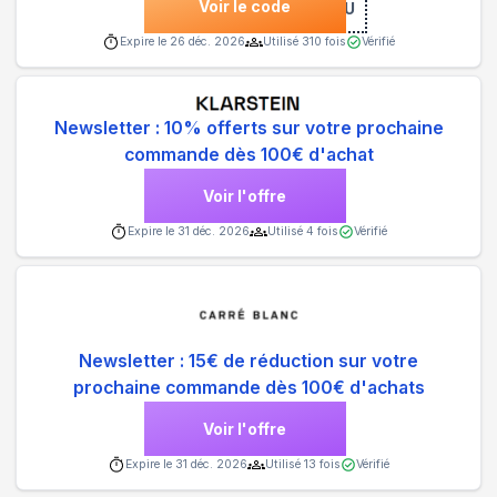
Voir le code
***F8EU
Expire le
26 déc. 2026
Utilisé
310
fois
Vérifié
Newsletter : 10% offerts sur votre prochaine
commande dès 100€ d'achat
Voir l'offre
Expire le
31 déc. 2026
Utilisé
4
fois
Vérifié
Newsletter : 15€ de réduction sur votre
prochaine commande dès 100€ d'achats
Voir l'offre
Expire le
31 déc. 2026
Utilisé
13
fois
Vérifié