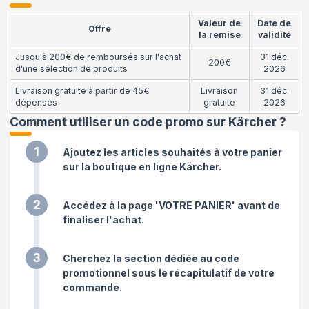
Valeur de
Date de
Offre
la remise
validité
Jusqu'à 200€ de remboursés sur l'achat
31 déc.
200€
d'une sélection de produits
2026
Livraison gratuite à partir de 45€
Livraison
31 déc.
dépensés
gratuite
2026
Comment utiliser un code promo sur Kärcher
?
1
Ajoutez les articles souhaités à votre panier
sur la boutique en ligne Kärcher.
2
Accédez à la page 'VOTRE PANIER' avant de
finaliser l'achat.
3
Cherchez la section dédiée au code
promotionnel sous le récapitulatif de votre
commande.