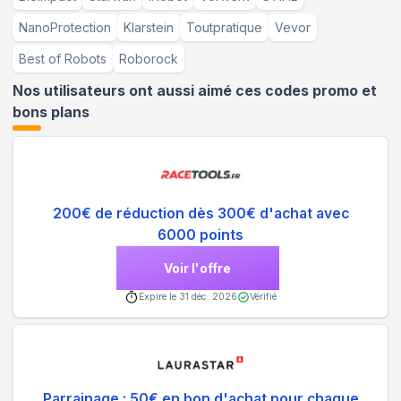
NanoProtection
Klarstein
Toutpratique
Vevor
Best of Robots
Roborock
Nos utilisateurs ont aussi aimé ces codes promo et
bons plans
200€ de réduction dès 300€ d'achat avec
6000 points
Voir l'offre
Expire le
31 déc. 2026
Vérifié
Parrainage : 50€ en bon d'achat pour chaque