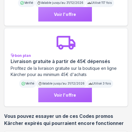
Vérifié
Valable jusqu'au
31/12/2026
Utilisé
117
fois
Voir l'offre
bon plan
Livraison gratuite à partir de 45€ dépensés
Profitez de la livraison gratuite sur la boutique en ligne
Kärcher pour au minimum 45€ d'achats
Vérifié
Valable jusqu'au
31/12/2026
Utilisé
3
fois
Voir l'offre
Vous pouvez essayer un de ces Codes promos
Kärcher
expirés qui pourraient encore fonctionner