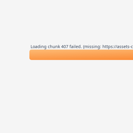
Loading chunk 407 failed. (missing: https://asse