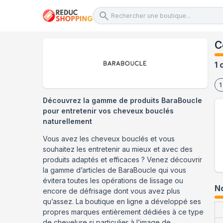
C
1 
1
Découvrez la gamme de produits BaraBoucle
pour entretenir vos cheveux bouclés
naturellement
Vous avez les cheveux bouclés et vous
souhaitez les entretenir au mieux et avec des
produits adaptés et efficaces ? Venez découvrir
la gamme d’articles de BaraBoucle qui vous
évitera toutes les opérations de lissage ou
No
encore de défrisage dont vous avez plus
qu’assez. La boutique en ligne a développé ses
propres marques entièrement dédiées à ce type
de chevelure si particulier à l’image de