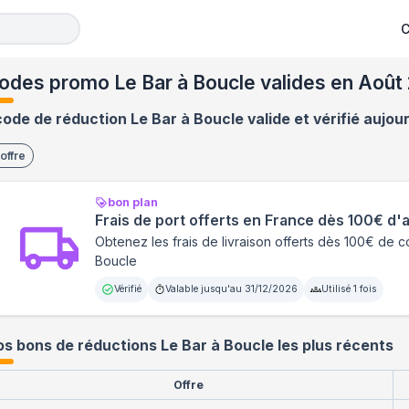
C
odes promo Le Bar à Boucle valides en Août
code de réduction Le Bar à Boucle valide et vérifié aujou
offre
bon plan
Frais de port offerts en France dès 100€ d'
Obtenez les frais de livraison offerts dès 100€ de
Boucle
Vérifié
Valable jusqu'au
31/12/2026
Utilisé
1
fois
s bons de réductions Le Bar à Boucle les plus récents
Offre