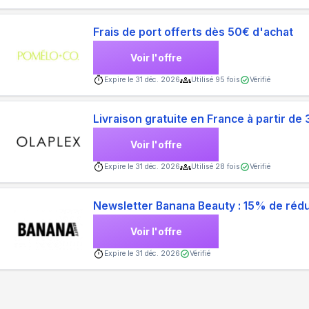
Frais de port offerts dès 50€ d'achat
Voir l'offre
Expire le
31 déc. 2026
Utilisé
95
fois
Vérifié
Livraison gratuite en France à partir 
Voir l'offre
Expire le
31 déc. 2026
Utilisé
28
fois
Vérifié
Newsletter Banana Beauty : 15% de réd
Voir l'offre
Expire le
31 déc. 2026
Vérifié