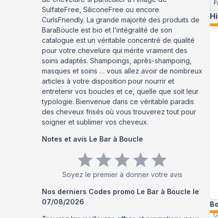
F
SulfateFree, SiliconeFree ou encore
H
CurlsFriendly. La grande majorité des produits de
BaraBoucle est bio et l’intégralité de son
catalogue est un véritable concentré de qualité
pour votre chevelure qui mérite vraiment des
soins adaptés. Shampoings, après-shampoing,
masques et soins … vous allez avoir de nombreux
articles à votre disposition pour nourrir et
entretenir vos boucles et ce, quelle que soit leur
typologie. Bienvenue dans ce véritable paradis
des cheveux frisés où vous trouverez tout pour
soigner et sublimer vos cheveux.
Notes et avis
Le Bar à Boucle
Soyez le premier à donner votre avis
Nos derniers Codes promo
Le Bar à Boucle
le
07/08/2026
Bo
G