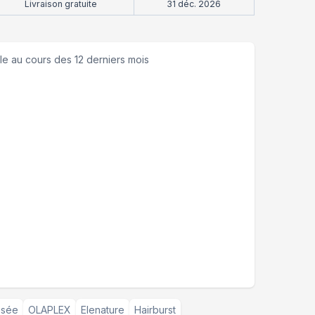
Livraison gratuite
31 déc. 2026
le
au cours des 12 derniers mois
sée
OLAPLEX
Elenature
Hairburst