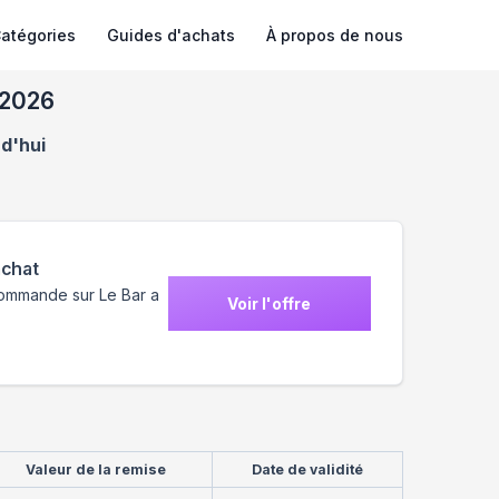
atégories
Guides d'achats
À propos de nous
 2026
rd'hui
achat
 commande sur Le Bar a
Voir l'offre
Valeur de la remise
Date de validité