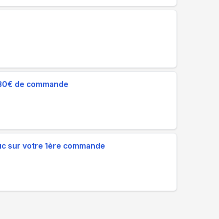
de 30€ de commande
uc sur votre 1ère commande