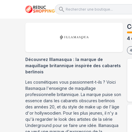
C
4 
4
Découvrez Illamasqua : la marque de
maquillage britannique inspirée des cabarets
berlinois
Les cosmétiques vous passionnent-t-ils ? Voici
Illasmaqua l'enseigne de maquillage
professionnelle britannique. La marque puise son
essence dans les cabarets obscures berlinois
des années 20, et du style de make up de l'âge
d'or hollywoodien. Pour les plus jeunes, il n'y a
qu'à regarder le look des artistes de la série
Underground pour se faire une idée. Illamasqua
se veut une marque d'expression de la