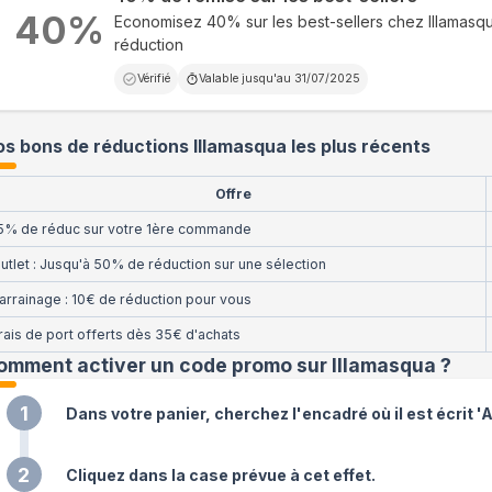
40
%
Economisez 40% sur les best-sellers chez Illamasq
réduction
Vérifié
Valable jusqu'au
31/07/2025
s bons de réductions Illamasqua les plus récents
Offre
5% de réduc sur votre 1ère commande
utlet : Jusqu'à 50% de réduction sur une sélection
arrainage : 10€ de réduction pour vous
rais de port offerts dès 35€ d'achats
omment activer un code promo sur Illamasqua
?
1
Dans votre panier, cherchez l'encadré où il est écrit '
2
Cliquez dans la case prévue à cet effet.