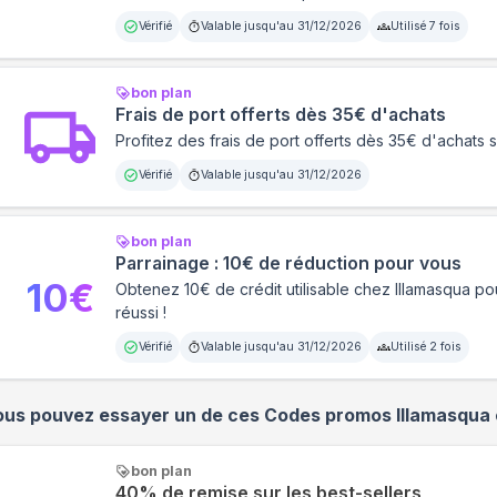
Vérifié
Valable jusqu'au
31/12/2026
Utilisé
7
fois
bon plan
Frais de port offerts dès 35€ d'achats
Profitez des frais de port offerts dès 35€ d'achats 
Vérifié
Valable jusqu'au
31/12/2026
bon plan
Parrainage : 10€ de réduction pour vous
10
€
Obtenez 10€ de crédit utilisable chez Illamasqua p
réussi !
Vérifié
Valable jusqu'au
31/12/2026
Utilisé
2
fois
ous pouvez essayer un de ces Codes promos
Illamasqua
bon plan
40% de remise sur les best-sellers