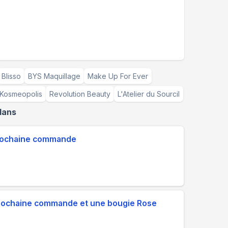
Blisso
BYS Maquillage
Make Up For Ever
Kosmeopolis
Revolution Beauty
L'Atelier du Sourcil
lans
prochaine commande
prochaine commande et une bougie Rose