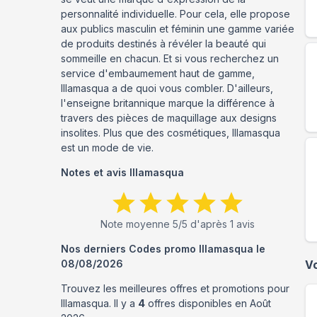
personnalité individuelle. Pour cela, elle propose
aux publics masculin et féminin une gamme variée
de produits destinés à révéler la beauté qui
sommeille en chacun. Et si vous recherchez un
service d'embaumement haut de gamme,
Illamasqua a de quoi vous combler. D'ailleurs,
l'enseigne britannique marque la différence à
travers des pièces de maquillage aux designs
insolites. Plus que des cosmétiques, Illamasqua
est un mode de vie.
Notes et avis
Illamasqua
Note moyenne
5
/5 d'après
1
avis
Nos derniers Codes promo
Illamasqua
le
08/08/2026
V
Trouvez les meilleures offres et promotions pour
Illamasqua
. Il y a
4
offres disponibles en
Août