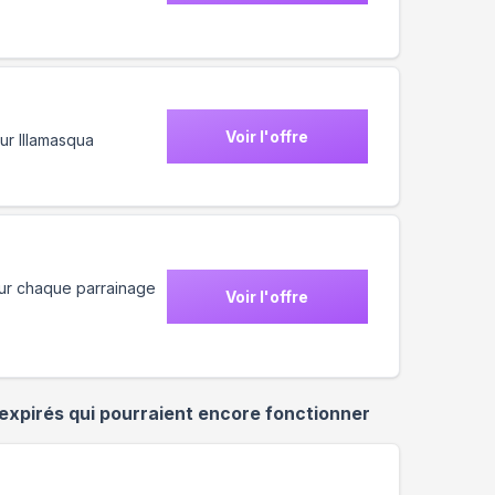
Voir l'offre
sur Illamasqua
our chaque parrainage
Voir l'offre
expirés qui pourraient encore fonctionner