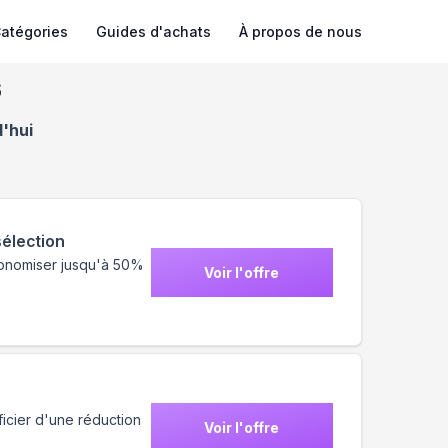
atégories
Guides d'achats
À propos de nous
6
d'hui
sélection
économiser jusqu'à 50%
Voir l'offre
icier d'une réduction
Voir l'offre