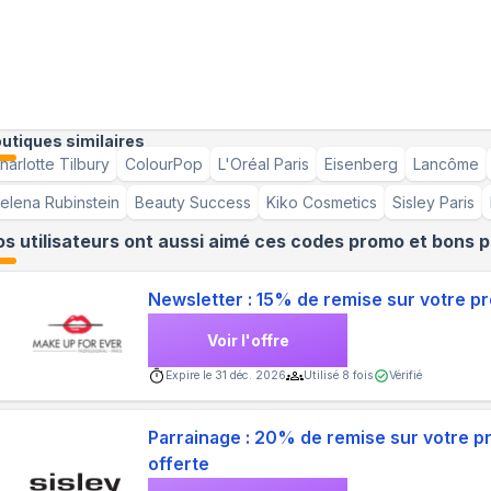
utiques similaires
harlotte Tilbury
ColourPop
L'Oréal Paris
Eisenberg
Lancôme
elena Rubinstein
Beauty Success
Kiko Cosmetics
Sisley Paris
s utilisateurs ont aussi aimé ces codes promo et bons p
Newsletter : 15% de remise sur votre 
Voir l'offre
Expire le
31 déc. 2026
Utilisé
8
fois
Vérifié
Parrainage : 20% de remise sur votre 
offerte