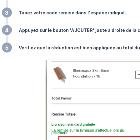
3
Tapez votre code remise dans l'espace indiqué.
4
Appuyez sur le bouton 'AJOUTER' juste à droite de la 
5
Vérifiez que la réduction est bien appliquée au total du