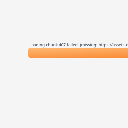
Loading chunk 407 failed. (missing: https://asse