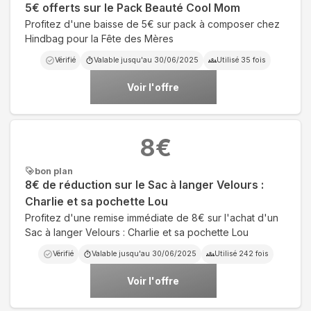
5€ offerts sur le Pack Beauté Cool Mom
Profitez d'une baisse de 5€ sur pack à composer chez
Hindbag pour la Fête des Mères
Vérifié
Valable jusqu'au
30/06/2025
Utilisé
35
fois
Voir l'offre
8
€
bon plan
8€ de réduction sur le Sac à langer Velours :
Charlie et sa pochette Lou
Profitez d'une remise immédiate de 8€ sur l'achat d'un
Sac à langer Velours : Charlie et sa pochette Lou
Vérifié
Valable jusqu'au
30/06/2025
Utilisé
242
fois
Voir l'offre