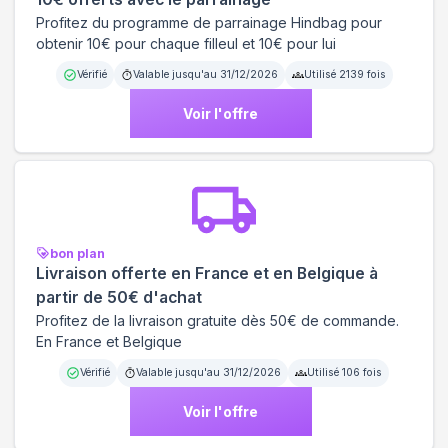
Profitez du programme de parrainage Hindbag pour
obtenir 10€ pour chaque filleul et 10€ pour lui
Vérifié
Valable jusqu'au
31/12/2026
Utilisé
2139
fois
Voir l'offre
bon plan
Livraison offerte en France et en Belgique à
partir de 50€ d'achat
Profitez de la livraison gratuite dès 50€ de commande.
En France et Belgique
Vérifié
Valable jusqu'au
31/12/2026
Utilisé
106
fois
Voir l'offre