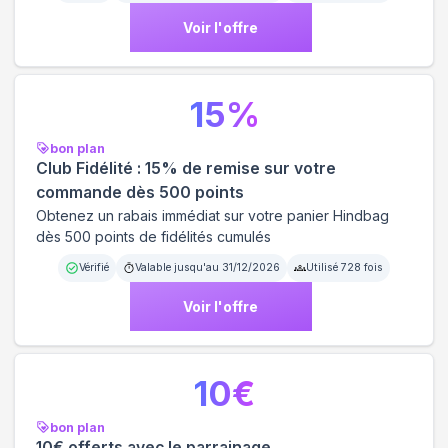
Voir l'offre
15
%
bon plan
Club Fidélité : 15% de remise sur votre
commande dès 500 points
Obtenez un rabais immédiat sur votre panier Hindbag
dès 500 points de fidélités cumulés
Vérifié
Valable jusqu'au
31/12/2026
Utilisé
728
fois
Voir l'offre
10
€
bon plan
10€ offerts avec le parrainage