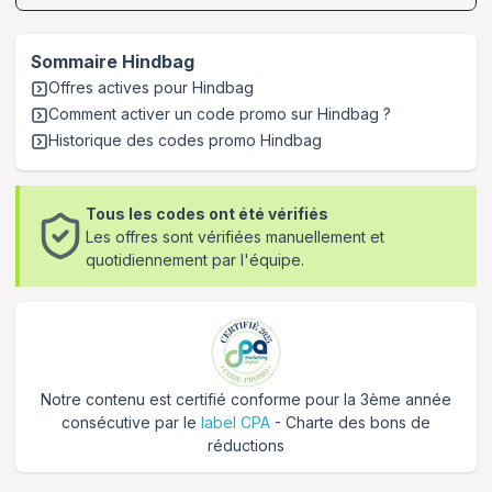
Sommaire
Hindbag
Offres actives pour
Hindbag
Comment activer un code promo sur Hindbag
?
Historique des codes promo
Hindbag
Tous les codes ont été vérifiés
Les offres sont vérifiées manuellement et
quotidiennement par l'équipe.
Notre contenu est certifié conforme pour la 3ème année
consécutive par le
label CPA
- Charte des bons de
réductions