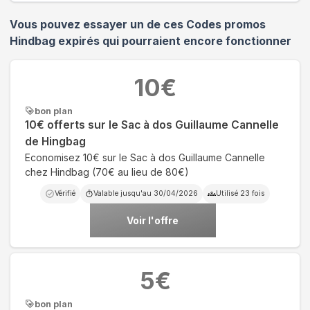
Vous pouvez essayer un de ces Codes promos
Hindbag
expirés qui pourraient encore fonctionner
10
€
bon plan
10€ offerts sur le Sac à dos Guillaume Cannelle
de Hingbag
Economisez 10€ sur le Sac à dos Guillaume Cannelle
chez Hindbag (70€ au lieu de 80€)
Vérifié
Valable jusqu'au
30/04/2026
Utilisé
23
fois
Voir l'offre
5
€
bon plan