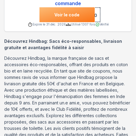
commande
Voir le code
***NVENUE10
Expire le
31 déc. 2026
Utilisé
1307
fois
Vérifié
Découvrez Hindbag: Sacs éco-responsables, livraison
gratuite et avantages fidélité à saisir
Découvrez Hindbag, la marque française de sacs et
accessoires éco-responsables, offrant des produits en coton
bio et en laine recyclée. En tant que site de coupons, nous
sommes ravis de vous informer que Hindbag propose la
livraison gratuite dès 50€ d'achat en France et en Belgique.
Avec une production éthique et des matières labellisées,
Hindbag s'engage pour l'émancipation des femmes en Inde
depuis 9 ans. En parrainant un.e ami.e, vous pouvez bénéficier
de 10€ offerts, et avec le Club Fidélité, profitez de nombreux
avantages exclusifs. Explorez les différentes collections
proposées, des sacs aux accessoires en passant par les
trousses de toilette. Les avis clients positifs témoignent de la
qualité des produits et de la satisfaction des acheteurs. Faites