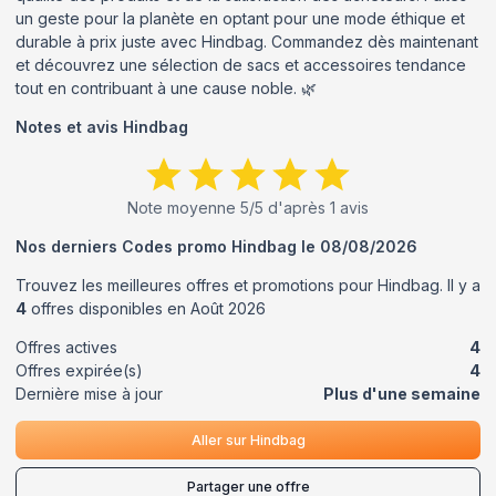
un geste pour la planète en optant pour une mode éthique et
durable à prix juste avec Hindbag. Commandez dès maintenant
et découvrez une sélection de sacs et accessoires tendance
tout en contribuant à une cause noble. 🌿
Notes et avis
Hindbag
Note moyenne
5
/5 d'après
1
avis
Nos derniers Codes promo
Hindbag
le
08/08/2026
Trouvez les meilleures offres et promotions pour
Hindbag
. Il y a
4
offres disponibles en
Août
2026
Offres actives
4
Offres expirée(s)
4
Dernière mise à jour
Plus d'une semaine
Aller sur
Hindbag
Partager une offre