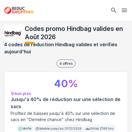
Ope
Codes promo Hindbag valides en
Août 2026
4 codes de réduction Hindbag valides et vérifiés
aujourd'hui
4
offres
40
%
bon plan
Jusqu'à 40% de réduction sur une sélection de
sacs
Profitez de baisses jusqu'à 40% sur une sélection de
sacs en "Dernière chance" chez Hindbag
Vérifié
Valable jusqu'au
31/12/2026
Utilisé
2748
fois