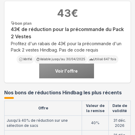
43
€
bon plan
43€ de réduction pour la précommande du Pack
2 Vestes
Profitez d'un rabais de 43€ pour la précommande d'un
Pack 2 vestes Hindbag. Pas de code requis
Vérifié
Valable jusqu'au
30/04/2025
Utilisé
647
fois
Voir l'offre
Nos bons de réductions Hindbag les plus récents
Valeur de
Date de
Offre
la remise
validité
Jusqu'à 40% de réduction sur une
31 déc.
40%
sélection de sacs
2026