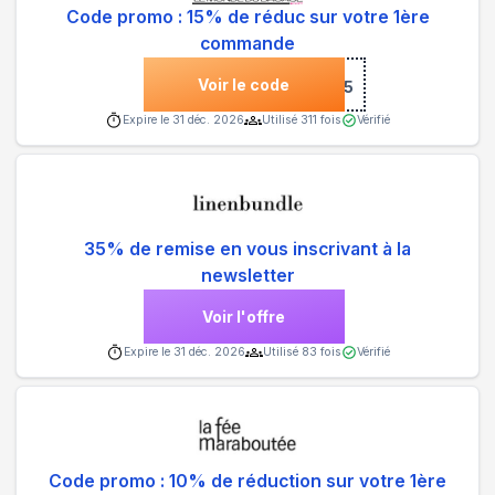
Code promo : 15% de réduc sur votre 1ère
commande
Voir le code
***COME15
Expire le
31 déc. 2026
Utilisé
311
fois
Vérifié
35% de remise en vous inscrivant à la
newsletter
Voir l'offre
Expire le
31 déc. 2026
Utilisé
83
fois
Vérifié
Code promo : 10% de réduction sur votre 1ère