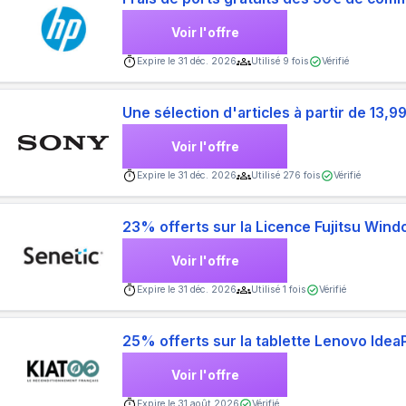
Voir l'offre
Expire le
31 déc. 2026
Utilisé
9
fois
Vérifié
Une sélection d'articles à partir de 13,9
Voir l'offre
Expire le
31 déc. 2026
Utilisé
276
fois
Vérifié
23% offerts sur la Licence Fujitsu Win
Voir l'offre
Expire le
31 déc. 2026
Utilisé
1
fois
Vérifié
25% offerts sur la tablette Lenovo Idea
Voir l'offre
Expire le
31 août 2026
Vérifié