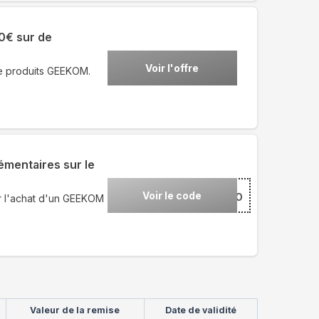
50€ sur de
Voir l'offre
de produits GEEKOM.
mentaires sur le
Voir le code
***5PRO
r l'achat d'un GEEKOM
Valeur de la remise
Date de validité