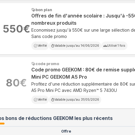
bon plan
Offres de fin d'année scolaire : Jusqu'à -5
nombreux produits
550
€
Economisez jusqu'à 550€ sur une large sélection 
Sans code promo
Vérifié
Valable jusqu'au
14/06/2026
Utilisé
1
fois
code promo
Code promo GEEKOM : 80€ de remise supplé
Mini PC GEEKOM A5 Pro
80
€
Profitez d'une réduction supplémentaire de 80€ su
A5 Pro Mini PC avec AMD Ryzen™ 5 7430U
Vérifié
Valable jusqu'au
31/05/2026
s bons de réductions GEEKOM les plus récents
Offre