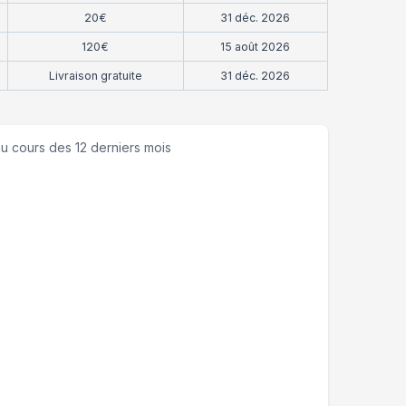
20€
31 déc. 2026
120€
15 août 2026
Livraison gratuite
31 déc. 2026
u cours des 12 derniers mois