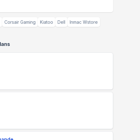
Corsair Gaming
Kiatoo
Dell
Inmac Wstore
lans
mmande