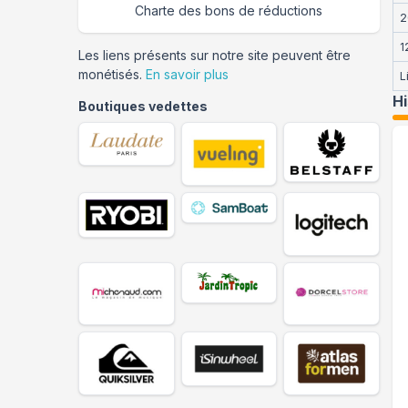
Charte des bons de réductions
2
1
Les liens présents sur notre site peuvent être
monétisés.
En savoir plus
L
H
Boutiques vedettes