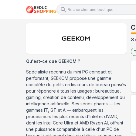
C
3 
T
Qu'est-ce que
GEEKOM
?
Spécialiste reconnu du mini PC compact et
performant, GEEKOM propose une gamme
complète de petits ordinateurs de bureau pensés
pour répondre à tous les usages : bureautique,
gaming, création de contenu, développement ou
intelligence artificielle. Ses séries phares — les
gammes IT, GT et A — embarquent les
processeurs les plus récents d'Intel et d'AMD,
dont les Intel Core Ultra et AMD Ryzen AI, offrant
une puissance comparable à celle d'un PC de
bureau traditionnel dans un châssis souvent pas