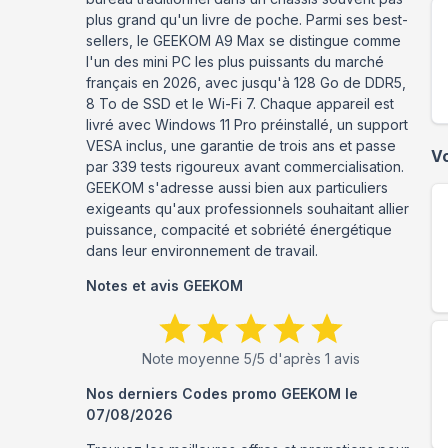
plus grand qu'un livre de poche. Parmi ses best-
sellers, le GEEKOM A9 Max se distingue comme
l'un des mini PC les plus puissants du marché
français en 2026, avec jusqu'à 128 Go de DDR5,
8 To de SSD et le Wi-Fi 7. Chaque appareil est
livré avec Windows 11 Pro préinstallé, un support
VESA inclus, une garantie de trois ans et passe
V
par 339 tests rigoureux avant commercialisation.
GEEKOM s'adresse aussi bien aux particuliers
exigeants qu'aux professionnels souhaitant allier
puissance, compacité et sobriété énergétique
dans leur environnement de travail.
Notes et avis
GEEKOM
Note moyenne
5
/5 d'après
1
avis
Nos derniers Codes promo
GEEKOM
le
07/08/2026