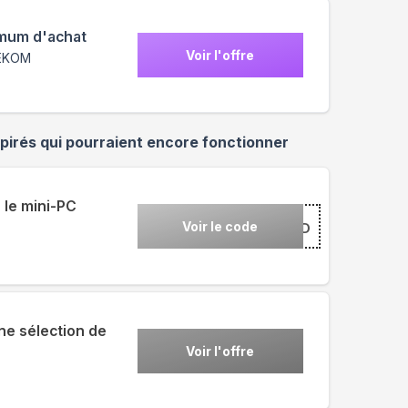
nimum d'achat
Voir l'offre
GEEKOM
pirés qui pourraient encore fonctionner
le mini-PC
Voir le code
***T15BD
ne sélection de
Voir l'offre