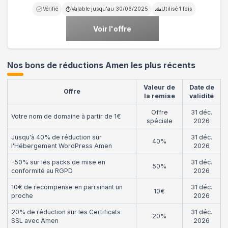
Vérifié
Valable jusqu'au
30/06/2025
Utilisé
1
fois
Voir l'offre
Nos bons de réductions Amen les plus récents
Valeur de
Date de
Offre
la remise
validité
Offre
31 déc.
Votre nom de domaine à partir de 1€
spéciale
2026
Jusqu'à 40% de réduction sur
31 déc.
40%
l'Hébergement WordPress Amen
2026
-50% sur les packs de mise en
31 déc.
50%
conformité au RGPD
2026
10€ de recompense en parrainant un
31 déc.
10€
proche
2026
20% de réduction sur les Certificats
31 déc.
20%
SSL avec Amen
2026