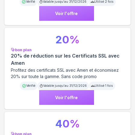
Vérifié
Valable jusqu'au
31/12/2026
Utilisé
2
fois
Voir l'offre
20
%
bon plan
20% de réduction sur les Certificats SSL avec
Amen
Profitez des certificats SSL avec Amen et économisez
20% sur toute la gamme. Sans code promo
Vérifié
Valable jusqu'au
31/12/2026
Utilisé
1
fois
Voir l'offre
40
%
bon plan