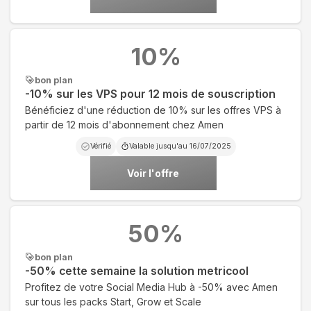
10
%
bon plan
-10% sur les VPS pour 12 mois de souscription
Bénéficiez d'une réduction de 10% sur les offres VPS à
partir de 12 mois d'abonnement chez Amen
Vérifié
Valable jusqu'au
16/07/2025
Voir l'offre
50
%
bon plan
-50% cette semaine la solution metricool
Profitez de votre Social Media Hub à -50% avec Amen
sur tous les packs Start, Grow et Scale