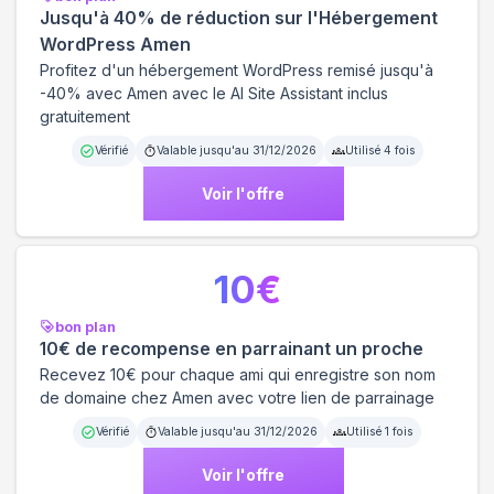
Jusqu'à 40% de réduction sur l'Hébergement
WordPress Amen
Profitez d'un hébergement WordPress remisé jusqu'à
-40% avec Amen avec le AI Site Assistant inclus
gratuitement
Vérifié
Valable jusqu'au
31/12/2026
Utilisé
4
fois
Voir l'offre
10
€
bon plan
10€ de recompense en parrainant un proche
Recevez 10€ pour chaque ami qui enregistre son nom
de domaine chez Amen avec votre lien de parrainage
Vérifié
Valable jusqu'au
31/12/2026
Utilisé
1
fois
Voir l'offre