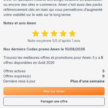
ou encore des sites e-commerce. Amen c’est aussi des packs
référencement clés en main qui vous permettrons d’augmenté
votre visibilité sur le web sur le long terme.
Notes et avis
Amen
Note moyenne
5
/5 d'après
1
avis
Nos derniers Codes promo
Amen
le
10/08/2026
Trouvez les meilleures offres et promotions pour
Amen
. Il y a
5
offres disponibles en
Août
2026
Offres actives
5
Offres expirée(s)
9
Dernière mise à jour
Plus d'une semaine
Aller sur
Amen
Partager une offre