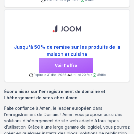
Expire le
30 sept. 2026
Vérifié
Jusqu'à 50% de remise sur les produits de la
maison et cuisine
Voir l'offre
Expire le
31 déc. 2026
Utilisé
20
fois
Vérifié
Économisez sur l'enregistrement de domaine et
l'hébergement de sites chez Amen
Faite confiance à Amen, le leader européen dans
l’enregistrement de Domain. ! Amen vous propose aussi des
solutions d’hébergement de site web adapté à tous types
d’utilisation. Grâce à une large gamme de logiciel, vous pourrez
créer en quelques instants des blogs, solutions de publication