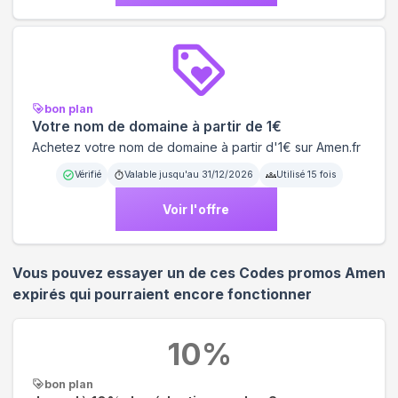
bon plan
Votre nom de domaine à partir de 1€
Achetez votre nom de domaine à partir d'1€ sur Amen.fr
Vérifié
Valable jusqu'au
31/12/2026
Utilisé
15
fois
Voir l'offre
Vous pouvez essayer un de ces Codes promos
Amen
expirés qui pourraient encore fonctionner
10
%
bon plan