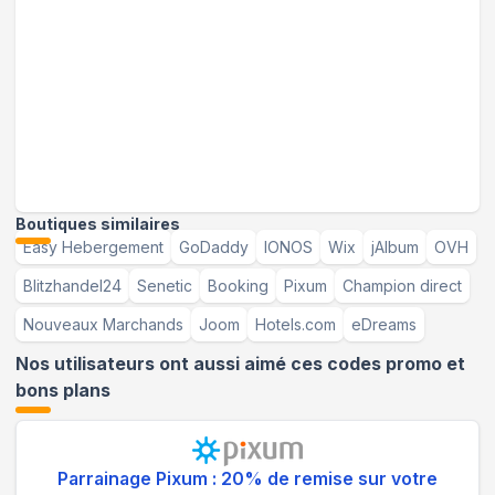
Boutiques similaires
Easy Hebergement
GoDaddy
IONOS
Wix
jAlbum
OVH
Blitzhandel24
Senetic
Booking
Pixum
Champion direct
Nouveaux Marchands
Joom
Hotels.com
eDreams
Nos utilisateurs ont aussi aimé ces codes promo et
bons plans
Parrainage Pixum : 20% de remise sur votre