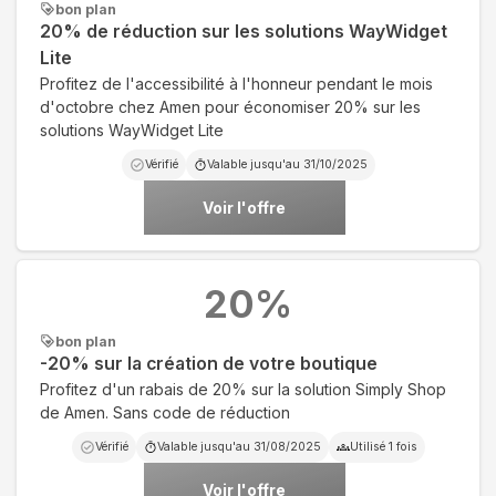
bon plan
20% de réduction sur les solutions WayWidget
Lite
Profitez de l'accessibilité à l'honneur pendant le mois
d'octobre chez Amen pour économiser 20% sur les
solutions WayWidget Lite
Vérifié
Valable jusqu'au
31/10/2025
Voir l'offre
20
%
bon plan
-20% sur la création de votre boutique
Profitez d'un rabais de 20% sur la solution Simply Shop
de Amen. Sans code de réduction
Vérifié
Valable jusqu'au
31/08/2025
Utilisé
1
fois
Voir l'offre