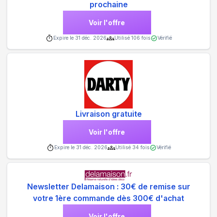
prochaine
Voir l'offre
Expire le
31 déc. 2026
Utilisé
106
fois
Vérifié
Livraison gratuite
Voir l'offre
Expire le
31 déc. 2026
Utilisé
34
fois
Vérifié
Newsletter Delamaison : 30€ de remise sur
votre 1ère commande dès 300€ d'achat
Voir l'offre