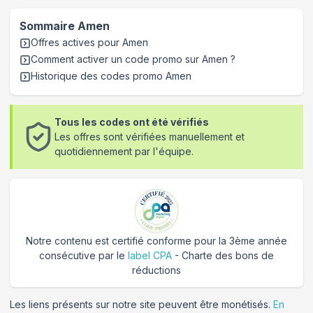
Sommaire
Amen
Offres actives pour
Amen
Comment activer un code promo sur Amen
?
Historique des codes promo
Amen
Tous les codes ont été vérifiés
Les offres sont vérifiées manuellement et
quotidiennement par l'équipe.
Notre contenu est certifié conforme pour la 3ème année
consécutive par le
label CPA
- Charte des bons de
réductions
Les liens présents sur notre site peuvent être monétisés.
En