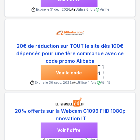
Expire le
31 déc. 2026
Utilisé
6
fois
Vérifié
20€ de réduction sur TOUT le site dès 100€
dépensés pour une 1ère commande avec ce
code promo Alibaba
Voir le code
***1
Expire le
30 sept. 2026
Utilisé
4
fois
Vérifié
20% offerts sur la Webcam C1096 FHD 1080p
Innovation IT
Voir l'offre