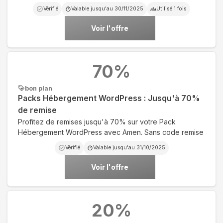
Vérifié
Valable jusqu'au
30/11/2025
Utilisé
1
fois
Voir l'offre
70
%
bon plan
Packs Hébergement WordPress : Jusqu'à 70%
de remise
Profitez de remises jusqu'à 70% sur votre Pack
Hébergement WordPress avec Amen. Sans code remise
Vérifié
Valable jusqu'au
31/10/2025
Voir l'offre
20
%