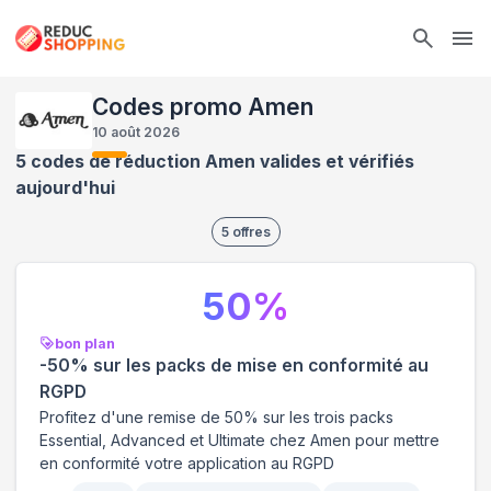
Ope
Codes promo Amen
10 août 2026
5 codes de réduction Amen valides et vérifiés
aujourd'hui
5
offres
50
%
bon plan
-50% sur les packs de mise en conformité au
RGPD
Profitez d'une remise de 50% sur les trois packs
Essential, Advanced et Ultimate chez Amen pour mettre
en conformité votre application au RGPD