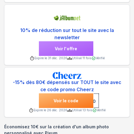
10% de réduction sur tout le site avec la
newsletter
Voir l'offre
Expire le
31 déc. 2026
Utilisé
11
fois
Vérifié
-15% dès 80€ dépensés sur TOUT le site avec
ce code promo Cheerz
Voir le code
***ERZ80
Expire le
26 déc. 2026
Utilisé
13
fois
Vérifié
Économisez 10€ sur la création d'un album photo
personnalisé avec Pixum