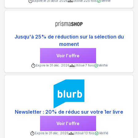
Expire le
31 août 2026
Utilisé
225
fois
Vérifié
Jusqu'à 25% de réduction sur la sélection du
moment
Voir l'offre
Expire le
31 déc. 2026
Utilisé
7
fois
Vérifié
Newsletter : 20% de réduc sur votre 1er livre
Voir l'offre
Expire le
31 déc. 2026
Utilisé
13
fois
Vérifié