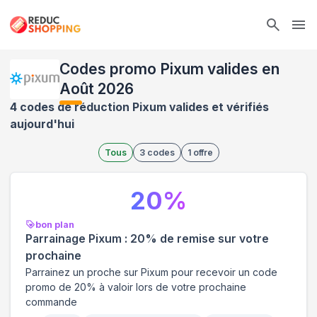
Ope
Codes promo Pixum valides en
Août 2026
4 codes de réduction Pixum valides et vérifiés
aujourd'hui
Tous
3
codes
1
offre
20
%
bon plan
Parrainage Pixum : 20% de remise sur votre
prochaine
Parrainez un proche sur Pixum pour recevoir un code
promo de 20% à valoir lors de votre prochaine
commande