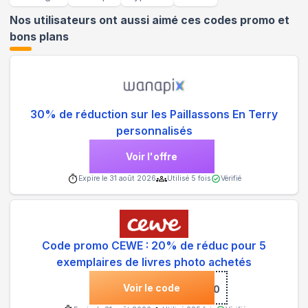
Nos utilisateurs ont aussi aimé ces codes promo et
bons plans
30% de réduction sur les Paillassons En Terry
personnalisés
Voir l'offre
Expire le
31 août 2026
Utilisé
5
fois
Vérifié
Code promo CEWE : 20% de réduc pour 5
exemplaires de livres photo achetés
Voir le code
***RE20