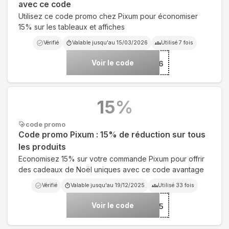
avec ce code
Utilisez ce code promo chez Pixum pour économiser
15% sur les tableaux et affiches
Vérifié
Valable jusqu'au
15/03/2026
Utilisé
7
fois
Voir le code
***16-26
15
%
code promo
Code promo Pixum : 15% de réduction sur tous
les produits
Economisez 15% sur votre commande Pixum pour offrir
des cadeaux de Noël uniques avec ce code avantage
Vérifié
Valable jusqu'au
19/12/2025
Utilisé
33
fois
Voir le code
***XMAS-2025