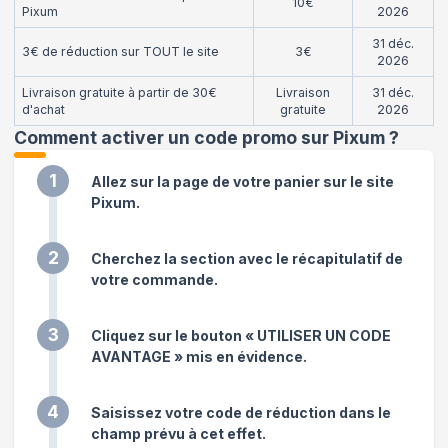
10€
Pixum
2026
31 déc.
3€ de réduction sur TOUT le site
3€
2026
Livraison gratuite à partir de 30€
Livraison
31 déc.
d'achat
gratuite
2026
Comment activer un code promo sur Pixum
?
1
Allez sur la page de votre panier sur le site
Pixum.
2
Cherchez la section avec le récapitulatif de
votre commande.
3
Cliquez sur le bouton « UTILISER UN CODE
AVANTAGE » mis en évidence.
4
Saisissez votre code de réduction dans le
champ prévu à cet effet.