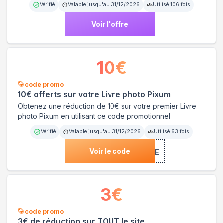
Vérifié
Valable jusqu'au
31/12/2026
Utilisé
106
fois
Voir l'offre
10
€
code promo
10€ offerts sur votre Livre photo Pixum
Obtenez une réduction de 10€ sur votre premier Livre
photo Pixum en utilisant ce code promotionnel
Vérifié
Valable jusqu'au
31/12/2026
Utilisé
63
fois
Voir le code
***BIENVENUE
3
€
code promo
3€ de réduction sur TOUT le site