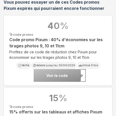
Vous pouvez essayer un de ces Codes promos
Pixum
expirés qui pourraient encore fonctionner
40
%
code promo
Code promo Pixum : 40% d'économies sur les
tirages photos 9, 10 et 11cm
Profitez de ce code de réduction chez Pixum pour
économiser sur les tirages photos 9, 10 et 11cm
Vérifié
Valable jusqu'au
30/04/2026
Utilisé
9
fois
Voir le code
***TOS-40P
15
%
code promo
15% offerts sur les tableaux et affiches Pixum