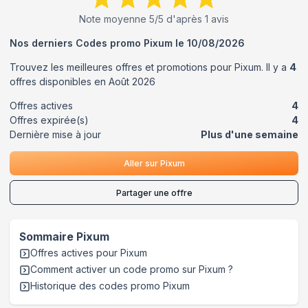
Note moyenne
5
/5 d'après
1
avis
Nos derniers Codes promo
Pixum
le
10/08/2026
Trouvez les meilleures offres et promotions pour
Pixum
. Il y a
4
offres disponibles en
Août
2026
Offres actives
4
Offres expirée(s)
4
Dernière mise à jour
Plus d'une semaine
Aller sur
Pixum
Partager une offre
Sommaire
Pixum
Offres actives pour
Pixum
Comment activer un code promo sur Pixum
?
Historique des codes promo
Pixum