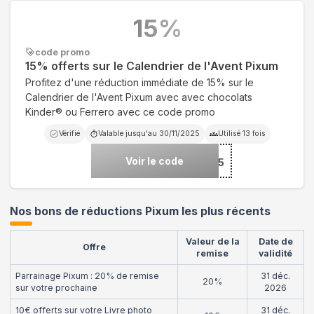
15
%
code promo
15% offerts sur le Calendrier de l'Avent Pixum
Profitez d'une réduction immédiate de 15% sur le
Calendrier de l'Avent Pixum avec avec chocolats
Kinder® ou Ferrero avec ce code promo
Vérifié
Valable jusqu'au
30/11/2025
Utilisé
13
fois
Voir le code
***PAK-25
Nos bons de réductions Pixum les plus récents
Valeur de la
Date de
Offre
remise
validité
Parrainage Pixum : 20% de remise
31 déc.
20%
sur votre prochaine
2026
10€ offerts sur votre Livre photo
31 déc.