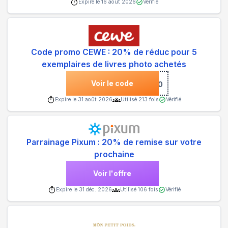
Expire le
16 août 2026
Vérifié
Code promo CEWE : 20% de réduc pour 5
exemplaires de livres photo achetés
Voir le code
***RE20
Expire le
31 août 2026
Utilisé
213
fois
Vérifié
Parrainage Pixum : 20% de remise sur votre
prochaine
Voir l'offre
Expire le
31 déc. 2026
Utilisé
106
fois
Vérifié