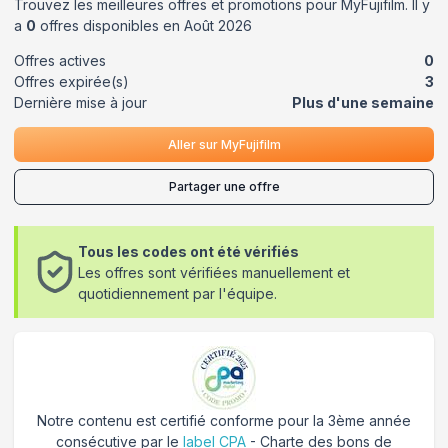
Trouvez les meilleures offres et promotions pour
MyFujifilm
. Il y
a
0
offres disponibles en
Août
2026
Offres actives
0
Offres expirée(s)
3
Dernière mise à jour
Plus d'une semaine
Aller sur
MyFujifilm
Partager une offre
Tous les codes ont été vérifiés
Les offres sont vérifiées manuellement et
quotidiennement par l'équipe.
Notre contenu est certifié conforme pour la 3ème année
consécutive par le
label CPA
- Charte des bons de