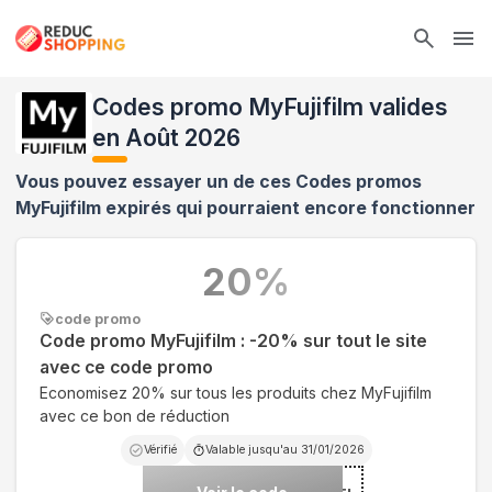
Ope
Codes promo MyFujifilm valides
en Août 2026
Vous pouvez essayer un de ces Codes promos
MyFujifilm
expirés qui pourraient encore fonctionner
20
%
code promo
Code promo MyFujifilm : -20% sur tout le site
avec ce code promo
Economisez 20% sur tous les produits chez MyFujifilm
avec ce bon de réduction
Vérifié
Valable jusqu'au
31/01/2026