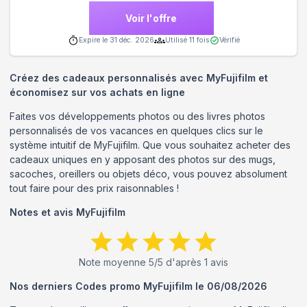
Voir l'offre
Expire le
31 déc. 2026
Utilisé
11
fois
Vérifié
Créez des cadeaux personnalisés avec MyFujifilm et
économisez sur vos achats en ligne
Faites vos développements photos ou des livres photos
personnalisés de vos vacances en quelques clics sur le
système intuitif de MyFujifilm. Que vous souhaitez acheter des
cadeaux uniques en y apposant des photos sur des mugs,
sacoches, oreillers ou objets déco, vous pouvez absolument
tout faire pour des prix raisonnables !
Notes et avis
MyFujifilm
Note moyenne
5
/5 d'après
1
avis
Nos derniers Codes promo
MyFujifilm
le
06/08/2026