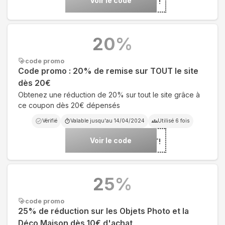
Voir le code
***UJFL25T!
20
%
code promo
Code promo : 20% de remise sur TOUT le site
dès 20€
Obtenez une réduction de 20% sur tout le site grâce à
ce coupon dès 20€ dépensés
Vérifié
Valable jusqu'au
14/04/2024
Utilisé
6
fois
Voir le code
***UFL24TOUT!
25
%
code promo
25% de réduction sur les Objets Photo et la
Déco Maison dès 10€ d'achat