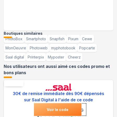
Boutiques similaires
PhotoBox
Smartphoto
Snapfish
Pixum
Cewe
MonOeuvre
Photoweb
myphotobook
Popcarte
Saal digital
Printerpix
Myposter
Cheerz
Nos utilisateurs ont aussi aimé ces codes promo et
bons plans
Nouveau
30€ de remise immédiate dès 90€ dépensés
sur Saal Digital à l'aide de ce code
Voir le code
***DXdsfkE-JVG