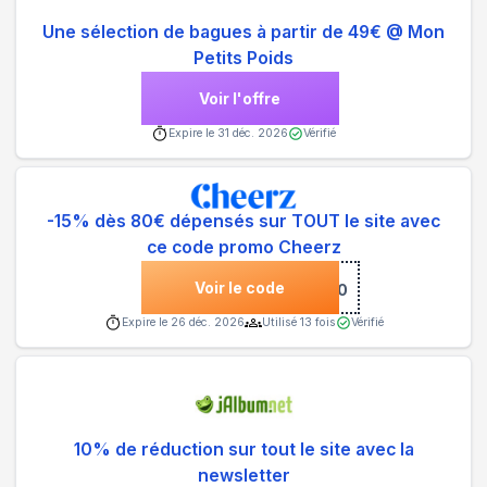
Une sélection de bagues à partir de 49€ @ Mon
Petits Poids
Voir l'offre
Expire le
31 déc. 2026
Vérifié
-15% dès 80€ dépensés sur TOUT le site avec
ce code promo Cheerz
Voir le code
***ERZ80
Expire le
26 déc. 2026
Utilisé
13
fois
Vérifié
10% de réduction sur tout le site avec la
newsletter