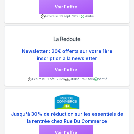
Voir l'offre
Expire le
30 sept. 2026
Vérifié
Newsletter : 20€ offerts sur votre 1ère
inscription à la newsletter
Voir l'offre
Expire le
31 déc. 2026
Utilisé
1793
fois
Vérifié
Jusqu'à 30% de réduction sur les essentiels de
la rentrée chez Rue Du Commerce
Voir l'offre