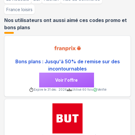
France loisirs
Nos utilisateurs ont aussi aimé ces codes promo et
bons plans
Bons plans : Jusqu'à 50% de remise sur des
incontournables
Voir l'offre
Expire le
31 déc. 2026
Utilisé
60
fois
Vérifié