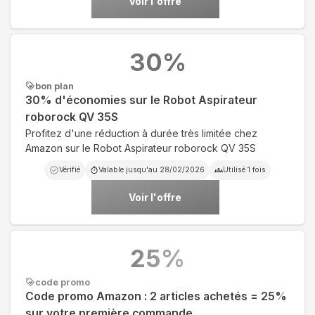
Voir l'offre
30
%
bon plan
30% d'économies sur le Robot Aspirateur
roborock QV 35S
Profitez d'une réduction à durée très limitée chez
Amazon sur le Robot Aspirateur roborock QV 35S
Vérifié
Valable jusqu'au
28/02/2026
Utilisé
1
fois
Voir l'offre
25
%
code promo
Code promo Amazon : 2 articles achetés = 25%
sur votre première commande