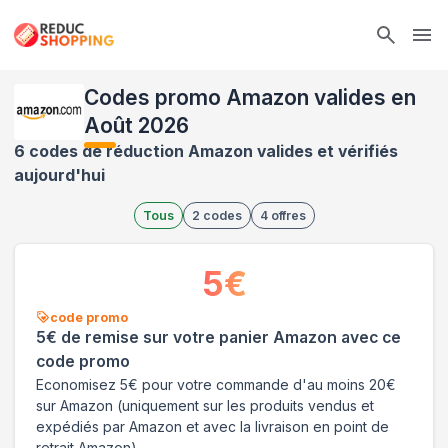
Ope
Codes promo Amazon valides en
Août 2026
6 codes de réduction Amazon valides et vérifiés
aujourd'hui
Tous
2
codes
4
offres
5
€
code promo
5€ de remise sur votre panier Amazon avec ce
code promo
Economisez 5€ pour votre commande d'au moins 20€
sur Amazon (uniquement sur les produits vendus et
expédiés par Amazon et avec la livraison en point de
retrait Amazon)