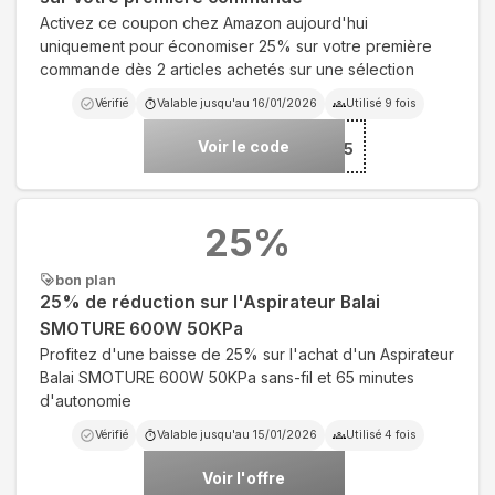
Activez ce coupon chez Amazon aujourd'hui
uniquement pour économiser 25% sur votre première
commande dès 2 articles achetés sur une sélection
Vérifié
Valable jusqu'au
16/01/2026
Utilisé
9
fois
Voir le code
***L25
25
%
bon plan
25% de réduction sur l'Aspirateur Balai
SMOTURE 600W 50KPa
Profitez d'une baisse de 25% sur l'achat d'un Aspirateur
Balai SMOTURE 600W 50KPa sans-fil et 65 minutes
d'autonomie
Vérifié
Valable jusqu'au
15/01/2026
Utilisé
4
fois
Voir l'offre