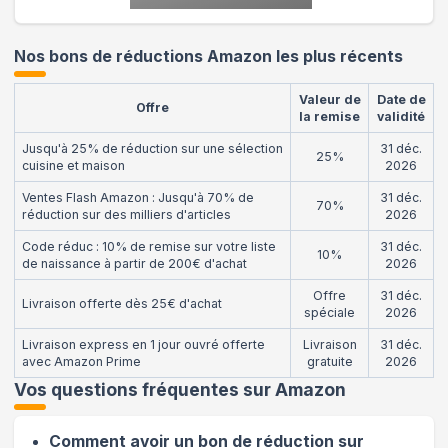
Nos bons de réductions Amazon les plus récents
Valeur de
Date de
Offre
la remise
validité
Jusqu'à 25% de réduction sur une sélection
31 déc.
25%
cuisine et maison
2026
Ventes Flash Amazon : Jusqu'à 70% de
31 déc.
70%
réduction sur des milliers d'articles
2026
Code réduc : 10% de remise sur votre liste
31 déc.
10%
de naissance à partir de 200€ d'achat
2026
Offre
31 déc.
Livraison offerte dès 25€ d'achat
spéciale
2026
Livraison express en 1 jour ouvré offerte
Livraison
31 déc.
avec Amazon Prime
gratuite
2026
Vos questions fréquentes sur
Amazon
Comment avoir un bon de réduction sur