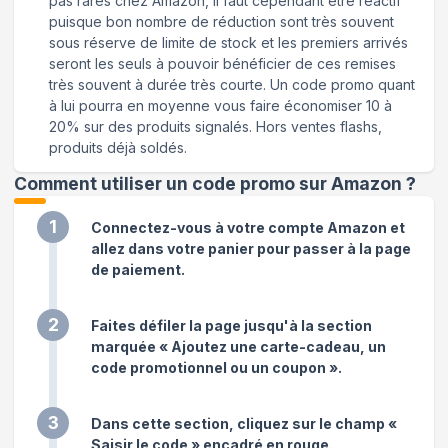
pas rares chez Amazon, il faut cependant être réactif
puisque bon nombre de réduction sont très souvent
sous réserve de limite de stock et les premiers arrivés
seront les seuls à pouvoir bénéficier de ces remises
très souvent à durée très courte. Un code promo quant
à lui pourra en moyenne vous faire économiser 10 à
20% sur des produits signalés. Hors ventes flashs,
produits déjà soldés.
Comment utiliser un code promo sur Amazon
?
1
Connectez-vous à votre compte Amazon et
allez dans votre panier pour passer à la page
de paiement.
2
Faites défiler la page jusqu'à la section
marquée « Ajoutez une carte-cadeau, un
code promotionnel ou un coupon ».
3
Dans cette section, cliquez sur le champ «
Saisir le code » encadré en rouge.