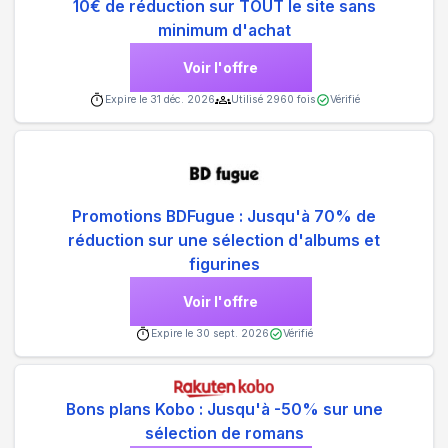
10€ de réduction sur TOUT le site sans
minimum d'achat
Voir l'offre
Expire le
31 déc. 2026
Utilisé
2960
fois
Vérifié
Promotions BDFugue : Jusqu'à 70% de
réduction sur une sélection d'albums et
figurines
Voir l'offre
Expire le
30 sept. 2026
Vérifié
Bons plans Kobo : Jusqu'à -50% sur une
sélection de romans