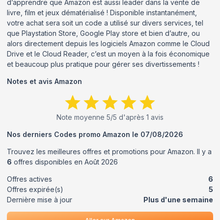
d’apprendre que Amazon est aussi leader dans la vente de
livre, film et jeux dématérialisé ! Disponible instantanément,
votre achat sera soit un code a utilisé sur divers services, tel
que Playstation Store, Google Play store et bien d’autre, ou
alors directement depuis les logiciels Amazon comme le Cloud
Drive et le Cloud Reader, c’est un moyen à la fois économique
et beaucoup plus pratique pour gérer ses divertissements !
Notes et avis
Amazon
Note moyenne
5
/5 d'après
1
avis
Nos derniers Codes promo
Amazon
le
07/08/2026
Trouvez les meilleures offres et promotions pour
Amazon
. Il y a
6
offres disponibles en
Août
2026
Offres actives
6
Offres expirée(s)
5
Dernière mise à jour
Plus d'une semaine