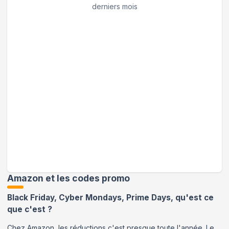
derniers mois
Amazon et les codes promo
Black Friday, Cyber Mondays, Prime Days, qu'est ce
que c'est ?
Chez Amazon, les réductions c'est presque toute l'année. Le