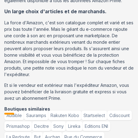
également disponible à tous les abonnées Amazon Prime.
Un large choix d'articles et de marchands.
La force d'Amazon, c'est son catalogue complet et varié et ses
prix bas toute l'année. Mais le géant du e-commerce rajoute
une corde à son arc en proposant une marketplace. De
nombreux marchands extérieurs venant du monde entier
peuvent alors proposer leurs produits. Ils s'assurent ainsi une
bonne visibilité et vous vous bénéficiez de la protection
Amazon. Et impossible de vous tromper ! Sur chaque fiches
produits, une petite note vous indique le nom du vendeur et de
l'expéditeur.
Et si le vendeur est extérieur mais l'expéditeur Amazon, vous
pouvez bénéficier de la livraison gratuite et express si vous
avez un abonnement Prime.
Boutiques similaires
Audible
Sauramps
Rakuten Kobo
Startselect
Cdiscount
Prismashop
Decitre
Sony
Lireka
Editions ENI
La Redoute
But
Auchan
Rue du Commerce