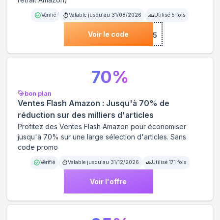
Vérifié
Valable jusqu'au
31/08/2026
Utilisé
5
fois
Voir le code
***RAIT5
70
%
bon plan
Ventes Flash Amazon : Jusqu'à 70% de
réduction sur des milliers d'articles
Profitez des Ventes Flash Amazon pour économiser
jusqu'à 70% sur une large sélection d'articles. Sans
code promo
Vérifié
Valable jusqu'au
31/12/2026
Utilisé
171
fois
Voir l'offre