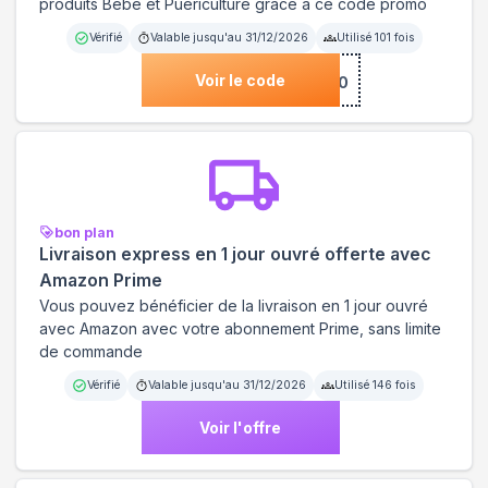
produits Bébé et Puériculture grâce à ce code promo
Vérifié
Valable jusqu'au
31/12/2026
Utilisé
101
fois
Voir le code
***TE10
bon plan
Livraison express en 1 jour ouvré offerte avec
Amazon Prime
Vous pouvez bénéficier de la livraison en 1 jour ouvré
avec Amazon avec votre abonnement Prime, sans limite
de commande
Vérifié
Valable jusqu'au
31/12/2026
Utilisé
146
fois
Voir l'offre