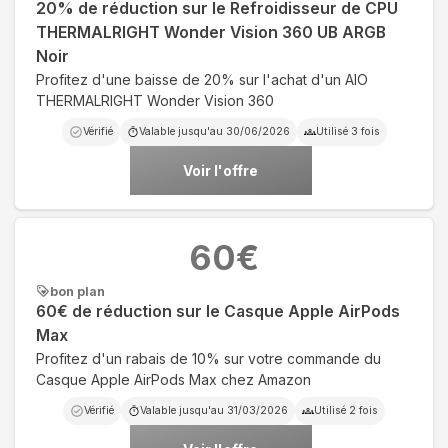
20% de réduction sur le Refroidisseur de CPU
THERMALRIGHT Wonder Vision 360 UB ARGB
Noir
Profitez d'une baisse de 20% sur l'achat d'un AIO
THERMALRIGHT Wonder Vision 360
Vérifié
Valable jusqu'au
30/06/2026
Utilisé
3
fois
Voir l'offre
60
€
bon plan
60€ de réduction sur le Casque Apple AirPods
Max
Profitez d'un rabais de 10% sur votre commande du
Casque Apple AirPods Max chez Amazon
Vérifié
Valable jusqu'au
31/03/2026
Utilisé
2
fois