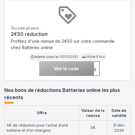
code promo
2€50 réduction
Profitez d'une remise de 2€50 sur votre commande
chez Batteries online
Valable jusqu'au
01/03/2021
Utilisé
9
fois
Voir le code
***mo-reduc
Nos bons de réductions Batteries online les plus
récents
Valeur de la
Date de
Offre
remise
validité
5€ de réduction pour l'achat d'une
31 déc.
5€
batterie et d'un chargeur
2026