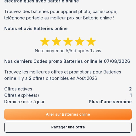
électroniques avec Batterie online
Trouvez des batteries pour appareil photo, caméscope,
téléphone portable au meilleur prix sur Batterie online !
Notes et avis
Batteries online
Note moyenne
5
/5 d'après
1
avis
Nos derniers Codes promo
Batteries online
le
07/08/2026
Trouvez les meilleures offres et promotions pour
Batteries
online
. Il y a
2
offres disponibles en
Août
2026
Offres actives
2
Offres expirée(s)
1
Dernière mise à jour
Plus d'une semaine
Aller sur
Batteries online
Partager une offre