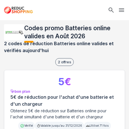
Ope
Codes promo Batteries online
valides en Août 2026
2 codes de réduction Batteries online valides et
vérifiés aujourd'hui
2
offres
5
€
bon plan
5€ de réduction pour l'achat d'une batterie et
d'un chargeur
Obtenez 5€ de réduction sur Batteries online pour
l'achat simultané d'une batterie et d'un chargeur
Vérifié
Valable jusqu'au
31/12/2026
Utilisé
71
fois