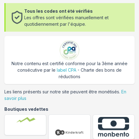
Tous les codes ont été vérifiés
Les offres sont vérifiées manuellement et
quotidiennement par l'équipe.
Notre contenu est certifié conforme pour la 3ème année
consécutive par le
label CPA
- Charte des bons de
réductions
Les liens présents sur notre site peuvent être monétisés.
En
savoir plus
Boutiques vedettes