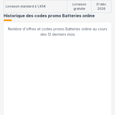
Livraison
31 déc.
Livraison standard à 1,95€
gratuite
2026
Historique des codes promo
Batteries online
Nombre d'offres et codes promo
Batteries online
au cours
des 12 derniers mois