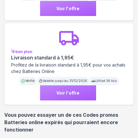
Voir l'offre
bon plan
Livraison standard à 1,95€
Profitez de la livraison standard à 1,95€ pour vos achats
chez Batteries Online
Vérifié
Valable jusqu'au
31/12/2026
Utilisé
36
fois
Voir l'offre
Vous pouvez essayer un de ces Codes promos
Batteries online
expirés qui pourraient encore
fonctionner