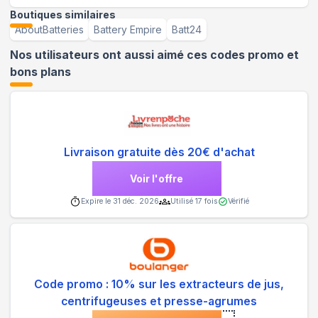
Boutiques similaires
AboutBatteries
Battery Empire
Batt24
Nos utilisateurs ont aussi aimé ces codes promo et
bons plans
Livraison gratuite dès 20€ d'achat
Voir l'offre
Expire le
31 déc. 2026
Utilisé
17
fois
Vérifié
Code promo : 10% sur les extracteurs de jus,
centrifugeuses et presse-agrumes