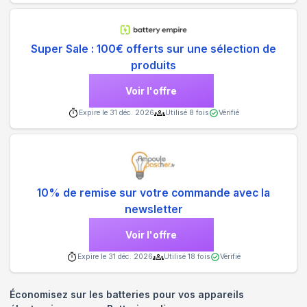
Super Sale : 100€ offerts sur une sélection de
produits
Voir l'offre
Expire le
31 déc. 2026
Utilisé
8
fois
Vérifié
10% de remise sur votre commande avec la
newsletter
Voir l'offre
Expire le
31 déc. 2026
Utilisé
18
fois
Vérifié
Économisez sur les batteries pour vos appareils