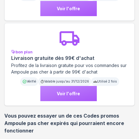
Voir l'offre
bon plan
Livraison gratuite dès 99€ d'achat
Profitez de la livraison gratuite pour vos commandes sur
Ampoule pas cher à partir de 99€ d'achat
Vérifié
Valable jusqu'au
31/12/2026
Utilisé
2
fois
Voir l'offre
Vous pouvez essayer un de ces Codes promos
Ampoule pas cher
expirés qui pourraient encore
fonctionner