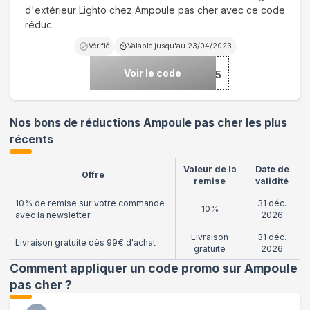
d'extérieur Lighto chez Ampoule pas cher avec ce code
réduc
Vérifié
Valable jusqu'au
23/04/2023
Voir le code
***-BTNV-15
Nos bons de réductions Ampoule pas cher les plus
récents
Valeur de la
Date de
Offre
remise
validité
10% de remise sur votre commande
31 déc.
10%
avec la newsletter
2026
Livraison
31 déc.
Livraison gratuite dès 99€ d'achat
gratuite
2026
Comment appliquer un code promo sur Ampoule
pas cher
?