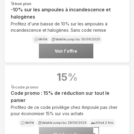
bon plan
-10% sur les ampoules à incandescence et
halogènes
Profitez d'une baisse de 10% sur les ampoules à
incandescence et halogènes. Sans code remise
Vérifié
Valable jusqu'au
30/09/2025
Voir l'offre
15
%
code promo
Code promo : 15% de réduction sur tout le
panier
Profitez de ce code privilège chez Ampoule pas cher
pour économiser 15% sur vos achats
Vérifié
Valable jusqu'au
28/06/2024
Utilisé
2
fois