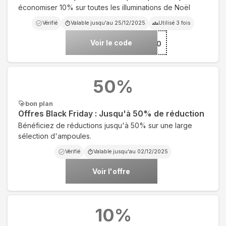
économiser 10% sur toutes les illuminations de Noël
Vérifié
Valable jusqu'au
25/12/2025
Utilisé
3
fois
Voir le code
***-XMAS-10
50
%
bon plan
Offres Black Friday : Jusqu'à 50% de réduction
Bénéficiez de réductions jusqu'à 50% sur une large
sélection d'ampoules.
Vérifié
Valable jusqu'au
02/12/2025
Voir l'offre
10
%