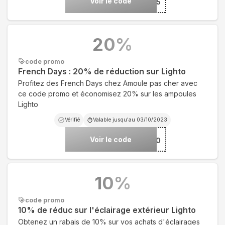
Voir le code
***-BLUES-15
20
%
code promo
French Days : 20% de réduction sur Lighto
Profitez des French Days chez Amoule pas cher avec
ce code promo et économisez 20% sur les ampoules
Lighto
Vérifié
Valable jusqu'au
03/10/2023
Voir le code
***-FRENCH-20
10
%
code promo
10% de réduc sur l'éclairage extérieur Lighto
Obtenez un rabais de 10% sur vos achats d'éclairages