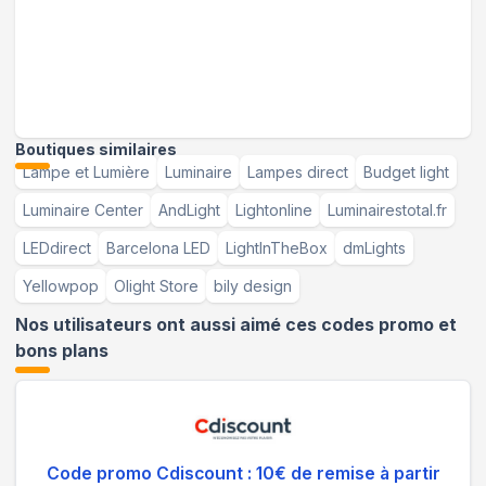
Boutiques similaires
Lampe et Lumière
Luminaire
Lampes direct
Budget light
Luminaire Center
AndLight
Lightonline
Luminairestotal.fr
LEDdirect
Barcelona LED
LightInTheBox
dmLights
Yellowpop
Olight Store
bily design
Nos utilisateurs ont aussi aimé ces codes promo et
bons plans
Code promo Cdiscount : 10€ de remise à partir