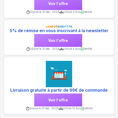
Voir l'offre
Expire le
31 déc. 2026
Utilisé
3
fois
Vérifié
5% de remise en vous inscrivant à la newsletter
Voir l'offre
Expire le
31 déc. 2026
Utilisé
4
fois
Vérifié
Livraison gratuite à partir de 99€ de commande
Voir l'offre
Expire le
31 déc. 2026
Utilisé
12
fois
Vérifié