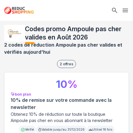
Ope
Codes promo Ampoule pas cher
valides en Août 2026
2 codes de réduction Ampoule pas cher valides et
vérifiés aujourd'hui
2
offres
10
%
bon plan
10% de remise sur votre commande avec la
newsletter
Obtenez 10% de réduction sur toute la boutique
Ampoule pas cher en vous abonnant à la newsletter
Vérifié
Valable jusqu'au
31/12/2026
Utilisé
18
fois