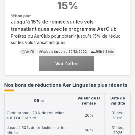
15
%
bon plan
Jusqu'à 15% de remise sur les vols
transatlantiques avec le programme AerClub
Profitez du AerClub pour obtenir jusqu'à 15% de réduc
sur les vols transatlantiques.
Vérifié
Valable jusqu'au
30/12/2022
Utilisé
3
fois
Voir l'offre
Nos bons de réductions Aer Lingus les plus récents
Valeur de la
Date de
Offre
remise
validité
Code promo : 20% de réduction
31 déc.
20%
sur TOUT le site
2026
Jusqu'à 50% de réduction sur les
31 déc.
50%
hôtels
2026