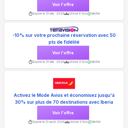
Voir l'offre
Expire le
31 déc. 2026
Utilisé
6
fois
Vérifié
-10% sur votre prochaine réservation avec 50
pts de fidélité
Voir l'offre
Expire le
31 déc. 2026
Utilisé
3
fois
Vérifié
Activez le Mode Avios et économisez jusqu'à
30% sur plus de 70 destinations avec Iberia
Voir l'offre
Expire le
31 août 2026
Utilisé
2
fois
Vérifié