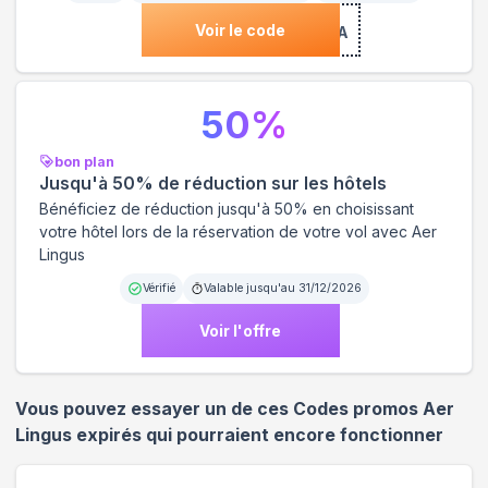
Voir le code
***WTY2USA
50
%
bon plan
Jusqu'à 50% de réduction sur les hôtels
Bénéficiez de réduction jusqu'à 50% en choisissant
votre hôtel lors de la réservation de votre vol avec Aer
Lingus
Vérifié
Valable jusqu'au
31/12/2026
Voir l'offre
Vous pouvez essayer un de ces Codes promos
Aer
Lingus
expirés qui pourraient encore fonctionner