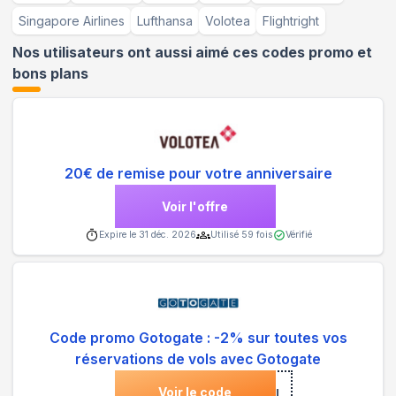
Singapore Airlines
Lufthansa
Volotea
Flightright
Nos utilisateurs ont aussi aimé ces codes promo et
bons plans
20€ de remise pour votre anniversaire
Voir l'offre
Expire le
31 déc. 2026
Utilisé
59
fois
Vérifié
Code promo Gotogate : -2% sur toutes vos
réservations de vols avec Gotogate
Voir le code
***LOBAL