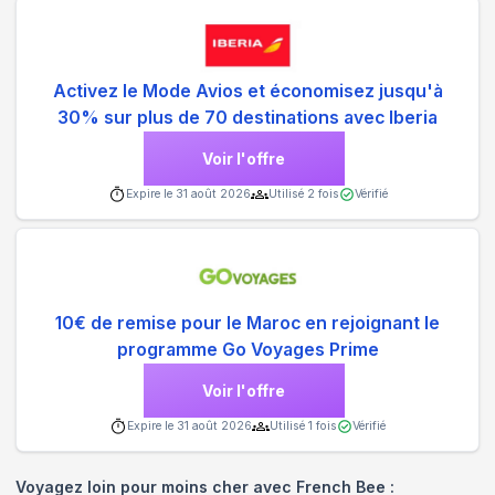
Activez le Mode Avios et économisez jusqu'à
30% sur plus de 70 destinations avec Iberia
Voir l'offre
Expire le
31 août 2026
Utilisé
2
fois
Vérifié
10€ de remise pour le Maroc en rejoignant le
programme Go Voyages Prime
Voir l'offre
Expire le
31 août 2026
Utilisé
1
fois
Vérifié
Voyagez loin pour moins cher avec French Bee :