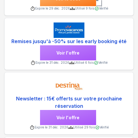
Expire le
29 déc. 2026
Utilisé
9
fois
Vérifié
Remises jusqu'à -50% sur les early booking été
Voir l'offre
Expire le
31 déc. 2026
Utilisé
6
fois
Vérifié
Newsletter : 15€ offerts sur votre prochaine
réservation
Voir l'offre
Expire le
31 déc. 2026
Utilisé
29
fois
Vérifié