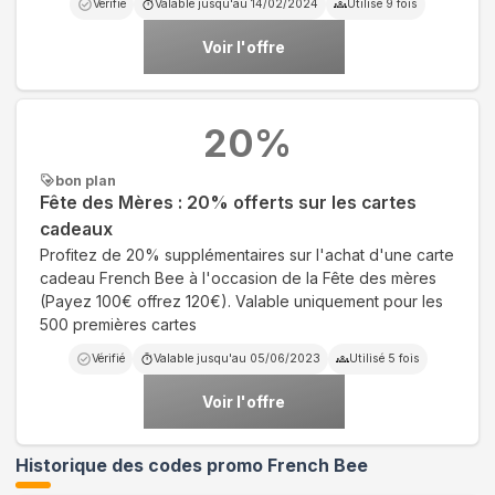
Vérifié
Valable jusqu'au
14/02/2024
Utilisé
9
fois
Voir l'offre
20
%
bon plan
Fête des Mères : 20% offerts sur les cartes
cadeaux
Profitez de 20% supplémentaires sur l'achat d'une carte
cadeau French Bee à l'occasion de la Fête des mères
(Payez 100€ offrez 120€). Valable uniquement pour les
500 premières cartes
Vérifié
Valable jusqu'au
05/06/2023
Utilisé
5
fois
Voir l'offre
Historique des codes promo
French Bee