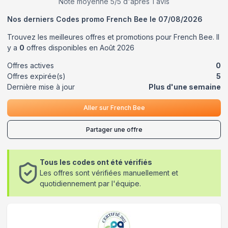
Note moyenne
5
/5 d'après
1
avis
Nos derniers Codes promo
French Bee
le
07/08/2026
Trouvez les meilleures offres et promotions pour
French Bee
. Il
y a
0
offres disponibles en
Août
2026
Offres actives
0
Offres expirée(s)
5
Dernière mise à jour
Plus d'une semaine
Aller sur
French Bee
Partager une offre
Tous les codes ont été vérifiés
Les offres sont vérifiées manuellement et
quotidiennement par l'équipe.