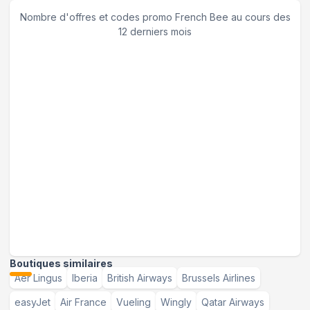
Nombre d'offres et codes promo
French Bee
au cours des
12 derniers mois
Boutiques similaires
Aer Lingus
Iberia
British Airways
Brussels Airlines
easyJet
Air France
Vueling
Wingly
Qatar Airways