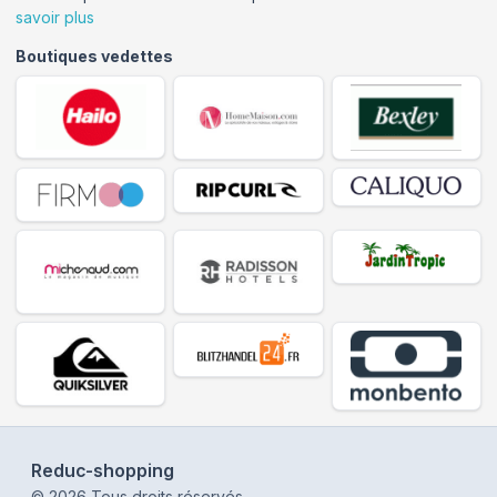
savoir plus
Boutiques vedettes
Reduc-shopping
©
2026
Tous droits réservés