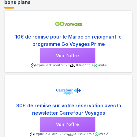
bons plans
10€ de remise pour le Maroc en rejoignant le
programme Go Voyages Prime
Voir l'offre
Expire le
31 août 2026
Utilisé
1
fois
Vérifié
30€ de remise sur votre réservation avec la
newsletter Carrefour Voyages
Voir l'offre
Expire le
31 déc. 2026
Utilisé
49
fois
Vérifié