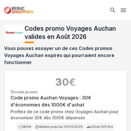
Ope
Codes promo Voyages Auchan
valides en Août 2026
Vous pouvez essayer un de ces Codes promos
Voyages Auchan
expirés qui pourraient encore
fonctionner
30
€
code promo
Code promo Auchan Voyages : 30€
d'économies dès 1000€ d'achat
Profitez de ce code promo chez Voyages Auchan pour
économiser 30€ dès 1000€ dépensés
Vérifié
Valable jusqu'au
03/05/2024
Utilisé
546
fois