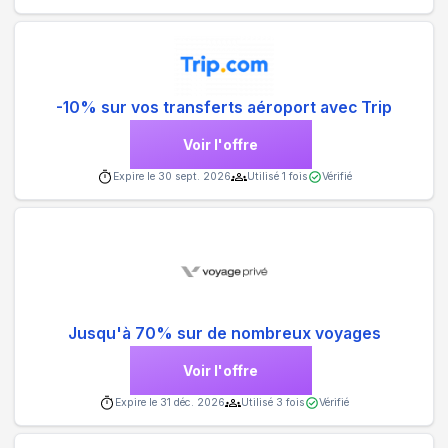
-10% sur vos transferts aéroport avec Trip
Voir l'offre
Expire le
30 sept. 2026
Utilisé
1
fois
Vérifié
Jusqu'à 70% sur de nombreux voyages
Voir l'offre
Expire le
31 déc. 2026
Utilisé
3
fois
Vérifié