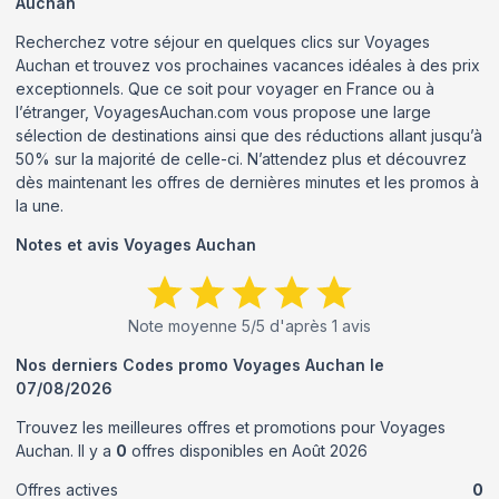
Auchan
Recherchez votre séjour en quelques clics sur Voyages
Auchan et trouvez vos prochaines vacances idéales à des prix
exceptionnels. Que ce soit pour voyager en France ou à
l’étranger, VoyagesAuchan.com vous propose une large
sélection de destinations ainsi que des réductions allant jusqu’à
50% sur la majorité de celle-ci. N’attendez plus et découvrez
dès maintenant les offres de dernières minutes et les promos à
la une.
Notes et avis
Voyages Auchan
Note moyenne
5
/5 d'après
1
avis
Nos derniers Codes promo
Voyages Auchan
le
07/08/2026
Trouvez les meilleures offres et promotions pour
Voyages
Auchan
. Il y a
0
offres disponibles en
Août
2026
Offres actives
0