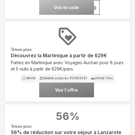
Voir le code
***ISE30
bon plan
Découvrez la Martinique à partir de 629€
Partez en Martinique avec Voyages Auchan pour 8 jours
et 5 nuits à partir de 629€/pers
Vérifié
Valable jusqu'au
31/08/2021
Utilisé
1
fois
Voir l'offre
56
%
bon plan
56% de réduction sur votre séjour à Lanzarote