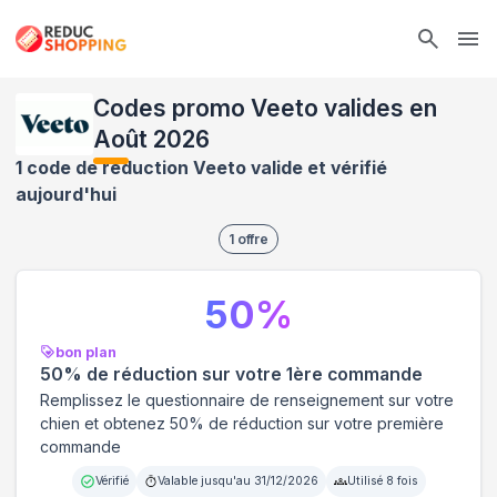
Ope
Codes promo Veeto valides en
Août 2026
1 code de réduction Veeto valide et vérifié
aujourd'hui
1
offre
50
%
bon plan
50% de réduction sur votre 1ère commande
Remplissez le questionnaire de renseignement sur votre
chien et obtenez 50% de réduction sur votre première
commande
Vérifié
Valable jusqu'au
31/12/2026
Utilisé
8
fois