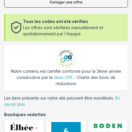
Partager une offre
Tous les codes ont été vérifiés
Les offres sont vérifiées manuellement et
quotidiennement par l'équipe.
Notre contenu est certifié conforme pour la 3ème année
consécutive par le
label CPA
- Charte des bons de
réductions
Les liens présents sur notre site peuvent être monétisés.
En
savoir plus
Boutiques vedettes