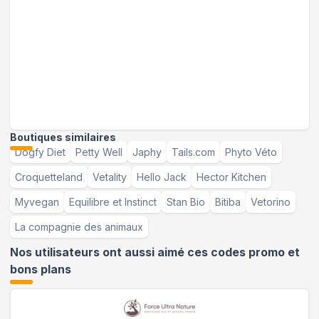
Boutiques similaires
Dogfy Diet
Petty Well
Japhy
Tails.com
Phyto Véto
Croquetteland
Vetality
Hello Jack
Hector Kitchen
Myvegan
Equilibre et Instinct
Stan Bio
Bitiba
Vetorino
La compagnie des animaux
Nos utilisateurs ont aussi aimé ces codes promo et
bons plans