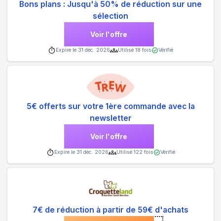
Bons plans : Jusqu'à 50% de réduction sur une
sélection
Voir l'offre
Expire le
31 déc. 2026
Utilisé
18
fois
Vérifié
5€ offerts sur votre 1ère commande avec la
newsletter
Voir l'offre
Expire le
31 déc. 2026
Utilisé
122
fois
Vérifié
7€ de réduction à partir de 59€ d'achats