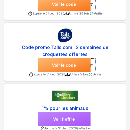
Voir le code
***QNEWS7
Expire le
31 déc. 2026
Utilisé
26
fois
Vérifié
Code promo Tails.com : 2 semaines de
croquettes offertes
Voir le code
***EKFREE
Expire le
31 déc. 2026
Utilisé
5
fois
Vérifié
1% pour les animaux
Voir l'offre
Expire le
31 déc. 2026
Vérifié