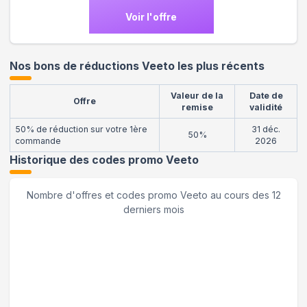
Voir l'offre
Nos bons de réductions Veeto les plus récents
Valeur de la
Date de
Offre
remise
validité
50% de réduction sur votre 1ère
31 déc.
50%
commande
2026
Historique des codes promo
Veeto
Nombre d'offres et codes promo
Veeto
au cours des 12
derniers mois