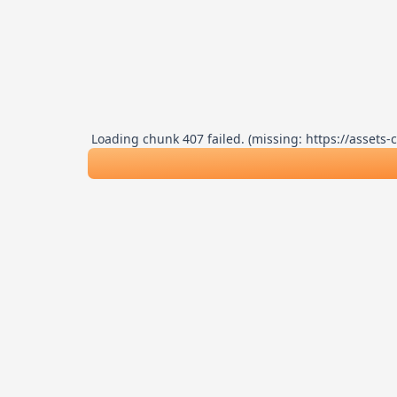
Loading chunk 407 failed. (missing: https://asse